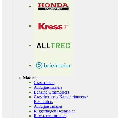
Maaien
Grasmaaiers
Accugrasmaaiers
Benzine Grasmaaiers
Grastrimmers / Kantentrimmers /
Bosmaaiers
Accugrastrimmer
Ruggedragen Bosmaaier
Ruw-terreinmaaiers