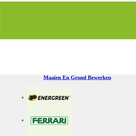
Maaien En Grond Bewerken