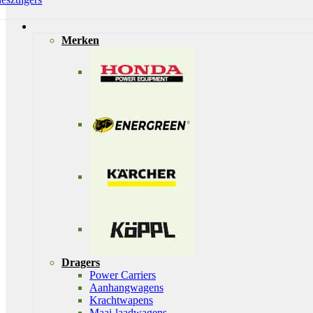
Merken
Dragers
Power Carriers
Aanhangwagens
Krachtwapens
Maai-laadwagens