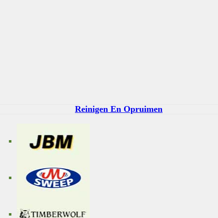
Reinigen En Opruimen