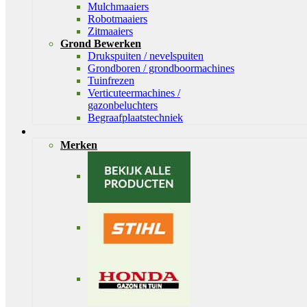
Mulchmaaiers
Robotmaaiers
Zitmaaiers
Grond Bewerken
Drukspuiten / nevelspuiten
Grondboren / grondboormachines
Tuinfrezen
Verticuteermachines /
gazonbeluchters
Begraafplaatstechniek
Merken