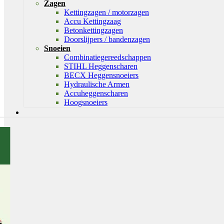
Zagen
Kettingzagen / motorzagen
Accu Kettingzaag
Betonkettingzagen
Doorslijpers / bandenzagen
Snoeien
Combinatiegereedschappen
STIHL Heggenscharen
BECX Heggensnoeiers
Hydraulische Armen
Accuheggenscharen
Hoogsnoeiers