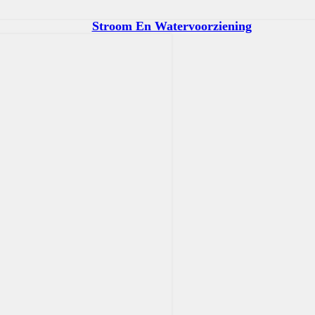
Stroom En Watervoorziening