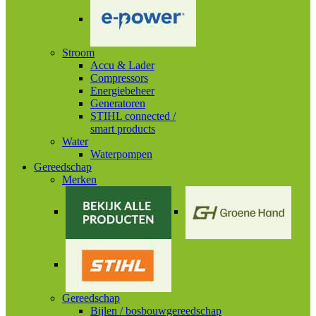
Stroom
Accu & Lader
Compressors
Energiebeheer
Generatoren
STIHL connected /
smart products
Water
Waterpompen
Gereedschap
Merken
Gereedschap
Bijlen / bosbouwgereedschap