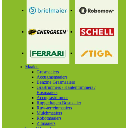
Maaien
Grasmaaiers
Accugrasmaaiers
Benzine Grasmaaiers
Grastrimmers / Kantentrimmers /
Bosmaaiers
Accugrastrimmer
Ruggedragen Bosmaaier
Ruw-terreinmaaiers
Mulchmaaiers
Robotmaaiers
Zitmaaiers