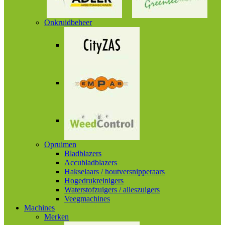
Onkruidbeheer
Opruimen
Bladblazers
Accubladblazers
Hakselaars / houtversnipperaars
Hogedrukreinigers
Waterstofzuigers / alleszuigers
Veegmachines
Machines
Merken