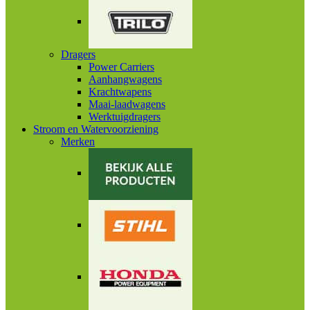
Dragers
Power Carriers
Aanhangwagens
Krachtwapens
Maai-laadwagens
Werktuigdragers
Stroom en Watervoorziening
Merken