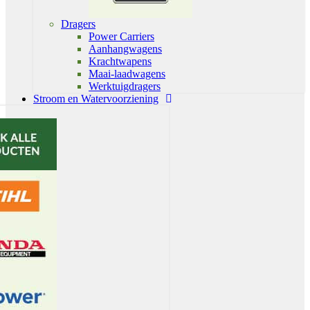
Dragers
Power Carriers
Aanhangwagens
Krachtwapens
Maai-laadwagens
Werktuigdragers
Stroom en Watervoorziening