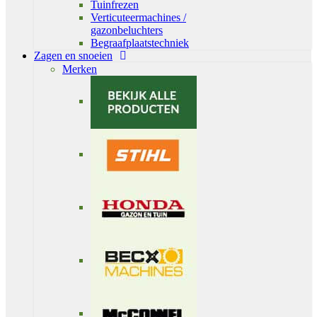
Tuinfrezen
Verticuteermachines /
gazonbeluchters
Begraafplaatstechniek
Zagen en snoeien
Merken