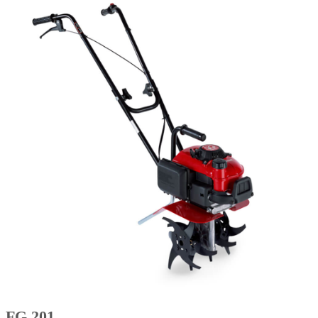
FG 201