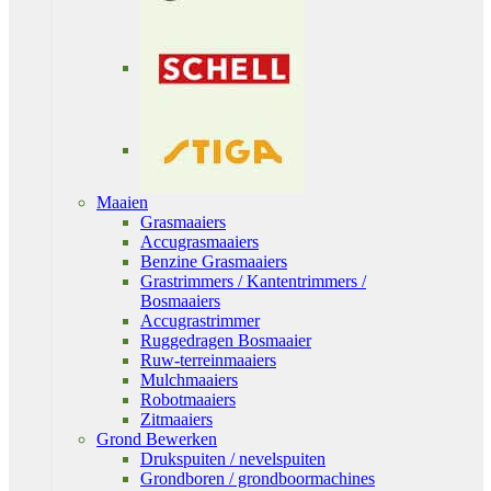
Maaien
Grasmaaiers
Accugrasmaaiers
Benzine Grasmaaiers
Grastrimmers / Kantentrimmers /
Bosmaaiers
Accugrastrimmer
Ruggedragen Bosmaaier
Ruw-terreinmaaiers
Mulchmaaiers
Robotmaaiers
Zitmaaiers
Grond Bewerken
Drukspuiten / nevelspuiten
Grondboren / grondboormachines