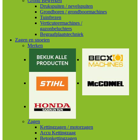
Grond Bewerken
Drukspuiten / nevelspuiten
Grondboren / grondboormachines
Tuinfrezen
Verticuteermachines /
gazonbeluchters
Begraafplaatstechniek
Zagen en snoeien
Merken
Zagen
Kettingzagen / motorzagen
Accu Kettingzaag
Betonkettingzagen