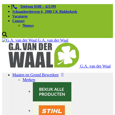
Telefoon 0180 – 421399
Schaapherderweg 6, 2988 CK Ridderkerk
Vacatures
Contact
Nieuws
G.A. van der Waal
G.A. van der Waal
Maaien en Grond Bewerken
Merken