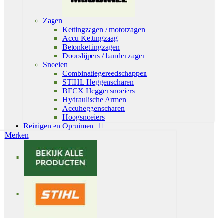
Zagen
Kettingzagen / motorzagen
Accu Kettingzaag
Betonkettingzagen
Doorslijpers / bandenzagen
Snoeien
Combinatiegereedschappen
STIHL Heggenscharen
BECX Heggensnoeiers
Hydraulische Armen
Accuheggenscharen
Hoogsnoeiers
Reinigen en Opruimen
Merken