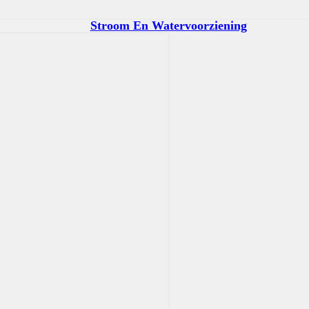
Stroom En Watervoorziening