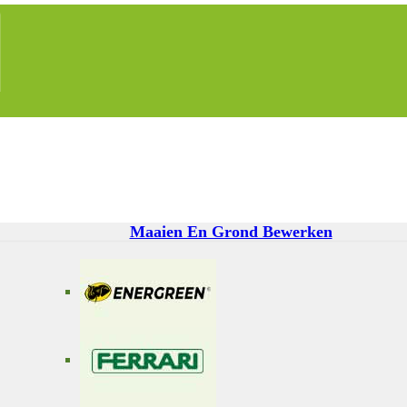
Maaien En Grond Bewerken