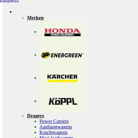
Merken
Dragers
Power Carriers
Aanhangwagens
Krachtwapens
Maai-laadwagens