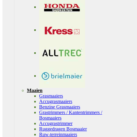
Maaien
Grasmaaiers
Accugrasmaaiers
Benzine Grasmaaiers
Grastrimmers / Kantentrimmers /
Bosmaaiers
Accugrastrimmer
Ruggedragen Bosmaaier
Ruw-terreinmaaiers