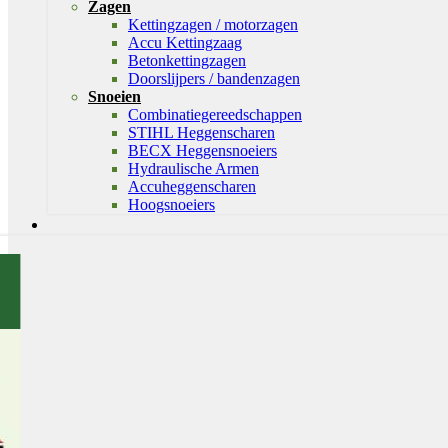
Zagen
Kettingzagen / motorzagen
Accu Kettingzaag
Betonkettingzagen
Doorslijpers / bandenzagen
Snoeien
Combinatiegereedschappen
STIHL Heggenscharen
BECX Heggensnoeiers
Hydraulische Armen
Accuheggenscharen
Hoogsnoeiers