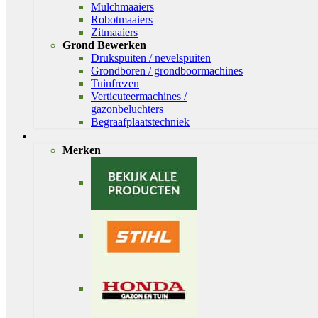
Mulchmaaiers
Robotmaaiers
Zitmaaiers
Grond Bewerken
Drukspuiten / nevelspuiten
Grondboren / grondboormachines
Tuinfrezen
Verticuteermachines /
gazonbeluchters
Begraafplaatstechniek
Merken