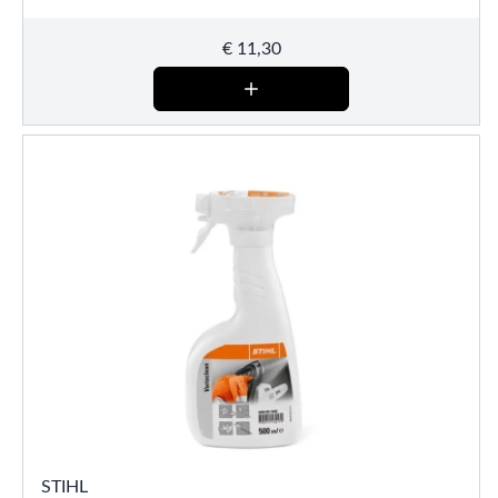
€
11,30
STIHL