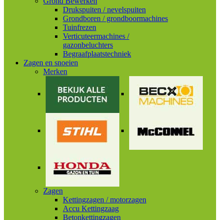
Grond Bewerken
Drukspuiten / nevelspuiten
Grondboren / grondboormachines
Tuinfrezen
Verticuteermachines /
gazonbeluchters
Begraafplaatstechniek
Zagen en snoeien
Merken
Zagen
Kettingzagen / motorzagen
Accu Kettingzaag
Betonkettingzagen