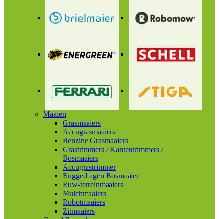
Maaien
Grasmaaiers
Accugrasmaaiers
Benzine Grasmaaiers
Grastrimmers / Kantentrimmers /
Bosmaaiers
Accugrastrimmer
Ruggedragen Bosmaaier
Ruw-terreinmaaiers
Mulchmaaiers
Robotmaaiers
Zitmaaiers