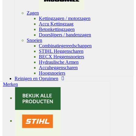
Zagen
Kettingzagen / motorzagen
Accu Kettingzaag
Betonkettingzagen
Doorslijpers / bandenzagen
Snoeien
Combinatiegereedschappen
STIHL Heggenscharen
BECX Heggensnoeiers
Hydraulische Armen
Accuheggenscharen
Hoogsnoeiers
Reinigen en Opruimen
Merken