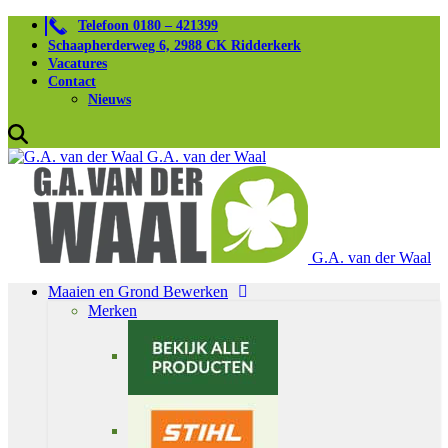
Telefoon 0180 – 421399
Schaapherderweg 6, 2988 CK Ridderkerk
Vacatures
Contact
Nieuws
G.A. van der Waal
G.A. van der Waal
Maaien en Grond Bewerken
Merken