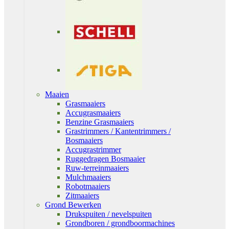
Maaien
Grasmaaiers
Accugrasmaaiers
Benzine Grasmaaiers
Grastrimmers / Kantentrimmers /
Bosmaaiers
Accugrastrimmer
Ruggedragen Bosmaaier
Ruw-terreinmaaiers
Mulchmaaiers
Robotmaaiers
Zitmaaiers
Grond Bewerken
Drukspuiten / nevelspuiten
Grondboren / grondboormachines