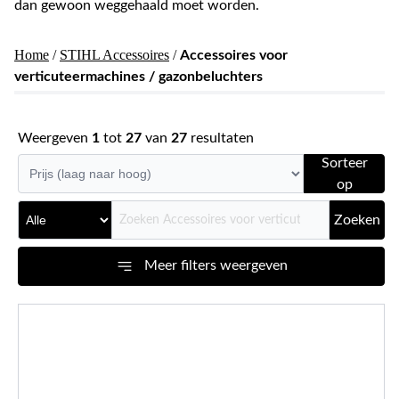
dan gewoon weggehaald moet worden.
Home
/
STIHL Accessoires
/
Accessoires voor
verticuteermachines / gazonbeluchters
Weergeven
1
tot
27
van
27
resultaten
Sorteer
op
Zoeken
Meer filters weergeven