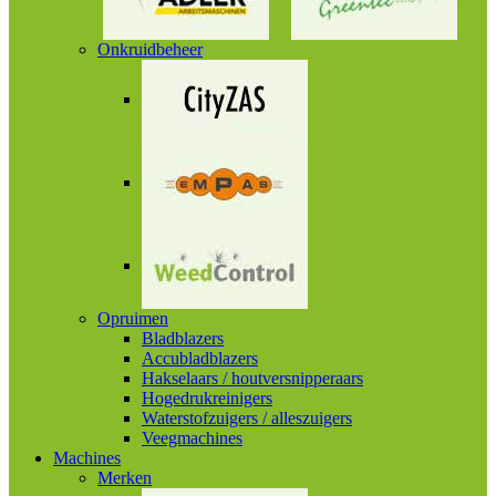
Onkruidbeheer
Opruimen
Bladblazers
Accubladblazers
Hakselaars / houtversnipperaars
Hogedrukreinigers
Waterstofzuigers / alleszuigers
Veegmachines
Machines
Merken