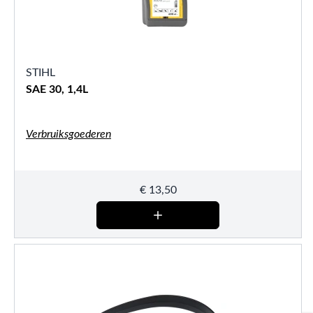
STIHL
SAE 30, 1,4L
Verbruiksgoederen
€
13,50