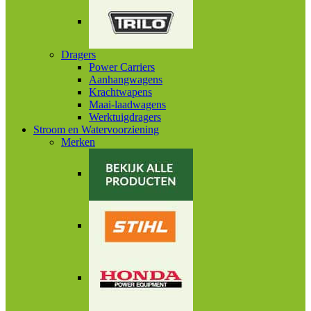
Dragers
Power Carriers
Aanhangwagens
Krachtwapens
Maai-laadwagens
Werktuigdragers
Stroom en Watervoorziening
Merken