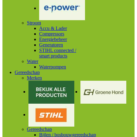
Stroom
Accu & Lader
Compressors
Energiebeheer
Generatoren
STIHL connected /
smart products
Water
Waterpompen
Gereedschap
Merken
Gereedschap
Bijlen / bosbouwgereedschap