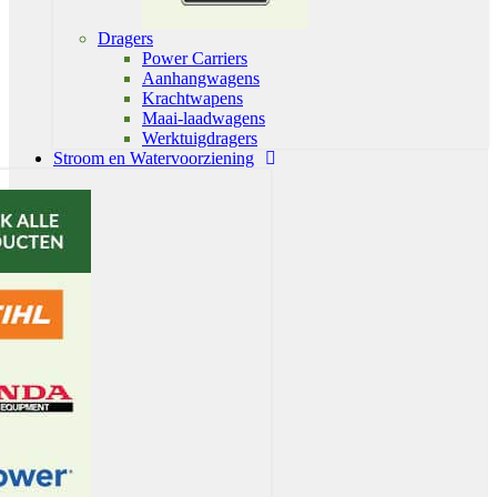
Dragers
Power Carriers
Aanhangwagens
Krachtwapens
Maai-laadwagens
Werktuigdragers
Stroom en Watervoorziening