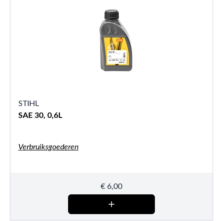
STIHL
SAE 30, 0,6L
Verbruiksgoederen
€
6,00