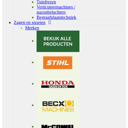
Tuinfrezen
Verticuteermachines /
gazonbeluchters
Begraafplaatstechniek
Zagen en snoeien
Merken