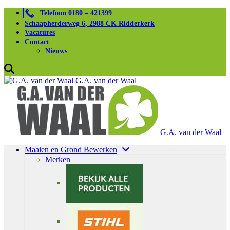
Telefoon 0180 – 421399
Schaapherderweg 6, 2988 CK Ridderkerk
Vacatures
Contact
Nieuws
G.A. van der Waal
G.A. van der Waal
Maaien en Grond Bewerken
Merken