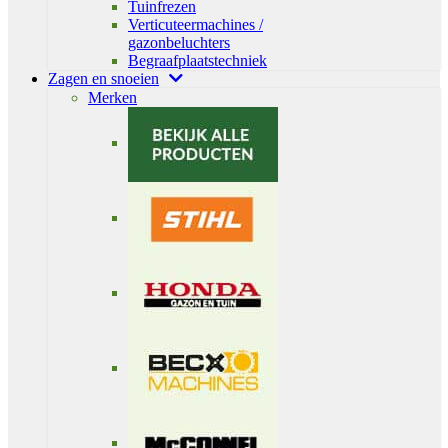
Tuinfrezen
Verticuteermachines /
gazonbeluchters
Begraafplaatstechniek
Zagen en snoeien
Merken