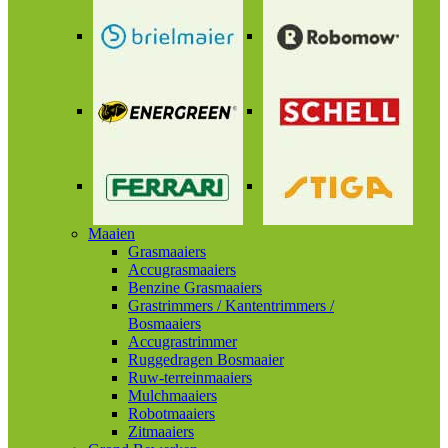
Maaien
Grasmaaiers
Accugrasmaaiers
Benzine Grasmaaiers
Grastrimmers / Kantentrimmers /
Bosmaaiers
Accugrastrimmer
Ruggedragen Bosmaaier
Ruw-terreinmaaiers
Mulchmaaiers
Robotmaaiers
Zitmaaiers