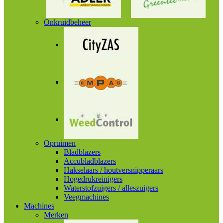
Onkruidbeheer
Opruimen
Bladblazers
Accubladblazers
Hakselaars / houtversnipperaars
Hogedrukreinigers
Waterstofzuigers / alleszuigers
Veegmachines
Machines
Merken