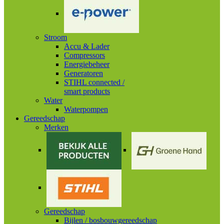
Stroom
Accu & Lader
Compressors
Energiebeheer
Generatoren
STIHL connected /
smart products
Water
Waterpompen
Gereedschap
Merken
Gereedschap
Bijlen / bosbouwgereedschap