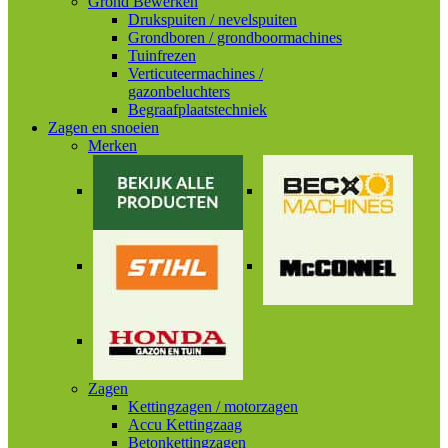
Grond Bewerken
Drukspuiten / nevelspuiten
Grondboren / grondboormachines
Tuinfrezen
Verticuteermachines /
gazonbeluchters
Begraafplaatstechniek
Zagen en snoeien
Merken
Zagen
Kettingzagen / motorzagen
Accu Kettingzaag
Betonkettingzagen