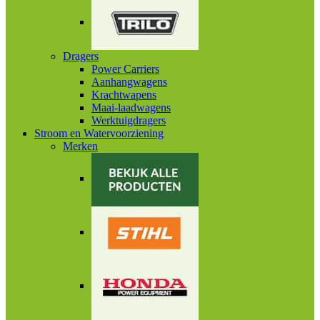
Dragers
Power Carriers
Aanhangwagens
Krachtwapens
Maai-laadwagens
Werktuigdragers
Stroom en Watervoorziening
Merken