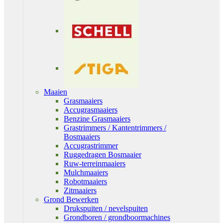
Maaien
Grasmaaiers
Accugrasmaaiers
Benzine Grasmaaiers
Grastrimmers / Kantentrimmers /
Bosmaaiers
Accugrastrimmer
Ruggedragen Bosmaaier
Ruw-terreinmaaiers
Mulchmaaiers
Robotmaaiers
Zitmaaiers
Grond Bewerken
Drukspuiten / nevelspuiten
Grondboren / grondboormachines