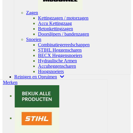
Zagen
Kettingzagen / motorzagen
Accu Kettingzaag
Betonkettingzagen
Doorslijpers / bandenzagen
Snoeien
Combinatiegereedschappen
STIHL Heggenscharen
BECX Heggensnoeiers
Hydraulische Armen
Accuheggenscharen
Hoogsnoeiers
Reinigen en Opruimen
Merken