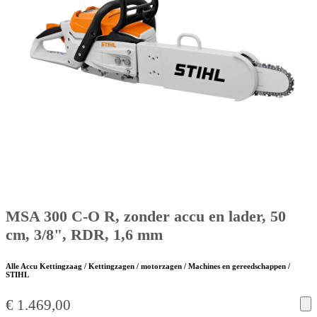
MSA 300 C-O R, zonder accu en lader, 50
cm, 3/8", RDR, 1,6 mm
Alle Accu Kettingzaag / Kettingzagen / motorzagen / Machines en gereedschappen /
STIHL
€
1.469,00