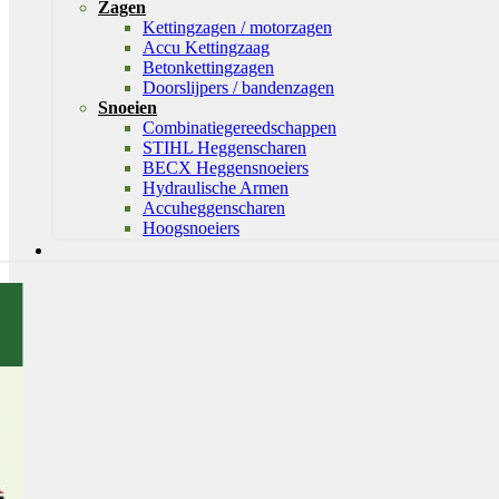
Zagen
Kettingzagen / motorzagen
Accu Kettingzaag
Betonkettingzagen
Doorslijpers / bandenzagen
Snoeien
Combinatiegereedschappen
STIHL Heggenscharen
BECX Heggensnoeiers
Hydraulische Armen
Accuheggenscharen
Hoogsnoeiers