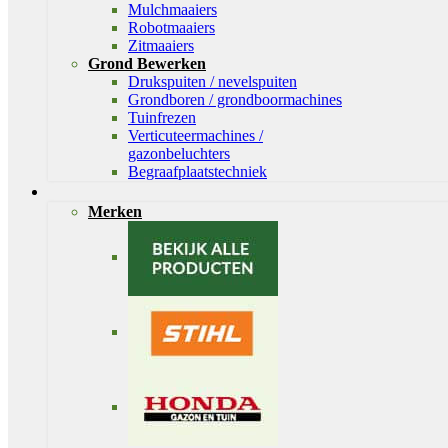
Mulchmaaiers
Robotmaaiers
Zitmaaiers
Grond Bewerken
Drukspuiten / nevelspuiten
Grondboren / grondboormachines
Tuinfrezen
Verticuteermachines /
gazonbeluchters
Begraafplaatstechniek
Merken