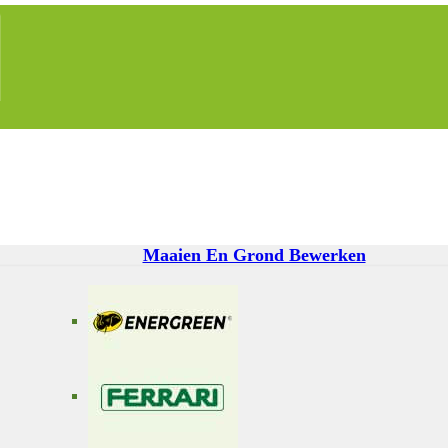
Maaien En Grond Bewerken