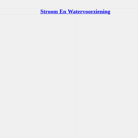
Stroom En Watervoorziening