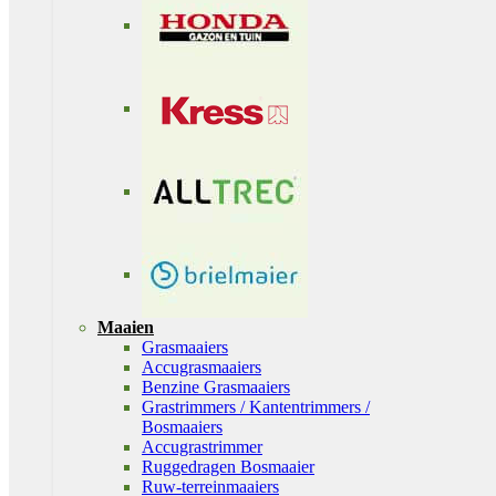
Maaien
Grasmaaiers
Accugrasmaaiers
Benzine Grasmaaiers
Grastrimmers / Kantentrimmers /
Bosmaaiers
Accugrastrimmer
Ruggedragen Bosmaaier
Ruw-terreinmaaiers