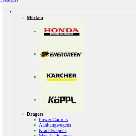
Merken
Dragers
Power Carriers
Aanhangwagens
Krachtwapens
Maai-laadwagens