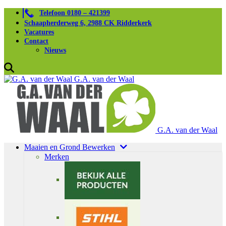
Telefoon 0180 – 421399
Schaapherderweg 6, 2988 CK Ridderkerk
Vacatures
Contact
Nieuws
G.A. van der Waal
G.A. van der Waal
Maaien en Grond Bewerken
Merken