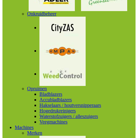
Onkruidbeheer
Opruimen
Bladblazers
Accubladblazers
Hakselaars / houtversnipperaars
Hogedrukreinigers
Waterstofzuigers / alleszuigers
Veegmachines
Machines
Merken