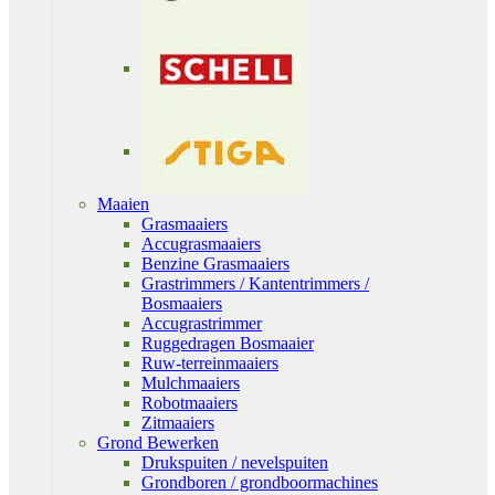
Maaien
Grasmaaiers
Accugrasmaaiers
Benzine Grasmaaiers
Grastrimmers / Kantentrimmers /
Bosmaaiers
Accugrastrimmer
Ruggedragen Bosmaaier
Ruw-terreinmaaiers
Mulchmaaiers
Robotmaaiers
Zitmaaiers
Grond Bewerken
Drukspuiten / nevelspuiten
Grondboren / grondboormachines