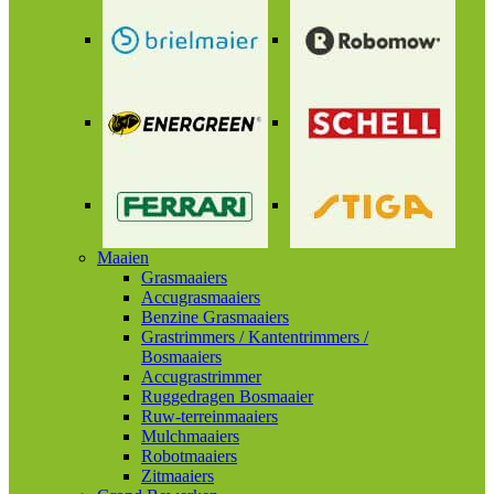
Maaien
Grasmaaiers
Accugrasmaaiers
Benzine Grasmaaiers
Grastrimmers / Kantentrimmers /
Bosmaaiers
Accugrastrimmer
Ruggedragen Bosmaaier
Ruw-terreinmaaiers
Mulchmaaiers
Robotmaaiers
Zitmaaiers