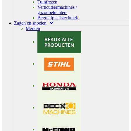
Tuinfrezen
Verticuteermachines /
gazonbeluchters
Begraafplaatstechniek
Zagen en snoeien
Merken