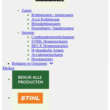
Zagen
Kettingzagen / motorzagen
Accu Kettingzaag
Betonkettingzagen
Doorslijpers / bandenzagen
Snoeien
Combinatiegereedschappen
STIHL Heggenscharen
BECX Heggensnoeiers
Hydraulische Armen
Accuheggenscharen
Hoogsnoeiers
Reinigen en Opruimen
Merken