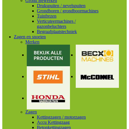
Grond Bewerken
Drukspuiten / nevelspuiten
Grondboren / grondboormachines
Tuinfrezen
Verticuteermachines /
gazonbeluchters
Begraafplaatstechniek
Zagen en snoeien
Merken
Zagen
Kettingzagen / motorzagen
Accu Kettingzaag
Betonkettingzagen