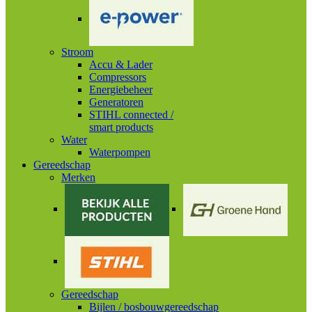
Stroom
Accu & Lader
Compressors
Energiebeheer
Generatoren
STIHL connected /
smart products
Water
Waterpompen
Gereedschap
Merken
Gereedschap
Bijlen / bosbouwgereedschap