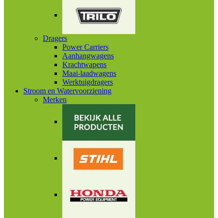
Dragers
Power Carriers
Aanhangwagens
Krachtwapens
Maai-laadwagens
Werktuigdragers
Stroom en Watervoorziening
Merken