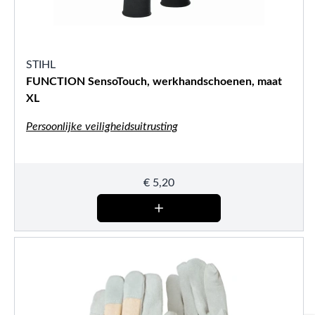
STIHL
FUNCTION SensoTouch, werkhandschoenen, maat
XL
Persoonlijke veiligheidsuitrusting
€
5,20