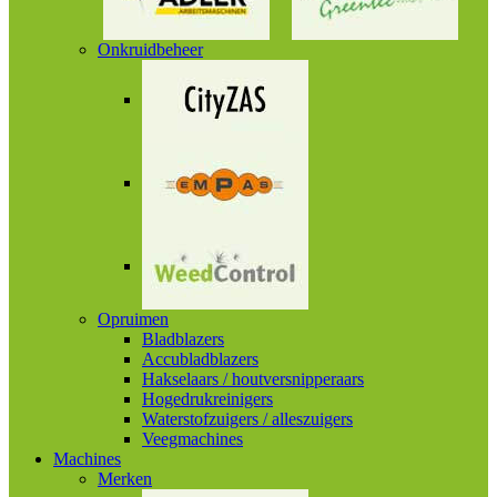
Onkruidbeheer
Opruimen
Bladblazers
Accubladblazers
Hakselaars / houtversnipperaars
Hogedrukreinigers
Waterstofzuigers / alleszuigers
Veegmachines
Machines
Merken