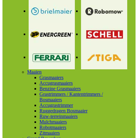
Maaien
Grasmaaiers
Accugrasmaaiers
Benzine Grasmaaiers
Grastrimmers / Kantentrimmers /
Bosmaaiers
Accugrastrimmer
Ruggedragen Bosmaaier
Ruw-terreinmaaiers
Mulchmaaiers
Robotmaaiers
Zitmaaiers