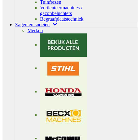
Tuinfrezen
Verticuteermachines /
gazonbeluchters
Begraafplaatstechniek
Zagen en snoeien
Merken