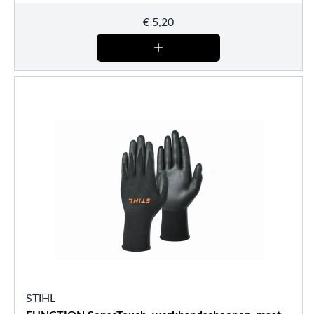
€
5,20
STIHL