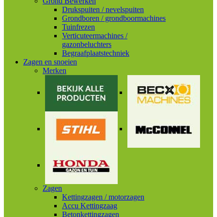
Grond Bewerken
Drukspuiten / nevelspuiten
Grondboren / grondboormachines
Tuinfrezen
Verticuteermachines /
gazonbeluchters
Begraafplaatstechniek
Zagen en snoeien
Merken
Zagen
Kettingzagen / motorzagen
Accu Kettingzaag
Betonkettingzagen