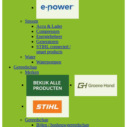
Stroom
Accu & Lader
Compressors
Energiebeheer
Generatoren
STIHL connected /
smart products
Water
Waterpompen
Gereedschap
Merken
Gereedschap
Bijlen / bosbouwgereedschap