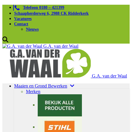
Telefoon 0180 – 421399
Schaapherderweg 6, 2988 CK Ridderkerk
Vacatures
Contact
Nieuws
G.A. van der Waal
G.A. van der Waal
Maaien en Grond Bewerken
Merken