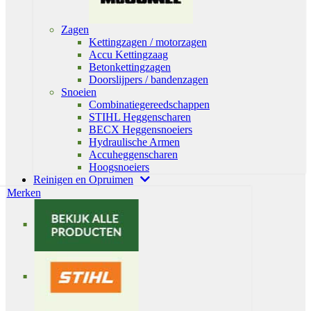
Zagen
Kettingzagen / motorzagen
Accu Kettingzaag
Betonkettingzagen
Doorslijpers / bandenzagen
Snoeien
Combinatiegereedschappen
STIHL Heggenscharen
BECX Heggensnoeiers
Hydraulische Armen
Accuheggenscharen
Hoogsnoeiers
Reinigen en Opruimen
Merken