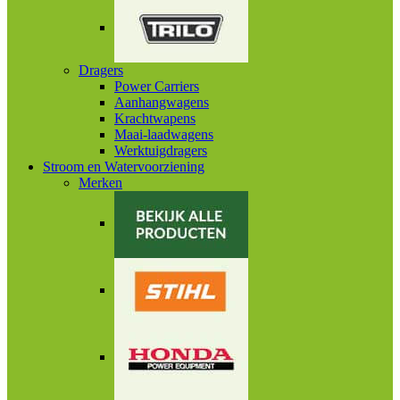
Dragers
Power Carriers
Aanhangwagens
Krachtwapens
Maai-laadwagens
Werktuigdragers
Stroom en Watervoorziening
Merken