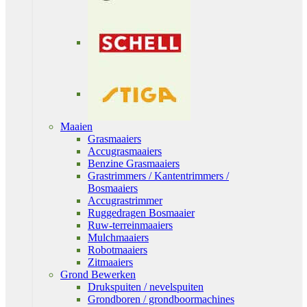
Maaien
Grasmaaiers
Accugrasmaaiers
Benzine Grasmaaiers
Grastrimmers / Kantentrimmers /
Bosmaaiers
Accugrastrimmer
Ruggedragen Bosmaaier
Ruw-terreinmaaiers
Mulchmaaiers
Robotmaaiers
Zitmaaiers
Grond Bewerken
Drukspuiten / nevelspuiten
Grondboren / grondboormachines