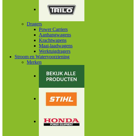
Dragers
Power Carriers
Aanhangwagens
Krachtwapens
Maai-laadwagens
Werktuigdragers
Stroom en Watervoorziening
Merken