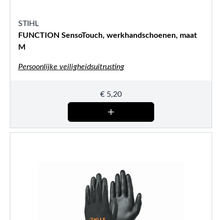
STIHL
FUNCTION SensoTouch, werkhandschoenen, maat
M
Persoonlijke veiligheidsuitrusting
€
5,20