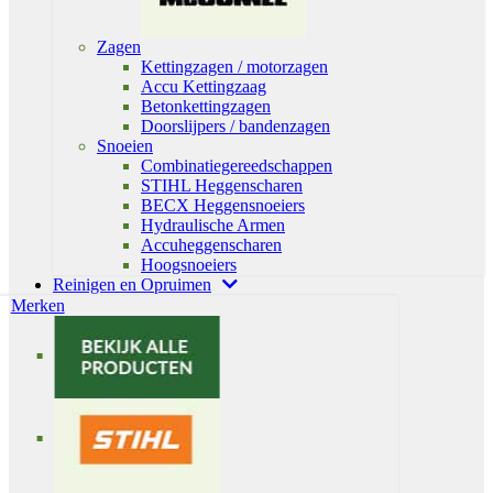
Zagen
Kettingzagen / motorzagen
Accu Kettingzaag
Betonkettingzagen
Doorslijpers / bandenzagen
Snoeien
Combinatiegereedschappen
STIHL Heggenscharen
BECX Heggensnoeiers
Hydraulische Armen
Accuheggenscharen
Hoogsnoeiers
Reinigen en Opruimen
Merken