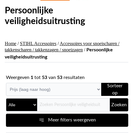
Persoonlijke
veiligheidsuitrusting
Home
/
STIHL Accessoires
/
Accessoires voor snoeischaren /
takkenscharen / takkenzagen / snoeizagen
/
Persoonlijke
veiligheidsuitrusting
Weergeven
1
tot
53
van
53
resultaten
Sorteer
op
Zoeken
Meer filters weergeven