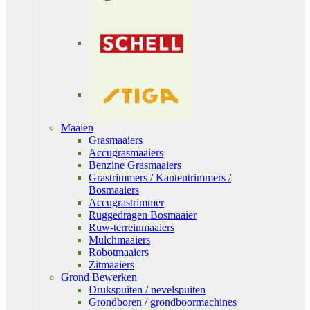
Maaien
Grasmaaiers
Accugrasmaaiers
Benzine Grasmaaiers
Grastrimmers / Kantentrimmers /
Bosmaaiers
Accugrastrimmer
Ruggedragen Bosmaaier
Ruw-terreinmaaiers
Mulchmaaiers
Robotmaaiers
Zitmaaiers
Grond Bewerken
Drukspuiten / nevelspuiten
Grondboren / grondboormachines