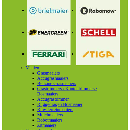
Maaien
Grasmaaiers
Accugrasmaaiers
Benzine Grasmaaiers
Grastrimmers / Kantentrimmers /
Bosmaaiers
Accugrastrimmer
Ruggedragen Bosmaaier
Ruw-terreinmaaiers
Mulchmaaiers
Robotmaaiers
Zitmaaiers