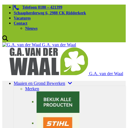
Telefoon 0180 – 421399
Schaapherderweg 6, 2988 CK Ridderkerk
Vacatures
Contact
Nieuws
G.A. van der Waal
G.A. van der Waal
Maaien en Grond Bewerken
Merken