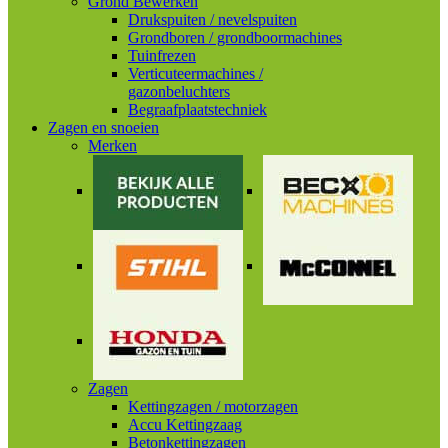
Grond Bewerken
Drukspuiten / nevelspuiten
Grondboren / grondboormachines
Tuinfrezen
Verticuteermachines /
gazonbeluchters
Begraafplaatstechniek
Zagen en snoeien
Merken
Zagen
Kettingzagen / motorzagen
Accu Kettingzaag
Betonkettingzagen