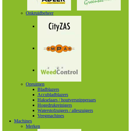
Onkruidbeheer
Opruimen
Bladblazers
Accubladblazers
Hakselaars / houtversnipperaars
Hogedrukreinigers
Waterstofzuigers / alleszuigers
Veegmachines
Machines
Merken