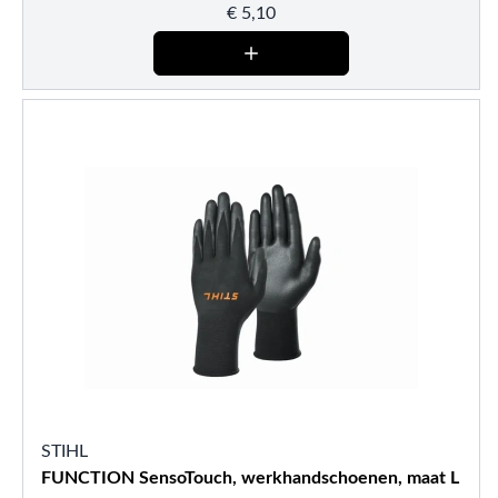
€
5,10
STIHL
FUNCTION SensoTouch, werkhandschoenen, maat L