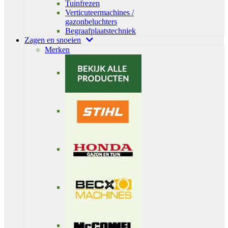
Tuinfrezen
Verticuteermachines /
gazonbeluchters
Begraafplaatstechniek
Zagen en snoeien
Merken