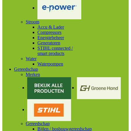
Stroom
Accu & Lader
Compressors
Energiebeheer
Generatoren
STIHL connected /
smart products
Water
Waterpompen
Gereedschap
Merken
Gereedschap
Bijlen / bosbouwgereedschap