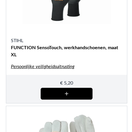
STIHL
FUNCTION SensoTouch, werkhandschoenen, maat
XL
Persoonlijke veiligheidsuitrusting
€
5,20