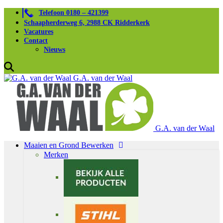
Telefoon 0180 – 421399
Schaapherderweg 6, 2988 CK Ridderkerk
Vacatures
Contact
Nieuws
G.A. van der Waal
G.A. van der Waal
Maaien en Grond Bewerken
Merken