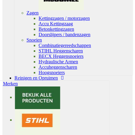
Zagen
Kettingzagen / motorzagen
Accu Kettingzaag
Betonkettingzagen
Doorslijpers / bandenzagen
Snoeien
Combinatiegereedschappen
STIHL Heggenscharen
BECX Heggensnoeiers
Hydraulische Armen
Accuheggenscharen
Hoogsnoeiers
Reinigen en Opruimen
Merken