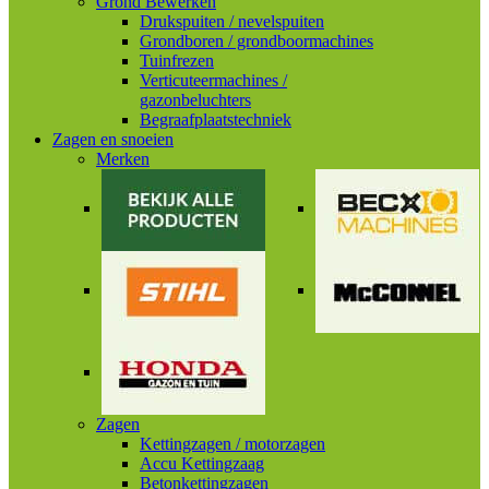
Grond Bewerken
Drukspuiten / nevelspuiten
Grondboren / grondboormachines
Tuinfrezen
Verticuteermachines /
gazonbeluchters
Begraafplaatstechniek
Zagen en snoeien
Merken
Zagen
Kettingzagen / motorzagen
Accu Kettingzaag
Betonkettingzagen