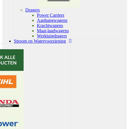
Dragers
Power Carriers
Aanhangwagens
Krachtwapens
Maai-laadwagens
Werktuigdragers
Stroom en Watervoorziening