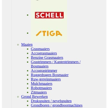
Maaien
Grasmaaiers
Accugrasmaaiers
Benzine Grasmaaiers
Grastrimmers / Kantentrimmers /
Bosmaaiers
Accugrastrimmer
Ruggedragen Bosmaaier
Ruw-terreinmaaiers
Mulchmaaiers
Robotmaaiers
Zitmaaiers
Grond Bewerken
Drukspuiten / nevelspuiten
Grondboren / grondboormachines