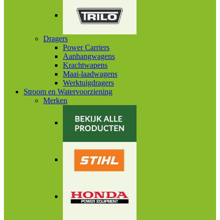
Dragers
Power Carriers
Aanhangwagens
Krachtwapens
Maai-laadwagens
Werktuigdragers
Stroom en Watervoorziening
Merken