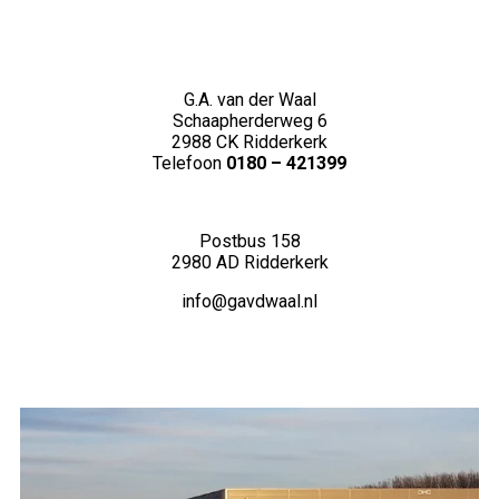
G.A. van der Waal
Schaapherderweg 6
2988 CK Ridderkerk
Telefoon
0180 – 421399
Postbus 158
2980 AD Ridderkerk
info@gavdwaal.nl