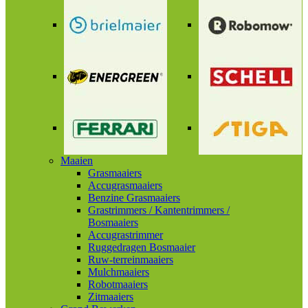
Maaien
Grasmaaiers
Accugrasmaaiers
Benzine Grasmaaiers
Grastrimmers / Kantentrimmers /
Bosmaaiers
Accugrastrimmer
Ruggedragen Bosmaaier
Ruw-terreinmaaiers
Mulchmaaiers
Robotmaaiers
Zitmaaiers