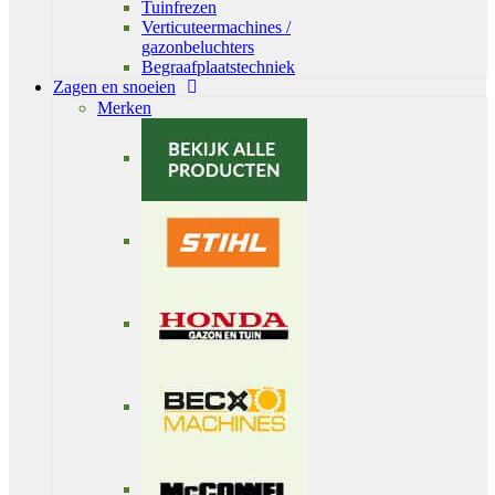
Tuinfrezen
Verticuteermachines /
gazonbeluchters
Begraafplaatstechniek
Zagen en snoeien
Merken