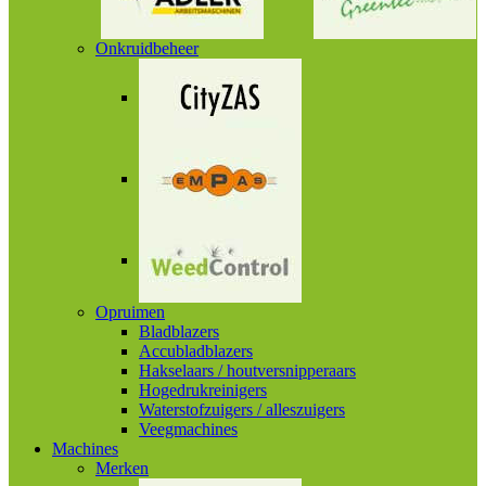
Onkruidbeheer
Opruimen
Bladblazers
Accubladblazers
Hakselaars / houtversnipperaars
Hogedrukreinigers
Waterstofzuigers / alleszuigers
Veegmachines
Machines
Merken