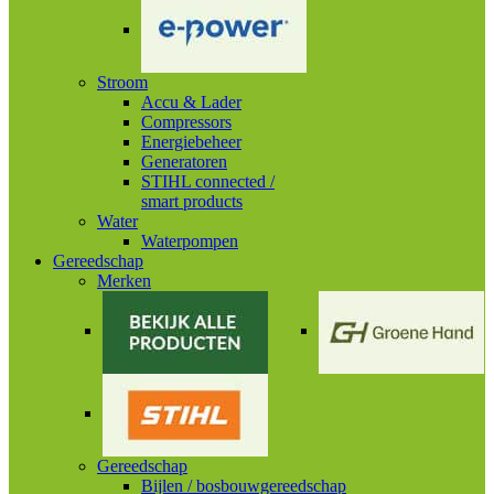
Stroom
Accu & Lader
Compressors
Energiebeheer
Generatoren
STIHL connected /
smart products
Water
Waterpompen
Gereedschap
Merken
Gereedschap
Bijlen / bosbouwgereedschap