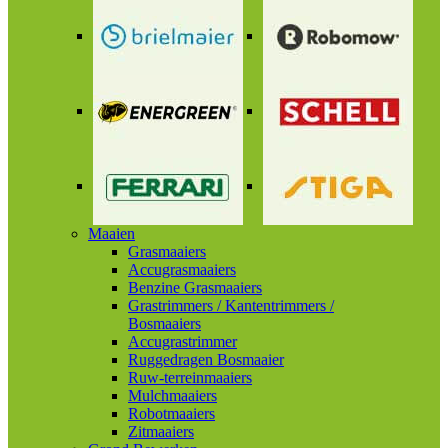
Maaien
Grasmaaiers
Accugrasmaaiers
Benzine Grasmaaiers
Grastrimmers / Kantentrimmers /
Bosmaaiers
Accugrastrimmer
Ruggedragen Bosmaaier
Ruw-terreinmaaiers
Mulchmaaiers
Robotmaaiers
Zitmaaiers