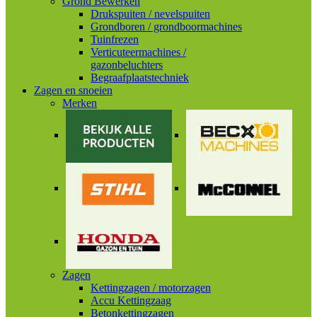
Grond Bewerken
Drukspuiten / nevelspuiten
Grondboren / grondboormachines
Tuinfrezen
Verticuteermachines /
gazonbeluchters
Begraafplaatstechniek
Zagen en snoeien
Merken
Zagen
Kettingzagen / motorzagen
Accu Kettingzaag
Betonkettingzagen