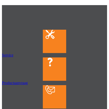
Service
Productaanvraag