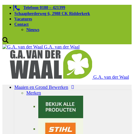
Telefoon 0180 – 421399
Schaapherderweg 6, 2988 CK Ridderkerk
Vacatures
Contact
Nieuws
G.A. van der Waal
G.A. van der Waal
Maaien en Grond Bewerken
Merken