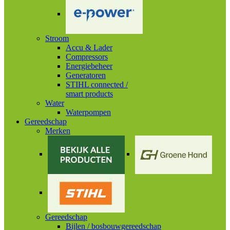
Stroom
Accu & Lader
Compressors
Energiebeheer
Generatoren
STIHL connected /
smart products
Water
Waterpompen
Gereedschap
Merken
Gereedschap
Bijlen / bosbouwgereedschap