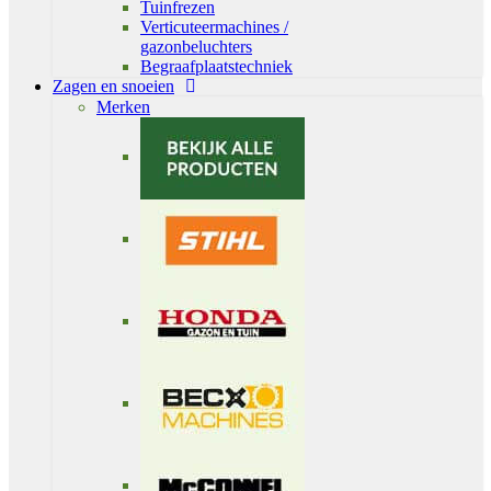
Tuinfrezen
Verticuteermachines /
gazonbeluchters
Begraafplaatstechniek
Zagen en snoeien
Merken