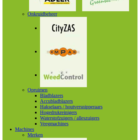
Onkruidbeheer
Opruimen
Bladblazers
Accubladblazers
Hakselaars / houtversnipperaars
Hogedrukreinigers
Waterstofzuigers / alleszuigers
Veegmachines
Machines
Merken