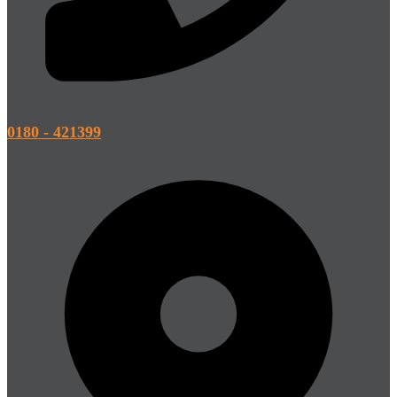
0180 - 421399