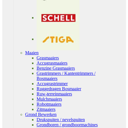
Maaien
Grasmaaiers
Accugrasmaaiers
Benzine Grasmaaiers
Grastrimmers / Kantentrimmers /
Bosmaaiers
Accugrastrimmer
Ruggedragen Bosmaaier
Ruw-terreinmaaiers
Mulchmaaiers
Robotmaaiers
Zitmaaiers
Grond Bewerken
Drukspuiten / nevelspuiten
Grondboren / grondboormachines