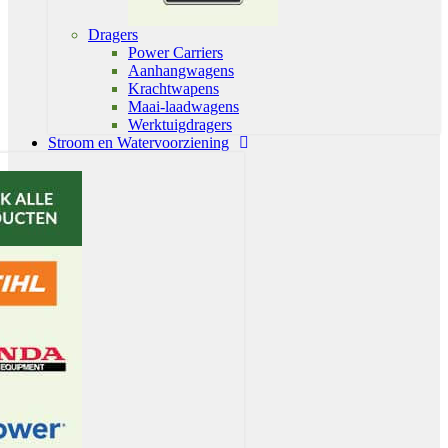
Dragers
Power Carriers
Aanhangwagens
Krachtwapens
Maai-laadwagens
Werktuigdragers
Stroom en Watervoorziening