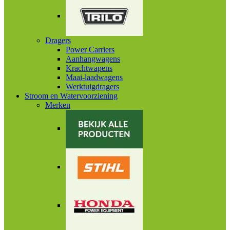
Dragers
Power Carriers
Aanhangwagens
Krachtwapens
Maai-laadwagens
Werktuigdragers
Stroom en Watervoorziening
Merken