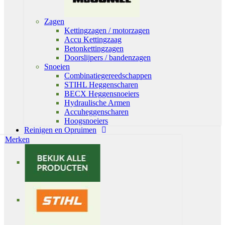
Zagen
Kettingzagen / motorzagen
Accu Kettingzaag
Betonkettingzagen
Doorslijpers / bandenzagen
Snoeien
Combinatiegereedschappen
STIHL Heggenscharen
BECX Heggensnoeiers
Hydraulische Armen
Accuheggenscharen
Hoogsnoeiers
Reinigen en Opruimen
Merken