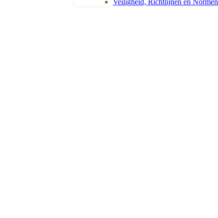
Veiligheid, Richtlijnen en Normen