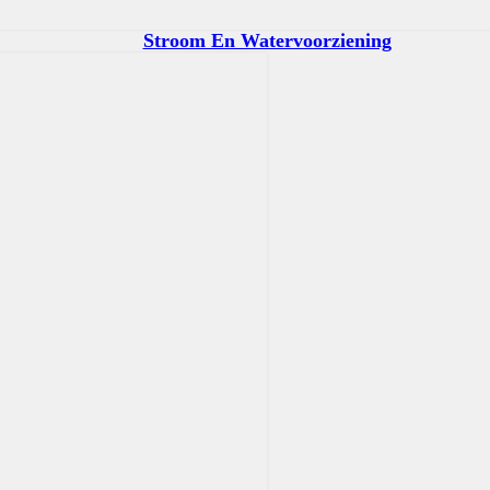
Stroom En Watervoorziening