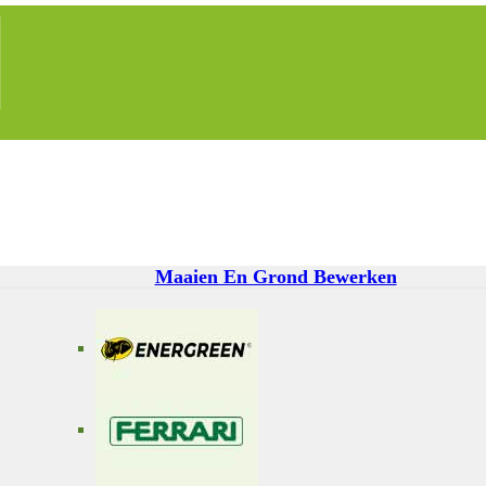
Maaien En Grond Bewerken