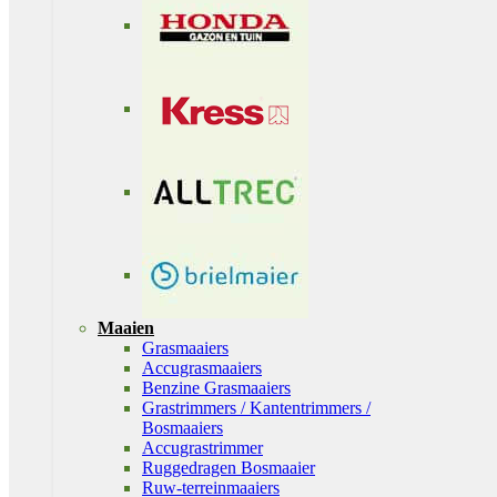
Maaien
Grasmaaiers
Accugrasmaaiers
Benzine Grasmaaiers
Grastrimmers / Kantentrimmers /
Bosmaaiers
Accugrastrimmer
Ruggedragen Bosmaaier
Ruw-terreinmaaiers