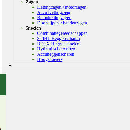
Zagen
Kettingzagen / motorzagen
Accu Kettingzaag
Betonkettingzagen
Doorslijpers / bandenzagen
Snoeien
Combinatiegereedschappen
STIHL Heggenscharen
BECX Heggensnoeiers
Hydraulische Armen
Accuheggenscharen
Hoogsnoeiers