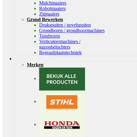
Mulchmaaiers
Robotmaaiers
Zitmaaiers
Grond Bewerken
Drukspuiten / nevelspuiten
Grondboren / grondboormachines
Tuinfrezen
Verticuteermachines /
gazonbeluchters
Begraafplaatstechniek
Merken