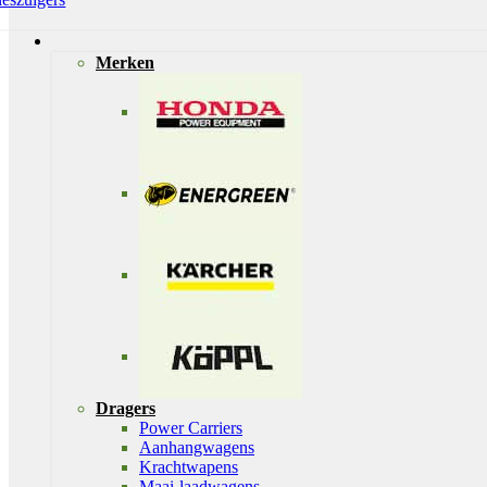
Merken
Dragers
Power Carriers
Aanhangwagens
Krachtwapens
Maai-laadwagens