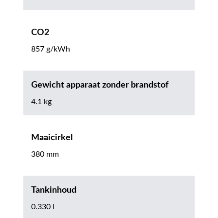
CO2
857 g/kWh
Gewicht apparaat zonder brandstof
4.1 kg
Maaicirkel
380 mm
Tankinhoud
0.330 l