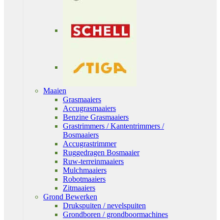
Maaien
Grasmaaiers
Accugrasmaaiers
Benzine Grasmaaiers
Grastrimmers / Kantentrimmers /
Bosmaaiers
Accugrastrimmer
Ruggedragen Bosmaaier
Ruw-terreinmaaiers
Mulchmaaiers
Robotmaaiers
Zitmaaiers
Grond Bewerken
Drukspuiten / nevelspuiten
Grondboren / grondboormachines