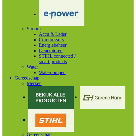
Stroom
Accu & Lader
Compressors
Energiebeheer
Generatoren
STIHL connected /
smart products
Water
Waterpompen
Gereedschap
Merken
Gereedschap