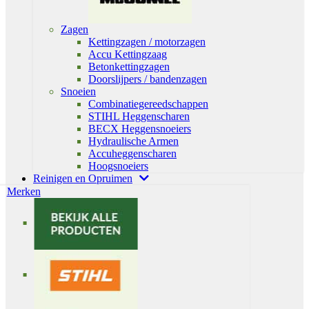
Zagen
Kettingzagen / motorzagen
Accu Kettingzaag
Betonkettingzagen
Doorslijpers / bandenzagen
Snoeien
Combinatiegereedschappen
STIHL Heggenscharen
BECX Heggensnoeiers
Hydraulische Armen
Accuheggenscharen
Hoogsnoeiers
Reinigen en Opruimen
Merken