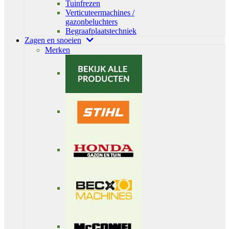
Tuinfrezen
Verticuteermachines /
gazonbeluchters
Begraafplaatstechniek
Zagen en snoeien
Merken