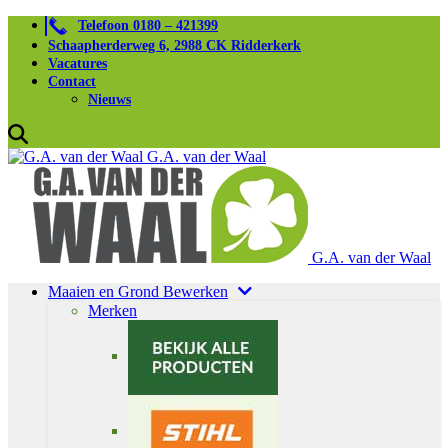
Telefoon 0180 – 421399
Schaapherderweg 6, 2988 CK Ridderkerk
Vacatures
Contact
Nieuws
G.A. van der Waal
G.A. van der Waal
Maaien en Grond Bewerken
Merken