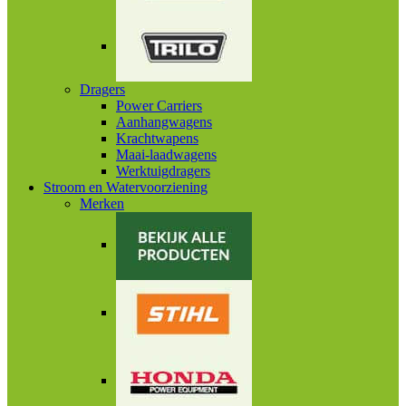
Dragers
Power Carriers
Aanhangwagens
Krachtwapens
Maai-laadwagens
Werktuigdragers
Stroom en Watervoorziening
Merken