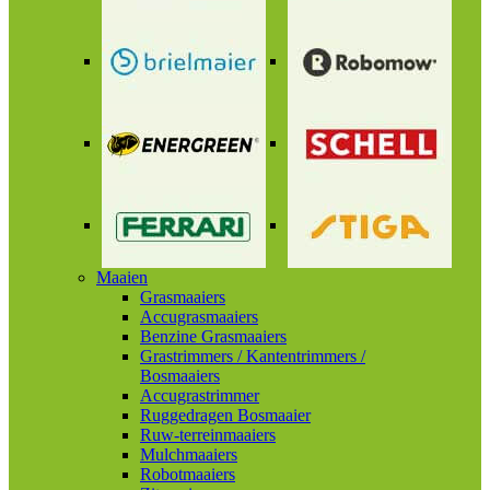
Maaien
Grasmaaiers
Accugrasmaaiers
Benzine Grasmaaiers
Grastrimmers / Kantentrimmers /
Bosmaaiers
Accugrastrimmer
Ruggedragen Bosmaaier
Ruw-terreinmaaiers
Mulchmaaiers
Robotmaaiers