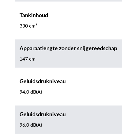
Tankinhoud
330 cm³
Apparaatlengte zonder snijgereedschap
147 cm
Geluidsdrukniveau
94.0 dB(A)
Geluidsdrukniveau
96.0 dB(A)