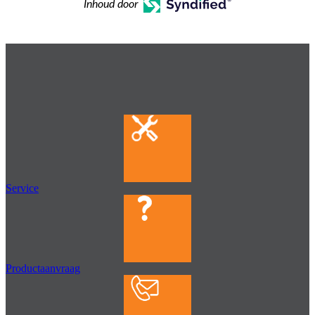
Inhoud door
Service
Productaanvraag