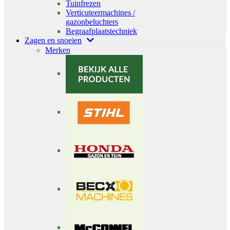
Tuinfrezen
Verticuteermachines /
gazonbeluchters
Begraafplaatstechniek
Zagen en snoeien
Merken