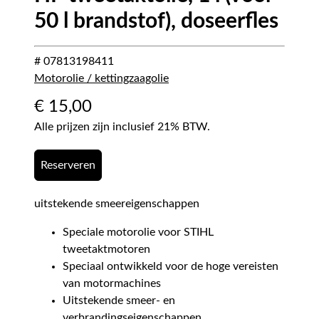
50 l brandstof), doseerfles
# 07813198411
Motorolie / kettingzaagolie
€
15,00
Alle prijzen zijn inclusief 21% BTW.
Reserveren
uitstekende smeereigenschappen
Speciale motorolie voor STIHL
tweetaktmotoren
Speciaal ontwikkeld voor de hoge vereisten
van motormachines
Uitstekende smeer- en
verbrandingseigenschappen