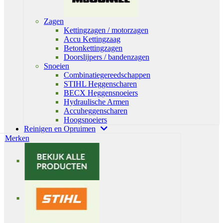
Zagen
Kettingzagen / motorzagen
Accu Kettingzaag
Betonkettingzagen
Doorslijpers / bandenzagen
Snoeien
Combinatiegereedschappen
STIHL Heggenscharen
BECX Heggensnoeiers
Hydraulische Armen
Accuheggenscharen
Hoogsnoeiers
Reinigen en Opruimen
Merken