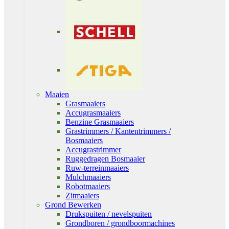
Maaien
Grasmaaiers
Accugrasmaaiers
Benzine Grasmaaiers
Grastrimmers / Kantentrimmers /
Bosmaaiers
Accugrastrimmer
Ruggedragen Bosmaaier
Ruw-terreinmaaiers
Mulchmaaiers
Robotmaaiers
Zitmaaiers
Grond Bewerken
Drukspuiten / nevelspuiten
Grondboren / grondboormachines