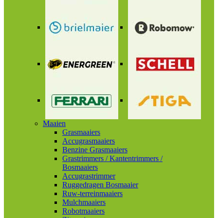
Maaien
Grasmaaiers
Accugrasmaaiers
Benzine Grasmaaiers
Grastrimmers / Kantentrimmers /
Bosmaaiers
Accugrastrimmer
Ruggedragen Bosmaaier
Ruw-terreinmaaiers
Mulchmaaiers
Robotmaaiers