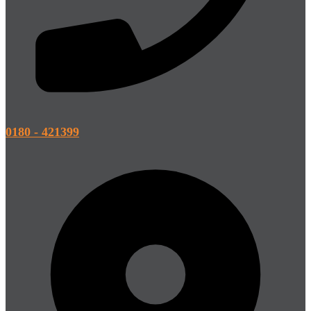
0180 - 421399