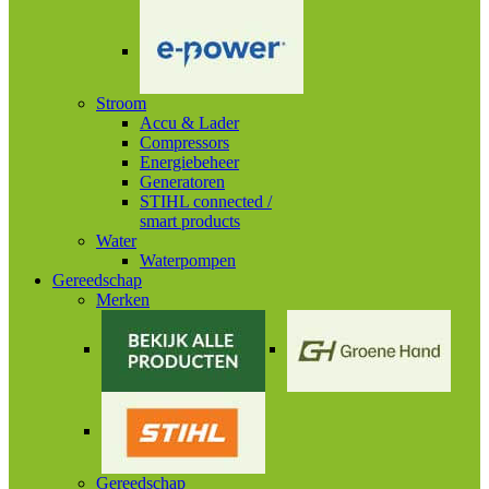
Stroom
Accu & Lader
Compressors
Energiebeheer
Generatoren
STIHL connected /
smart products
Water
Waterpompen
Gereedschap
Merken
Gereedschap