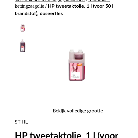
kettingzaagolie
/
HP tweetaktolie, 1 l (voor 50 l
brandstof), doseerfles
Bekijk volledige grootte
STIHL
HP tweetaktolie, 1 l (voor