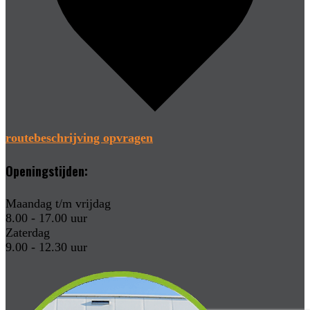
routebeschrijving opvragen
Openingstijden:
Maandag t/m vrijdag
8.00 - 17.00 uur
Zaterdag
9.00 - 12.30 uur