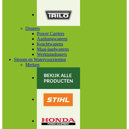
Dragers
Power Carriers
Aanhangwagens
Krachtwapens
Maai-laadwagens
Werktuigdragers
Stroom en Watervoorziening
Merken