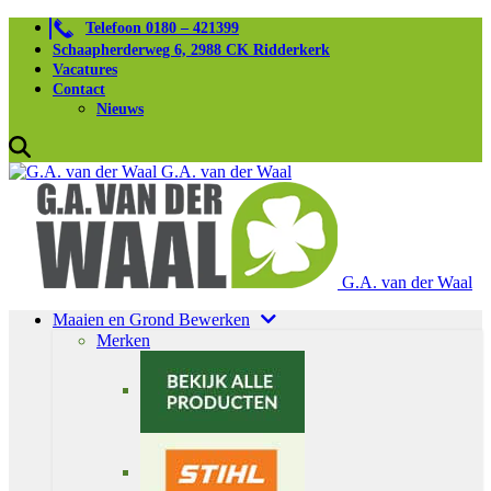
Telefoon 0180 – 421399
Schaapherderweg 6, 2988 CK Ridderkerk
Vacatures
Contact
Nieuws
G.A. van der Waal
G.A. van der Waal
Maaien en Grond Bewerken
Merken