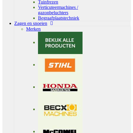
Tuinfrezen
Verticuteermachines /
gazonbeluchters
Begraafplaatstechniek
Zagen en snoeien
Merken