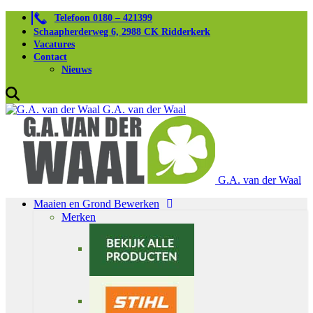
Telefoon 0180 – 421399
Schaapherderweg 6, 2988 CK Ridderkerk
Vacatures
Contact
Nieuws
G.A. van der Waal
G.A. van der Waal
Maaien en Grond Bewerken
Merken