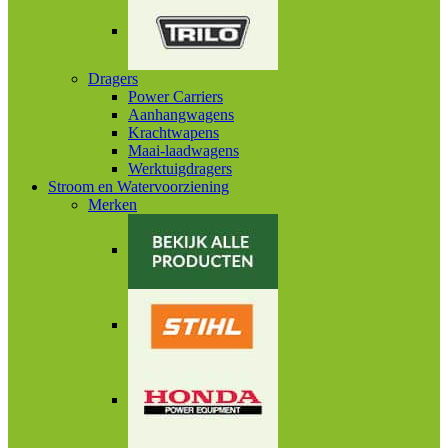
Dragers
Power Carriers
Aanhangwagens
Krachtwapens
Maai-laadwagens
Werktuigdragers
Stroom en Watervoorziening
Merken