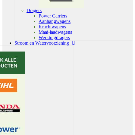
Dragers
Power Carriers
Aanhangwagens
Krachtwapens
Maai-laadwagens
Werktuigdragers
Stroom en Watervoorziening