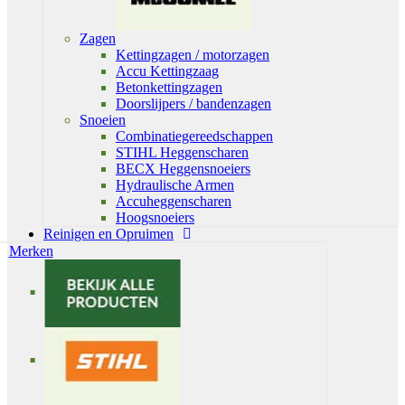
Zagen
Kettingzagen / motorzagen
Accu Kettingzaag
Betonkettingzagen
Doorslijpers / bandenzagen
Snoeien
Combinatiegereedschappen
STIHL Heggenscharen
BECX Heggensnoeiers
Hydraulische Armen
Accuheggenscharen
Hoogsnoeiers
Reinigen en Opruimen
Merken