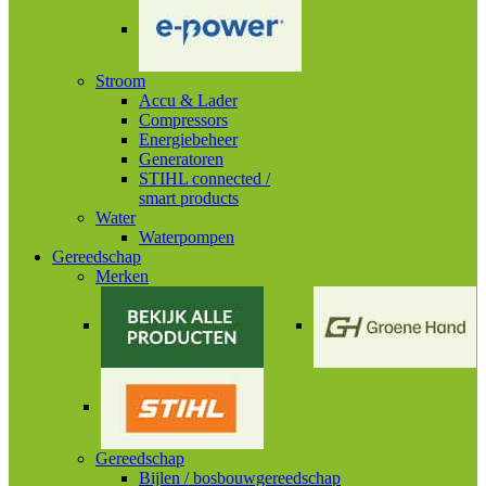
Stroom
Accu & Lader
Compressors
Energiebeheer
Generatoren
STIHL connected /
smart products
Water
Waterpompen
Gereedschap
Merken
Gereedschap
Bijlen / bosbouwgereedschap