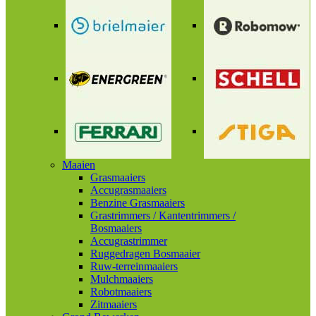
Maaien
Grasmaaiers
Accugrasmaaiers
Benzine Grasmaaiers
Grastrimmers / Kantentrimmers /
Bosmaaiers
Accugrastrimmer
Ruggedragen Bosmaaier
Ruw-terreinmaaiers
Mulchmaaiers
Robotmaaiers
Zitmaaiers