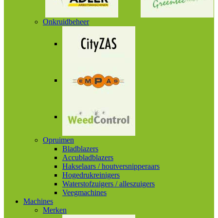
Onkruidbeheer
Opruimen
Bladblazers
Accubladblazers
Hakselaars / houtversnipperaars
Hogedrukreinigers
Waterstofzuigers / alleszuigers
Veegmachines
Machines
Merken