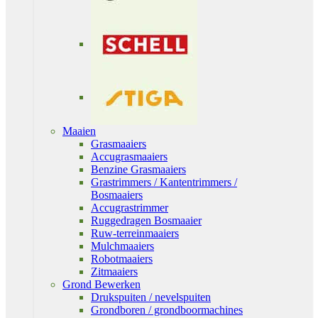
Maaien
Grasmaaiers
Accugrasmaaiers
Benzine Grasmaaiers
Grastrimmers / Kantentrimmers /
Bosmaaiers
Accugrastrimmer
Ruggedragen Bosmaaier
Ruw-terreinmaaiers
Mulchmaaiers
Robotmaaiers
Zitmaaiers
Grond Bewerken
Drukspuiten / nevelspuiten
Grondboren / grondboormachines