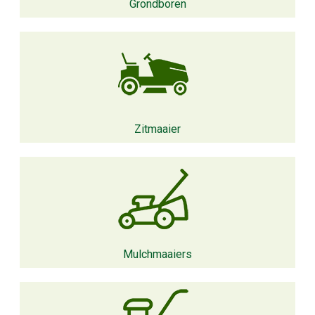
Grondboren
Zitmaaier
Mulchmaaiers