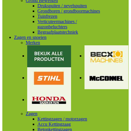
Grond Bewerken
Drukspuiten / nevelspuiten
Grondboren / grondboormachines
Tuinfrezen
Verticuteermachines /
gazonbeluchters
Begraafplaatstechniek
Zagen en snoeien
Merken
Zagen
Kettingzagen / motorzagen
Accu Kettingzaag
Betonkettingzagen