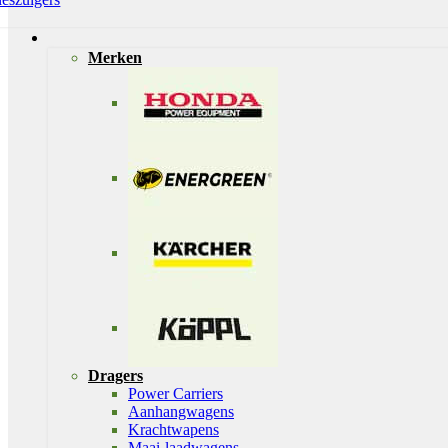
Merken
Dragers
Power Carriers
Aanhangwagens
Krachtwapens
Maai-laadwagens