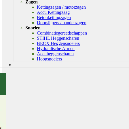
Zagen
Kettingzagen / motorzagen
Accu Kettingzaag
Betonkettingzagen
Doorslijpers / bandenzagen
Snoeien
Combinatiegereedschappen
STIHL Heggenscharen
BECX Heggensnoeiers
Hydraulische Armen
Accuheggenscharen
Hoogsnoeiers