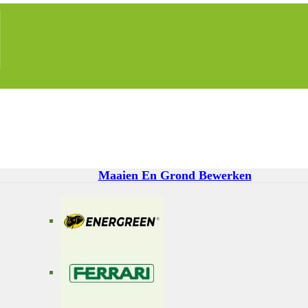
Maaien En Grond Bewerken