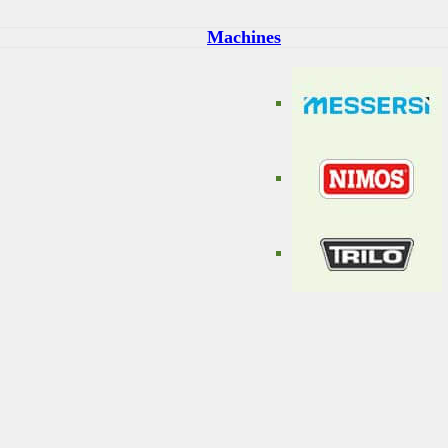
Machines