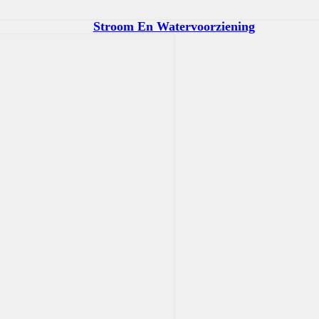
Stroom En Watervoorziening