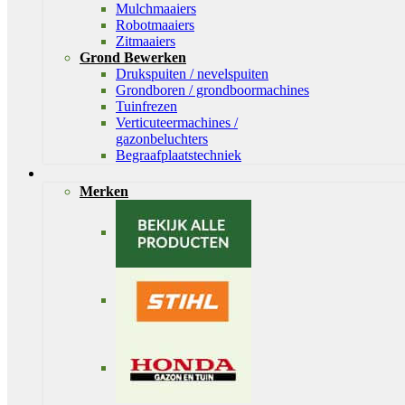
Mulchmaaiers
Robotmaaiers
Zitmaaiers
Grond Bewerken
Drukspuiten / nevelspuiten
Grondboren / grondboormachines
Tuinfrezen
Verticuteermachines /
gazonbeluchters
Begraafplaatstechniek
Merken