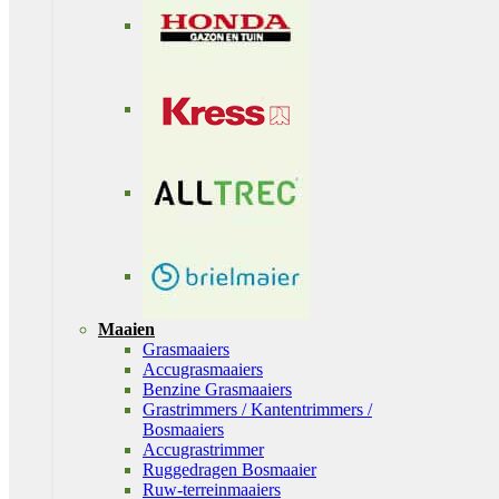
Maaien
Grasmaaiers
Accugrasmaaiers
Benzine Grasmaaiers
Grastrimmers / Kantentrimmers /
Bosmaaiers
Accugrastrimmer
Ruggedragen Bosmaaier
Ruw-terreinmaaiers