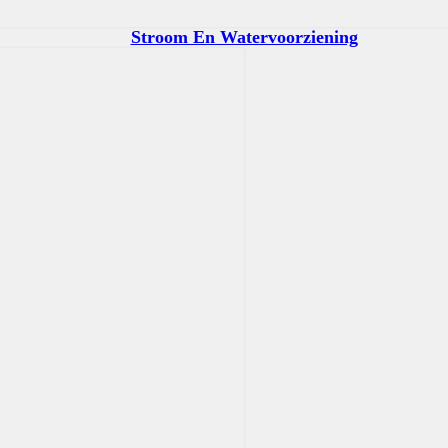
Stroom En Watervoorziening