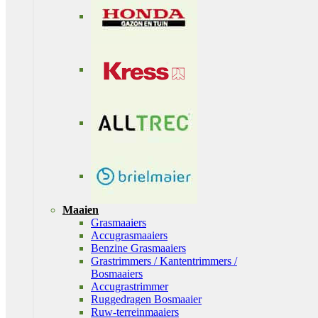
Maaien
Grasmaaiers
Accugrasmaaiers
Benzine Grasmaaiers
Grastrimmers / Kantentrimmers /
Bosmaaiers
Accugrastrimmer
Ruggedragen Bosmaaier
Ruw-terreinmaaiers