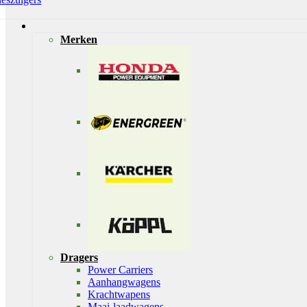
Merken
Dragers
Power Carriers
Aanhangwagens
Krachtwapens
Maai-laadwagens