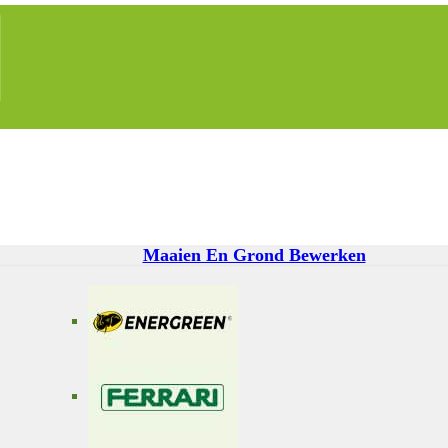
Maaien En Grond Bewerken