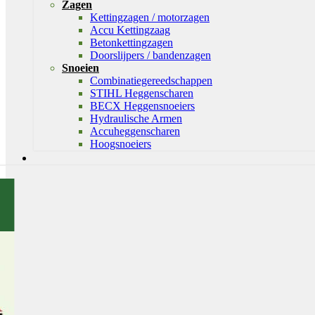
Zagen
Kettingzagen / motorzagen
Accu Kettingzaag
Betonkettingzagen
Doorslijpers / bandenzagen
Snoeien
Combinatiegereedschappen
STIHL Heggenscharen
BECX Heggensnoeiers
Hydraulische Armen
Accuheggenscharen
Hoogsnoeiers