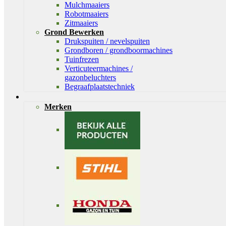
Mulchmaaiers
Robotmaaiers
Zitmaaiers
Grond Bewerken
Drukspuiten / nevelspuiten
Grondboren / grondboormachines
Tuinfrezen
Verticuteermachines /
gazonbeluchters
Begraafplaatstechniek
Merken