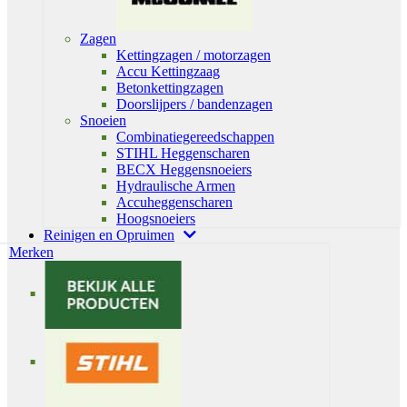
Zagen
Kettingzagen / motorzagen
Accu Kettingzaag
Betonkettingzagen
Doorslijpers / bandenzagen
Snoeien
Combinatiegereedschappen
STIHL Heggenscharen
BECX Heggensnoeiers
Hydraulische Armen
Accuheggenscharen
Hoogsnoeiers
Reinigen en Opruimen
Merken