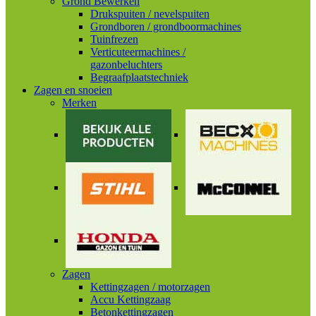
Grond Bewerken
Drukspuiten / nevelspuiten
Grondboren / grondboormachines
Tuinfrezen
Verticuteermachines /
gazonbeluchters
Begraafplaatstechniek
Zagen en snoeien
Merken
Zagen
Kettingzagen / motorzagen
Accu Kettingzaag
Betonkettingzagen