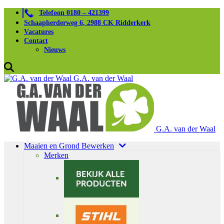
Telefoon 0180 – 421399
Schaapherderweg 6, 2988 CK Ridderkerk
Vacatures
Contact
Nieuws
G.A. van der Waal
G.A. van der Waal
Maaien en Grond Bewerken
Merken