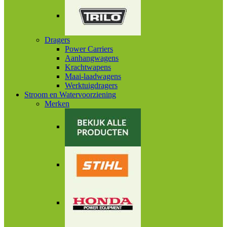
Dragers
Power Carriers
Aanhangwagens
Krachtwapens
Maai-laadwagens
Werktuigdragers
Stroom en Watervoorziening
Merken