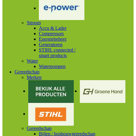
Stroom
Accu & Lader
Compressors
Energiebeheer
Generatoren
STIHL connected /
smart products
Water
Waterpompen
Gereedschap
Merken
Gereedschap
Bijlen / bosbouwgereedschap