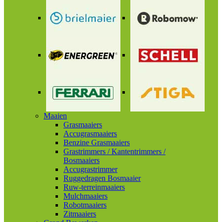
Maaien
Grasmaaiers
Accugrasmaaiers
Benzine Grasmaaiers
Grastrimmers / Kantentrimmers /
Bosmaaiers
Accugrastrimmer
Ruggedragen Bosmaaier
Ruw-terreinmaaiers
Mulchmaaiers
Robotmaaiers
Zitmaaiers