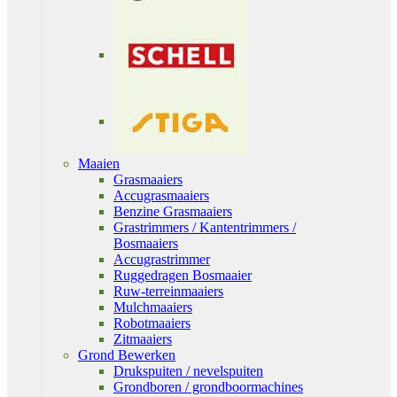
Maaien
Grasmaaiers
Accugrasmaaiers
Benzine Grasmaaiers
Grastrimmers / Kantentrimmers /
Bosmaaiers
Accugrastrimmer
Ruggedragen Bosmaaier
Ruw-terreinmaaiers
Mulchmaaiers
Robotmaaiers
Zitmaaiers
Grond Bewerken
Drukspuiten / nevelspuiten
Grondboren / grondboormachines