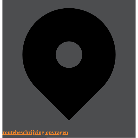
routebeschrijving opvragen