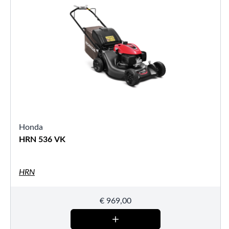
Honda
HRN 536 VK
HRN
€
969,00