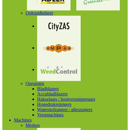
Onkruidbeheer
Opruimen
Bladblazers
Accubladblazers
Hakselaars / houtversnipperaars
Hogedrukreinigers
Waterstofzuigers / alleszuigers
Veegmachines
Machines
Merken