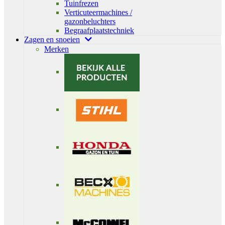
Tuinfrezen
Verticuteermachines /
gazonbeluchters
Begraafplaatstechniek
Zagen en snoeien
Merken