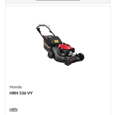
Honda
HRN 536 VY
HRN