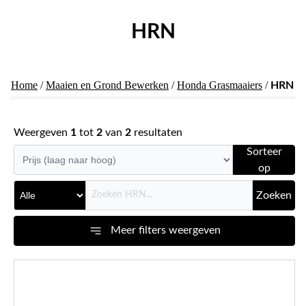
HRN
Home
/
Maaien en Grond Bewerken
/
Honda Grasmaaiers
/
HRN
Weergeven
1
tot
2
van
2
resultaten
Sorteer
op
Zoeken
Meer filters weergeven