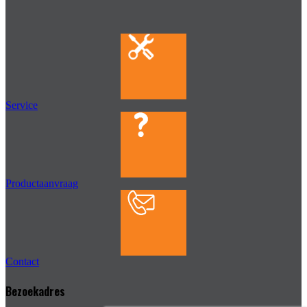
Service
Productaanvraag
Contact
Bezoekadres