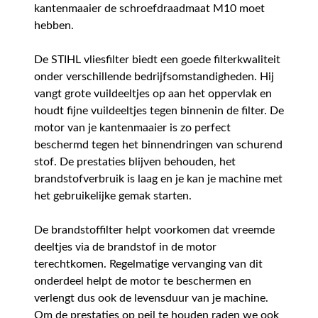
kantenmaaier de schroefdraadmaat M10 moet
hebben.
De STIHL vliesfilter biedt een goede filterkwaliteit
onder verschillende bedrijfsomstandigheden. Hij
vangt grote vuildeeltjes op aan het oppervlak en
houdt fijne vuildeeltjes tegen binnenin de filter. De
motor van je kantenmaaier is zo perfect
beschermd tegen het binnendringen van schurend
stof. De prestaties blijven behouden, het
brandstofverbruik is laag en je kan je machine met
het gebruikelijke gemak starten.
De brandstoffilter helpt voorkomen dat vreemde
deeltjes via de brandstof in de motor
terechtkomen. Regelmatige vervanging van dit
onderdeel helpt de motor te beschermen en
verlengt dus ook de levensduur van je machine.
Om de prestaties op peil te houden raden we ook