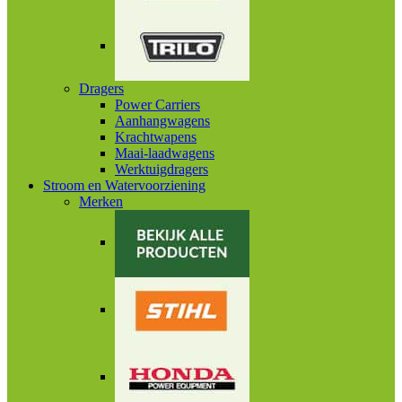
Dragers
Power Carriers
Aanhangwagens
Krachtwapens
Maai-laadwagens
Werktuigdragers
Stroom en Watervoorziening
Merken