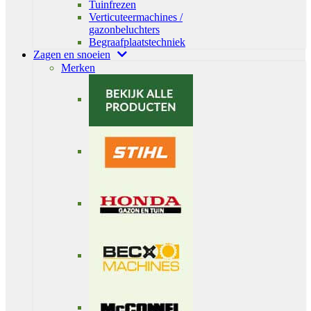
Tuinfrezen
Verticuteermachines /
gazonbeluchters
Begraafplaatstechniek
Zagen en snoeien
Merken