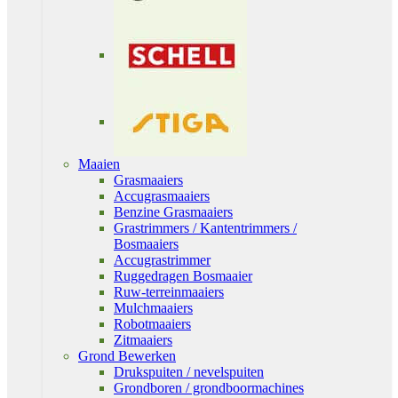
Maaien
Grasmaaiers
Accugrasmaaiers
Benzine Grasmaaiers
Grastrimmers / Kantentrimmers /
Bosmaaiers
Accugrastrimmer
Ruggedragen Bosmaaier
Ruw-terreinmaaiers
Mulchmaaiers
Robotmaaiers
Zitmaaiers
Grond Bewerken
Drukspuiten / nevelspuiten
Grondboren / grondboormachines