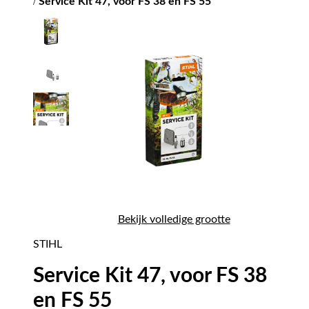
/
Service Kit 47, voor FS 38 en FS 55
Bekijk volledige grootte
STIHL
Service Kit 47, voor FS 38
en FS 55