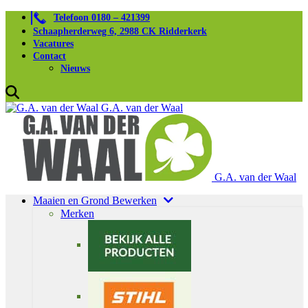
Telefoon 0180 – 421399
Schaapherderweg 6, 2988 CK Ridderkerk
Vacatures
Contact
Nieuws
G.A. van der Waal
G.A. van der Waal
Maaien en Grond Bewerken
Merken