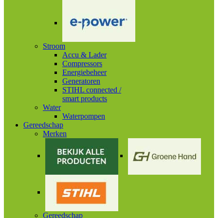
Stroom
Accu & Lader
Compressors
Energiebeheer
Generatoren
STIHL connected /
smart products
Water
Waterpompen
Gereedschap
Merken
Gereedschap