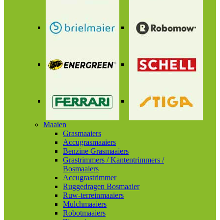
Maaien
Grasmaaiers
Accugrasmaaiers
Benzine Grasmaaiers
Grastrimmers / Kantentrimmers /
Bosmaaiers
Accugrastrimmer
Ruggedragen Bosmaaier
Ruw-terreinmaaiers
Mulchmaaiers
Robotmaaiers