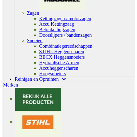
Zagen
Kettingzagen / motorzagen
Accu Kettingzaag
Betonkettingzagen
Doorslijpers / bandenzagen
Snoeien
Combinatiegereedschappen
STIHL Heggenscharen
BECX Heggensnoeiers
Hydraulische Armen
Accuheggenscharen
Hoogsnoeiers
Reinigen en Opruimen
Merken