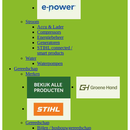
Stroom
Accu & Lader
Compressors
Energiebeheer
Generatoren
STIHL connected /
smart products
Water
Waterpompen
Gereedschap
Merken
Gereedschap
Bijlen / bosbouwgereedschap