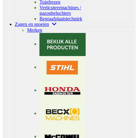
Tuinfrezen
Verticuteermachines /
gazonbeluchters
Begraafplaatstechniek
Zagen en snoeien
Merken