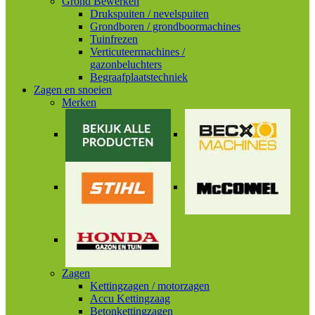
Grond Bewerken
Drukspuiten / nevelspuiten
Grondboren / grondboormachines
Tuinfrezen
Verticuteermachines /
gazonbeluchters
Begraafplaatstechniek
Zagen en snoeien
Merken
Zagen
Kettingzagen / motorzagen
Accu Kettingzaag
Betonkettingzagen