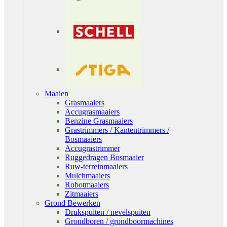
Maaien
Grasmaaiers
Accugrasmaaiers
Benzine Grasmaaiers
Grastrimmers / Kantentrimmers /
Bosmaaiers
Accugrastrimmer
Ruggedragen Bosmaaier
Ruw-terreinmaaiers
Mulchmaaiers
Robotmaaiers
Zitmaaiers
Grond Bewerken
Drukspuiten / nevelspuiten
Grondboren / grondboormachines