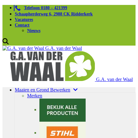
Telefoon 0180 – 421399
Schaapherderweg 6, 2988 CK Ridderkerk
Vacatures
Contact
Nieuws
G.A. van der Waal
G.A. van der Waal
Maaien en Grond Bewerken
Merken