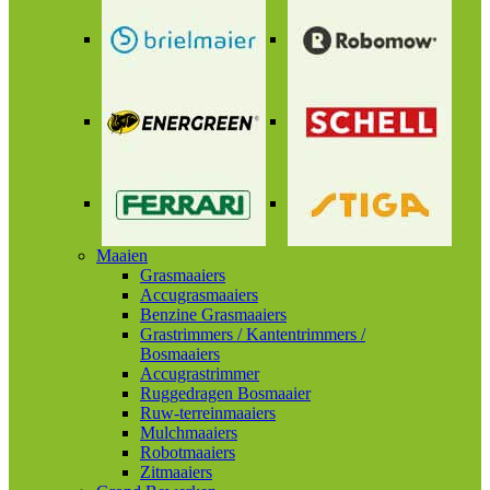
Maaien
Grasmaaiers
Accugrasmaaiers
Benzine Grasmaaiers
Grastrimmers / Kantentrimmers /
Bosmaaiers
Accugrastrimmer
Ruggedragen Bosmaaier
Ruw-terreinmaaiers
Mulchmaaiers
Robotmaaiers
Zitmaaiers