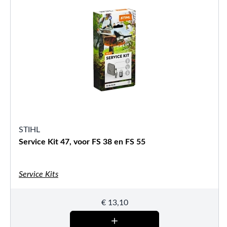
STIHL
Service Kit 47, voor FS 38 en FS 55
Service Kits
€
13,10