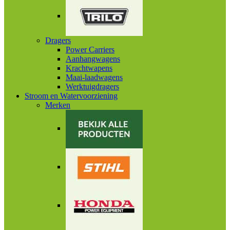
Dragers
Power Carriers
Aanhangwagens
Krachtwapens
Maai-laadwagens
Werktuigdragers
Stroom en Watervoorziening
Merken