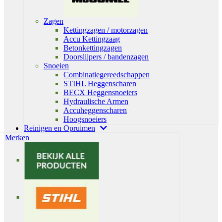
Zagen
Kettingzagen / motorzagen
Accu Kettingzaag
Betonkettingzagen
Doorslijpers / bandenzagen
Snoeien
Combinatiegereedschappen
STIHL Heggenscharen
BECX Heggensnoeiers
Hydraulische Armen
Accuheggenscharen
Hoogsnoeiers
Reinigen en Opruimen
Merken