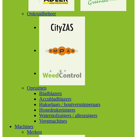
Onkruidbeheer
Opruimen
Bladblazers
Accubladblazers
Hakselaars / houtversnipperaars
Hogedrukreinigers
Waterstofzuigers / alleszuigers
Veegmachines
Machines
Merken