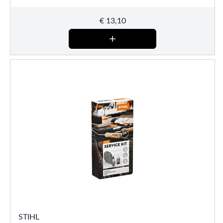
€
13,10
STIHL