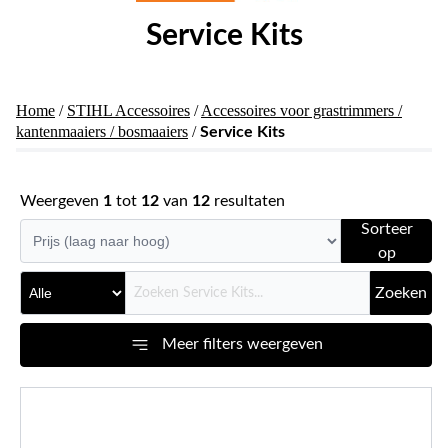
Service Kits
Home
/
STIHL Accessoires
/
Accessoires voor grastrimmers /
kantenmaaiers / bosmaaiers
/
Service Kits
Weergeven
1
tot
12
van
12
resultaten
Sorteer
op
Zoeken
Meer filters weergeven