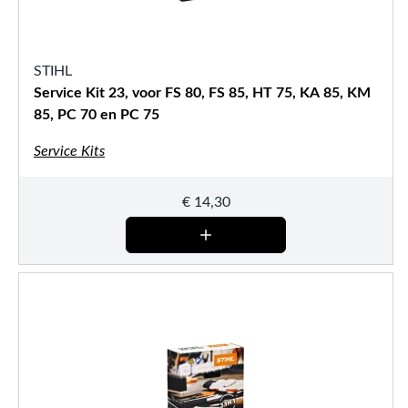
STIHL
Service Kit 23, voor FS 80, FS 85, HT 75, KA 85, KM
85, PC 70 en PC 75
Service Kits
€
14,30