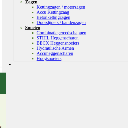
Zagen
Kettingzagen / motorzagen
Accu Kettingzaag
Betonkettingzagen
Doorslijpers / bandenzagen
Snoeien
Combinatiegereedschappen
STIHL Heggenscharen
BECX Heggensnoeiers
Hydraulische Armen
Accuheggenscharen
Hoogsnoeiers