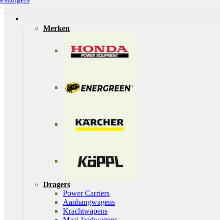
Merken
Dragers
Power Carriers
Aanhangwagens
Krachtwapens
Maai-laadwagens