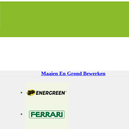
Maaien En Grond Bewerken