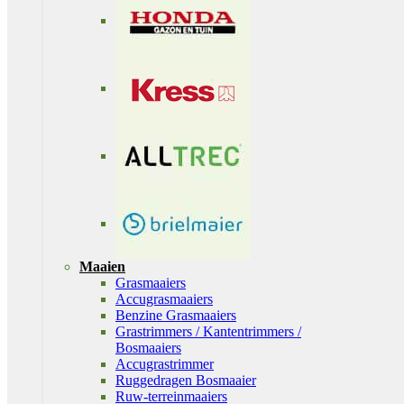
Maaien
Grasmaaiers
Accugrasmaaiers
Benzine Grasmaaiers
Grastrimmers / Kantentrimmers /
Bosmaaiers
Accugrastrimmer
Ruggedragen Bosmaaier
Ruw-terreinmaaiers