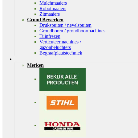
Mulchmaaiers
Robotmaaiers
Zitmaaiers
Grond Bewerken
Drukspuiten / nevelspuiten
Grondboren / grondboormachines
Tuinfrezen
Verticuteermachines /
gazonbeluchters
Begraafplaatstechniek
Merken