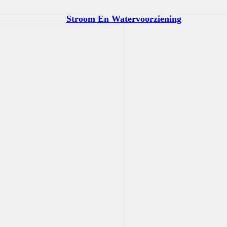
Stroom En Watervoorziening