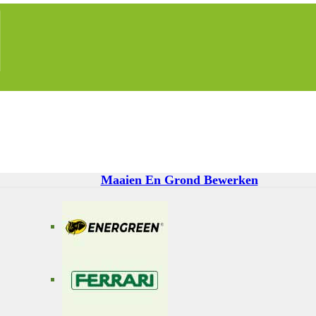
Maaien En Grond Bewerken