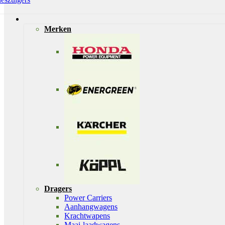
Merken
Dragers
Power Carriers
Aanhangwagens
Krachtwapens
Maai-laadwagens