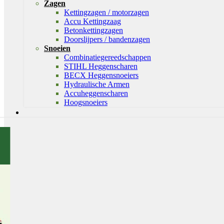
Zagen
Kettingzagen / motorzagen
Accu Kettingzaag
Betonkettingzagen
Doorslijpers / bandenzagen
Snoeien
Combinatiegereedschappen
STIHL Heggenscharen
BECX Heggensnoeiers
Hydraulische Armen
Accuheggenscharen
Hoogsnoeiers