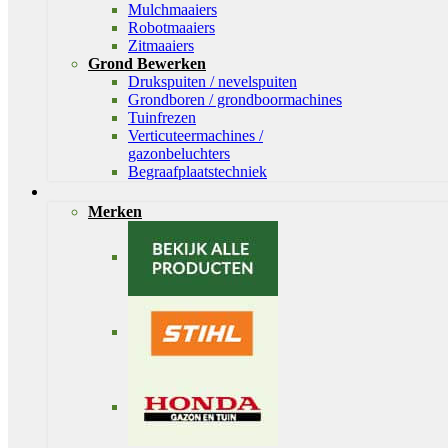
Mulchmaaiers
Robotmaaiers
Zitmaaiers
Grond Bewerken
Drukspuiten / nevelspuiten
Grondboren / grondboormachines
Tuinfrezen
Verticuteermachines /
gazonbeluchters
Begraafplaatstechniek
Merken