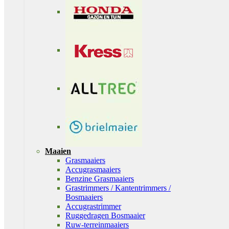
Maaien
Grasmaaiers
Accugrasmaaiers
Benzine Grasmaaiers
Grastrimmers / Kantentrimmers /
Bosmaaiers
Accugrastrimmer
Ruggedragen Bosmaaier
Ruw-terreinmaaiers