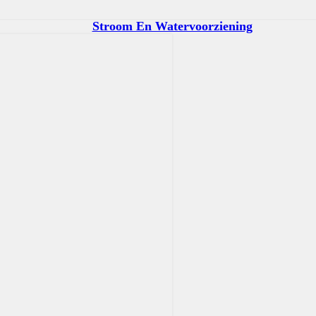
Stroom En Watervoorziening