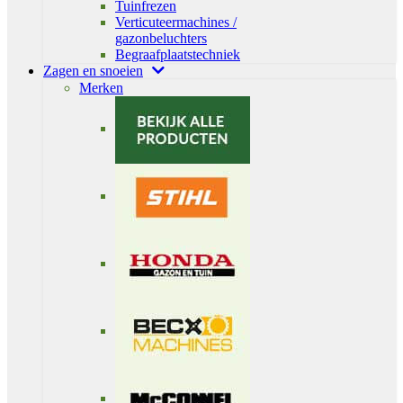
Tuinfrezen
Verticuteermachines /
gazonbeluchters
Begraafplaatstechniek
Zagen en snoeien
Merken