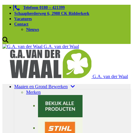
Telefoon 0180 – 421399
Schaapherderweg 6, 2988 CK Ridderkerk
Vacatures
Contact
Nieuws
G.A. van der Waal
G.A. van der Waal
Maaien en Grond Bewerken
Merken