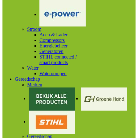
Stroom
Accu & Lader
Compressors
Energiebeheer
Generatoren
STIHL connected /
smart products
Water
Waterpompen
Gereedschap
Merken
Gereedschap