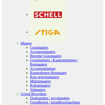
Maaien
Grasmaaiers
Accugrasmaaiers
Benzine Grasmaaiers
Grastrimmers / Kantentrimmers /
Bosmaaiers
Accugrastrimmer
Ruggedragen Bosmaaier
Ruw-terreinmaaiers
Mulchmaaiers
Robotmaaiers
Zitmaaiers
Grond Bewerken
Drukspuiten / nevelspuiten
Grondboren / grondboormachines