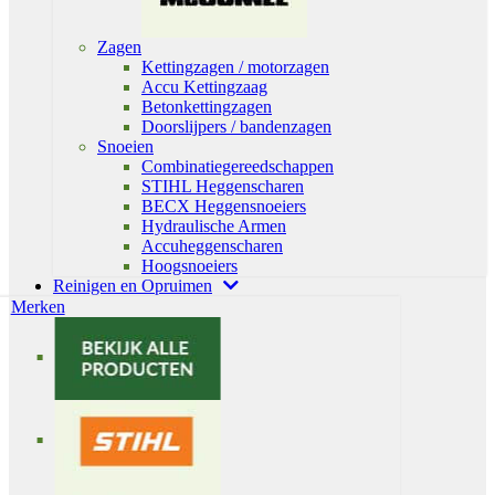
Zagen
Kettingzagen / motorzagen
Accu Kettingzaag
Betonkettingzagen
Doorslijpers / bandenzagen
Snoeien
Combinatiegereedschappen
STIHL Heggenscharen
BECX Heggensnoeiers
Hydraulische Armen
Accuheggenscharen
Hoogsnoeiers
Reinigen en Opruimen
Merken