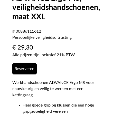
veiligheidshandschoenen,
maat XXL
# 00886111612
Persoonlijke veiligheidsuitrusting
€
29,30
Alle prijzen zijn inclusief 21% BTW.
Reserveren
Werkhandschoenen ADVANCE Ergo MS voor
nauwkeurig en veilig te werken met een
kettingzaag
Heel goede grip bij klussen die een hoge
gripgevoeligheid vereisen