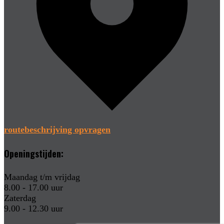
routebeschrijving opvragen
Openingstijden:
Maandag t/m vrijdag
8.00 - 17.00 uur
Zaterdag
9.00 - 12.30 uur