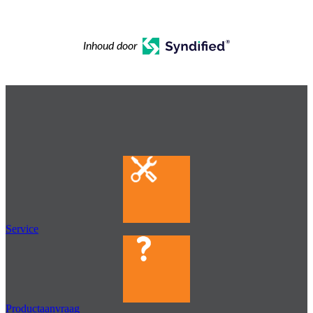
Inhoud door
Service
Productaanvraag