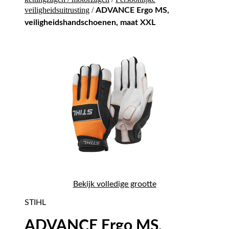
veiligheidsuitrusting
/
ADVANCE Ergo MS,
veiligheidshandschoenen, maat XXL
Bekijk volledige grootte
STIHL
ADVANCE Ergo MS,