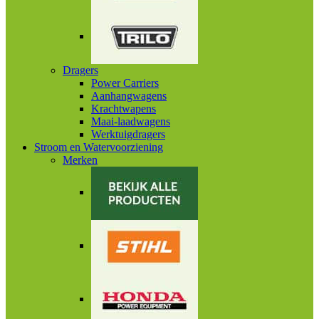
Dragers
Power Carriers
Aanhangwagens
Krachtwapens
Maai-laadwagens
Werktuigdragers
Stroom en Watervoorziening
Merken