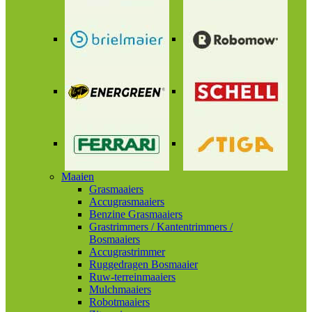
Maaien
Grasmaaiers
Accugrasmaaiers
Benzine Grasmaaiers
Grastrimmers / Kantentrimmers /
Bosmaaiers
Accugrastrimmer
Ruggedragen Bosmaaier
Ruw-terreinmaaiers
Mulchmaaiers
Robotmaaiers