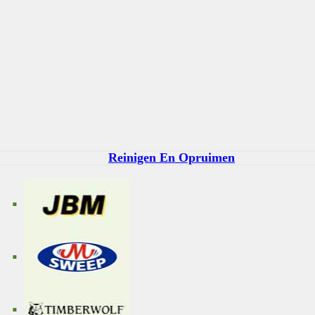
Reinigen En Opruimen