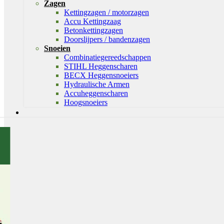
Zagen
Kettingzagen / motorzagen
Accu Kettingzaag
Betonkettingzagen
Doorslijpers / bandenzagen
Snoeien
Combinatiegereedschappen
STIHL Heggenscharen
BECX Heggensnoeiers
Hydraulische Armen
Accuheggenscharen
Hoogsnoeiers