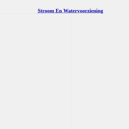
Stroom En Watervoorziening