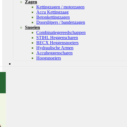
Zagen
Kettingzagen / motorzagen
Accu Kettingzaag
Betonkettingzagen
Doorslijpers / bandenzagen
Snoeien
Combinatiegereedschappen
STIHL Heggenscharen
BECX Heggensnoeiers
Hydraulische Armen
Accuheggenscharen
Hoogsnoeiers