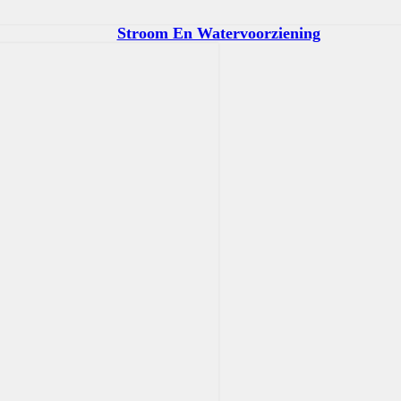
Stroom En Watervoorziening