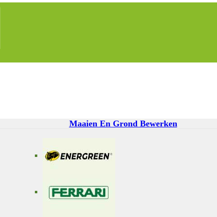
Maaien En Grond Bewerken