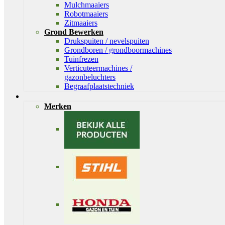
Mulchmaaiers
Robotmaaiers
Zitmaaiers
Grond Bewerken
Drukspuiten / nevelspuiten
Grondboren / grondboormachines
Tuinfrezen
Verticuteermachines /
gazonbeluchters
Begraafplaatstechniek
Merken