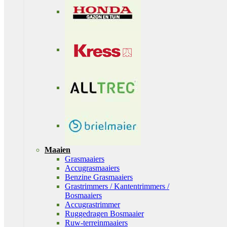
Maaien
Grasmaaiers
Accugrasmaaiers
Benzine Grasmaaiers
Grastrimmers / Kantentrimmers /
Bosmaaiers
Accugrastrimmer
Ruggedragen Bosmaaier
Ruw-terreinmaaiers