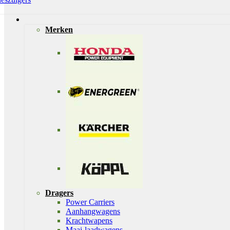
Merken
Dragers
Power Carriers
Aanhangwagens
Krachtwapens
Maai-laadwagens