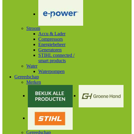
Stroom
Accu & Lader
Compressors
Energiebeheer
Generatoren
STIHL connected /
smart products
Water
Waterpompen
Gereedschap
Merken
Gereedschap