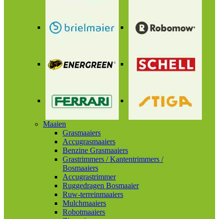
Maaien
Grasmaaiers
Accugrasmaaiers
Benzine Grasmaaiers
Grastrimmers / Kantentrimmers /
Bosmaaiers
Accugrastrimmer
Ruggedragen Bosmaaier
Ruw-terreinmaaiers
Mulchmaaiers
Robotmaaiers