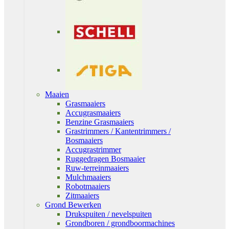
Maaien
Grasmaaiers
Accugrasmaaiers
Benzine Grasmaaiers
Grastrimmers / Kantentrimmers /
Bosmaaiers
Accugrastrimmer
Ruggedragen Bosmaaier
Ruw-terreinmaaiers
Mulchmaaiers
Robotmaaiers
Zitmaaiers
Grond Bewerken
Drukspuiten / nevelspuiten
Grondboren / grondboormachines