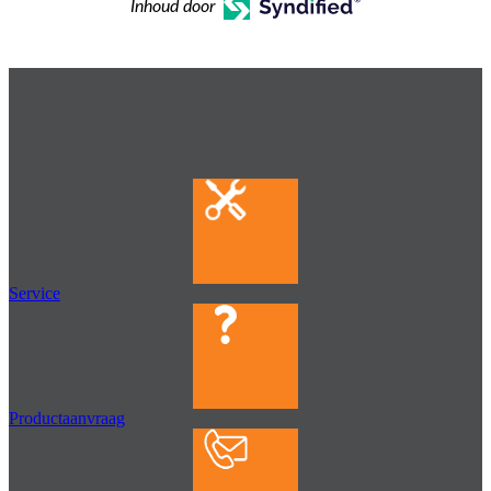
Inhoud door
Service
Productaanvraag