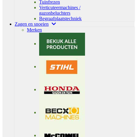
Tuinfrezen
Verticuteermachines /
gazonbeluchters
Begraafplaatstechniek
Zagen en snoeien
Merken