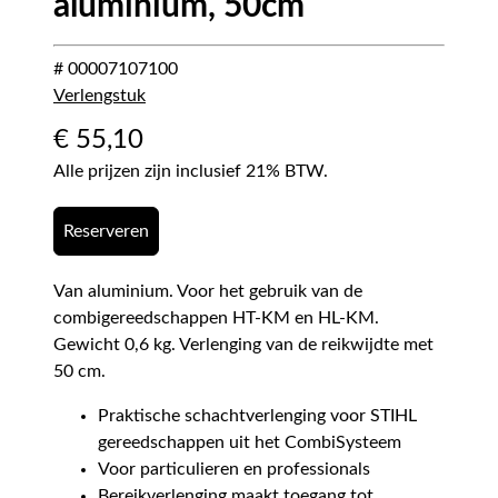
aluminium, 50cm
# 00007107100
Verlengstuk
€
55,10
Alle prijzen zijn inclusief 21% BTW.
Reserveren
Van aluminium. Voor het gebruik van de
combigereedschappen HT-KM en HL-KM.
Gewicht 0,6 kg. Verlenging van de reikwijdte met
50 cm.
Praktische schachtverlenging voor STIHL
gereedschappen uit het CombiSysteem
Voor particulieren en professionals
Bereikverlenging maakt toegang tot