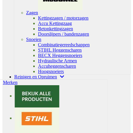
Zagen
Kettingzagen / motorzagen
Accu Kettingzaag
Betonkettingzagen
Doorslijpers / bandenzagen
Snoeien
Combinatiegereedschappen
STIHL Heggenscharen
BECX Heggensnoeiers
Hydraulische Armen
Accuheggenscharen
Hoogsnoeiers
Reinigen en Opruimen
Merken