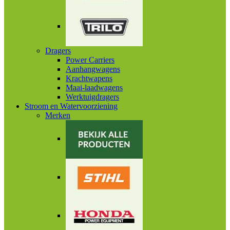
Dragers
Power Carriers
Aanhangwagens
Krachtwapens
Maai-laadwagens
Werktuigdragers
Stroom en Watervoorziening
Merken