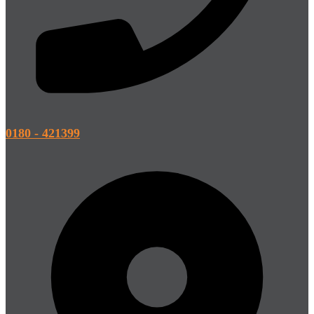
0180 - 421399