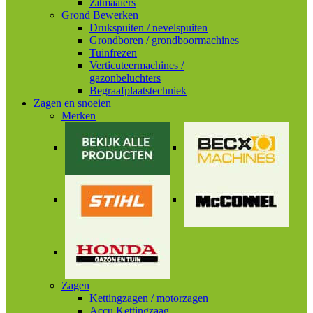
Zitmaaiers
Grond Bewerken
Drukspuiten / nevelspuiten
Grondboren / grondboormachines
Tuinfrezen
Verticuteermachines /
gazonbeluchters
Begraafplaatstechniek
Zagen en snoeien
Merken
Zagen
Kettingzagen / motorzagen
Accu Kettingzaag