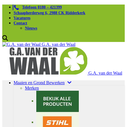
Telefoon 0180 – 421399
Schaapherderweg 6, 2988 CK Ridderkerk
Vacatures
Contact
Nieuws
G.A. van der Waal
G.A. van der Waal
Maaien en Grond Bewerken
Merken