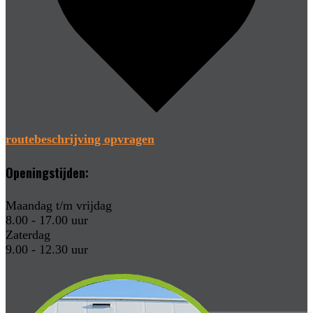
routebeschrijving opvragen
Openingstijden:
Maandag t/m vrijdag
8.00 - 17.00 uur
Zaterdag
9.00 - 12.30 uur