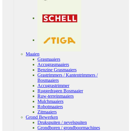
Maaien
Grasmaaiers
Accugrasmaaiers
Benzine Grasmaaiers
Grastrimmers / Kantentrimmers /
Bosmaaiers
Accugrastrimmer
Ruggedragen Bosmaaier
Ruw-terreinmaaiers
Mulchmaaiers
Robotmaaiers
Zitmaaiers
Grond Bewerken
Drukspuiten / nevelspuiten
Grondboren / grondboormachines