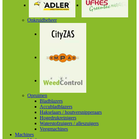
Onkruidbeheer
Opruimen
Bladblazers
Accubladblazers
Hakselaars / houtversnipperaars
Hogedrukreinigers
Waterstofzuigers / alleszuigers
Veegmachines
Machines