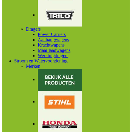
Dragers
Power Carriers
Aanhangwagens
Krachtwapens
Maai-laadwagens
Werktuigdragers
Stroom en Watervoorziening
Merken