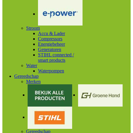
Stroom
Accu & Lader
Compressors
Energiebeheer
Generatoren
STIHL connected /
smart products
Water
Waterpompen
Gereedschap
Merken
Gereedschap