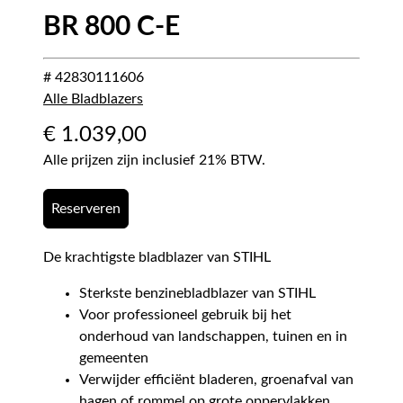
BR 800 C-E
# 42830111606
Alle Bladblazers
€
1.039,00
Alle prijzen zijn inclusief 21% BTW.
Reserveren
De krachtigste bladblazer van STIHL
Sterkste benzinebladblazer van STIHL
Voor professioneel gebruik bij het
onderhoud van landschappen, tuinen en in
gemeenten
Verwijder efficiënt bladeren, groenafval van
hagen of rommel op grote oppervlakken