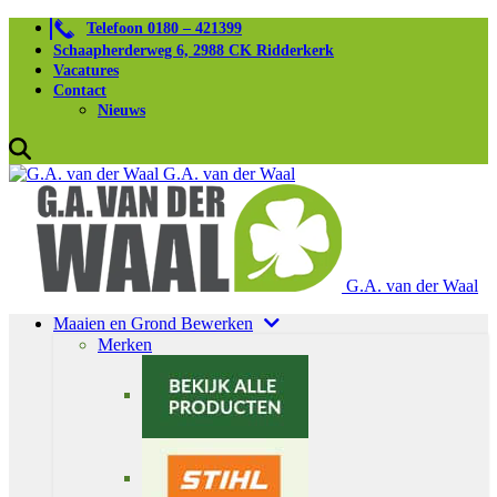
Telefoon 0180 – 421399
Schaapherderweg 6, 2988 CK Ridderkerk
Vacatures
Contact
Nieuws
G.A. van der Waal
G.A. van der Waal
Maaien en Grond Bewerken
Merken