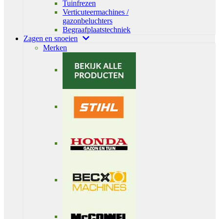
Tuinfrezen
Verticuteermachines /
gazonbeluchters
Begraafplaatstechniek
Zagen en snoeien
Merken