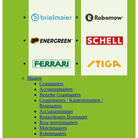
Maaien
Grasmaaiers
Accugrasmaaiers
Benzine Grasmaaiers
Grastrimmers / Kantentrimmers /
Bosmaaiers
Accugrastrimmer
Ruggedragen Bosmaaier
Ruw-terreinmaaiers
Mulchmaaiers
Robotmaaiers