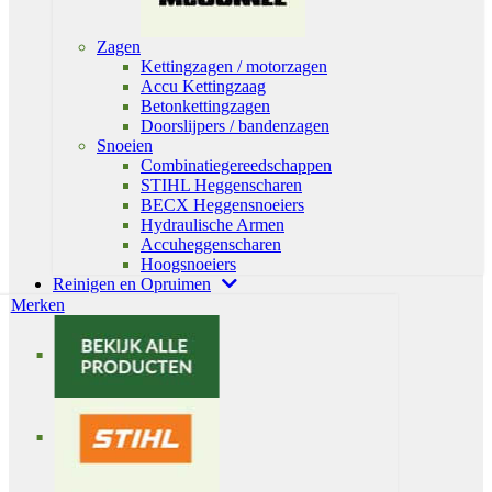
Zagen
Kettingzagen / motorzagen
Accu Kettingzaag
Betonkettingzagen
Doorslijpers / bandenzagen
Snoeien
Combinatiegereedschappen
STIHL Heggenscharen
BECX Heggensnoeiers
Hydraulische Armen
Accuheggenscharen
Hoogsnoeiers
Reinigen en Opruimen
Merken