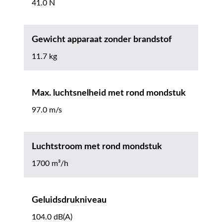
41.0 N
Gewicht apparaat zonder brandstof
11.7 kg
Max. luchtsnelheid met rond mondstuk
97.0 m/s
Luchtstroom met rond mondstuk
1700 m³/h
Geluidsdrukniveau
104.0 dB(A)