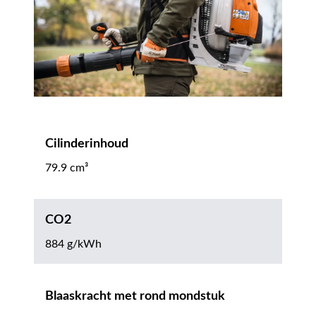
Cilinderinhoud
79.9 cm³
CO2
884 g/kWh
Blaaskracht met rond mondstuk