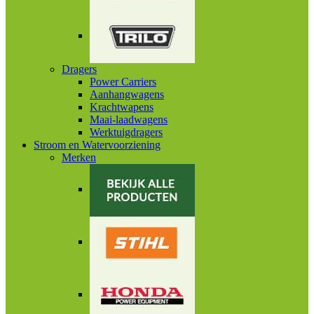
Dragers
Power Carriers
Aanhangwagens
Krachtwapens
Maai-laadwagens
Werktuigdragers
Stroom en Watervoorziening
Merken