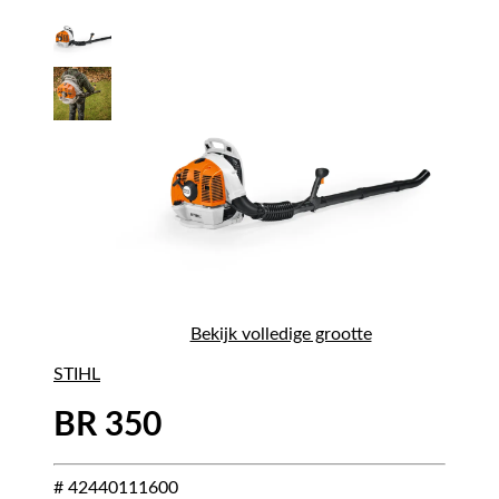
Bekijk volledige grootte
STIHL
BR 350
# 42440111600