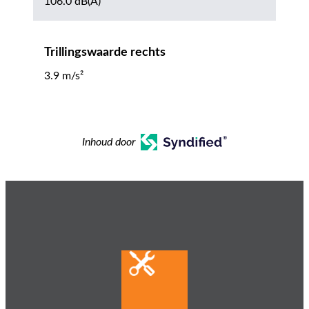
106.0 dB(A)
Trillingswaarde rechts
3.9 m/s²
Inhoud door