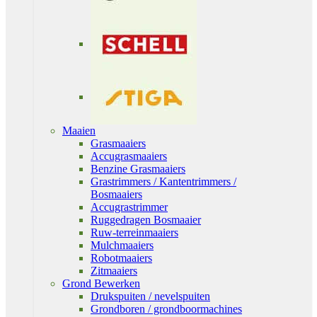
Maaien
Grasmaaiers
Accugrasmaaiers
Benzine Grasmaaiers
Grastrimmers / Kantentrimmers /
Bosmaaiers
Accugrastrimmer
Ruggedragen Bosmaaier
Ruw-terreinmaaiers
Mulchmaaiers
Robotmaaiers
Zitmaaiers
Grond Bewerken
Drukspuiten / nevelspuiten
Grondboren / grondboormachines