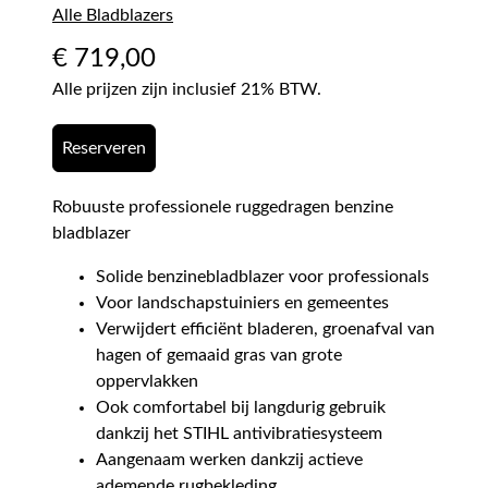
Alle Bladblazers
€
719,00
Alle prijzen zijn inclusief 21% BTW.
Reserveren
Robuuste professionele ruggedragen benzine
bladblazer
Solide benzinebladblazer voor professionals
Voor landschapstuiniers en gemeentes
Verwijdert efficiënt bladeren, groenafval van
hagen of gemaaid gras van grote
oppervlakken
Ook comfortabel bij langdurig gebruik
dankzij het STIHL antivibratiesysteem
Aangenaam werken dankzij actieve
ademende rugbekleding