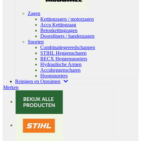
Zagen
Kettingzagen / motorzagen
Accu Kettingzaag
Betonkettingzagen
Doorslijpers / bandenzagen
Snoeien
Combinatiegereedschappen
STIHL Heggenscharen
BECX Heggensnoeiers
Hydraulische Armen
Accuheggenscharen
Hoogsnoeiers
Reinigen en Opruimen
Merken