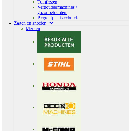
Tuinfrezen
Verticuteermachines /
gazonbeluchters
Begraafplaatstechniek
Zagen en snoeien
Merken