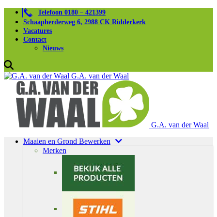
Telefoon 0180 – 421399
Schaapherderweg 6, 2988 CK Ridderkerk
Vacatures
Contact
Nieuws
G.A. van der Waal
G.A. van der Waal
Maaien en Grond Bewerken
Merken