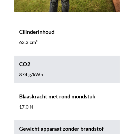
Cilinderinhoud
63.3 cm³
CO2
874 g/kWh
Blaaskracht met rond mondstuk
17.0 N
Gewicht apparaat zonder brandstof