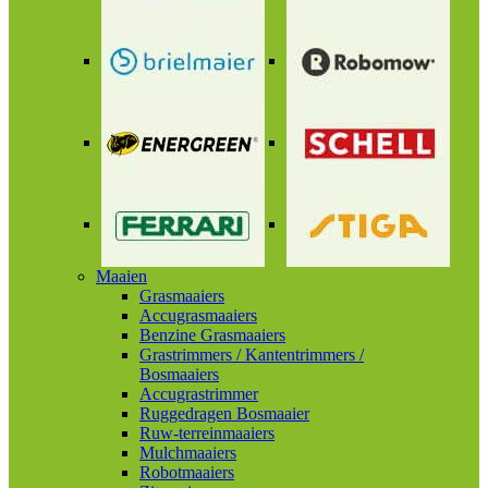
Maaien
Grasmaaiers
Accugrasmaaiers
Benzine Grasmaaiers
Grastrimmers / Kantentrimmers /
Bosmaaiers
Accugrastrimmer
Ruggedragen Bosmaaier
Ruw-terreinmaaiers
Mulchmaaiers
Robotmaaiers