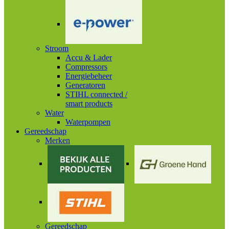
Stroom
Accu & Lader
Compressors
Energiebeheer
Generatoren
STIHL connected /
smart products
Water
Waterpompen
Gereedschap
Merken
Gereedschap