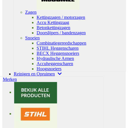
Zagen
Kettingzagen / motorzagen
Accu Kettingzaag
Betonkettingzagen
Doorslijpers / bandenzagen
Snoeien
Combinatiegereedschappen
STIHL Heggenscharen
BECX Heggensnoeiers
Hydraulische Armen
Accuheggenscharen
Hoogsnoeiers
Reinigen en Opruimen
Merken