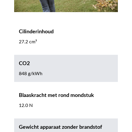
Cilinderinhoud
27.2 cm³
CO2
848 g/kWh
Blaaskracht met rond mondstuk
12.0 N
Gewicht apparaat zonder brandstof