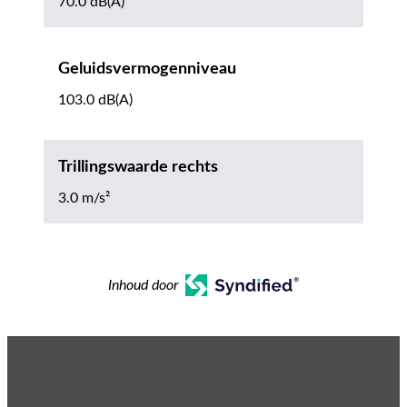
70.0 dB(A)
Geluidsvermogenniveau
103.0 dB(A)
Trillingswaarde rechts
3.0 m/s²
Inhoud door