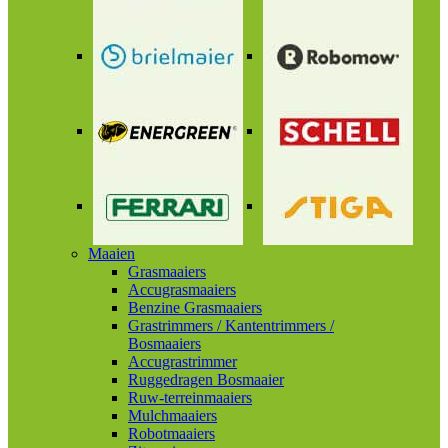
Maaien
Grasmaaiers
Accugrasmaaiers
Benzine Grasmaaiers
Grastrimmers / Kantentrimmers /
Bosmaaiers
Accugrastrimmer
Ruggedragen Bosmaaier
Ruw-terreinmaaiers
Mulchmaaiers
Robotmaaiers