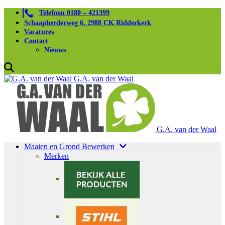
Telefoon 0180 – 421399
Schaapherderweg 6, 2988 CK Ridderkerk
Vacatures
Contact
Nieuws
G.A. van der Waal
G.A. van der Waal
Maaien en Grond Bewerken
Merken