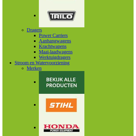
Dragers
Power Carriers
Aanhangwagens
Krachtwapens
Maai-laadwagens
Werktuigdragers
Stroom en Watervoorziening
Merken