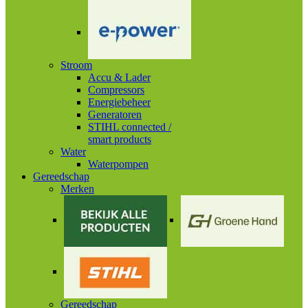
Stroom
Accu & Lader
Compressors
Energiebeheer
Generatoren
STIHL connected /
smart products
Water
Waterpompen
Gereedschap
Merken
Gereedschap