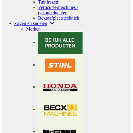
Tuinfrezen
Verticuteermachines /
gazonbeluchters
Begraafplaatstechniek
Zagen en snoeien
Merken