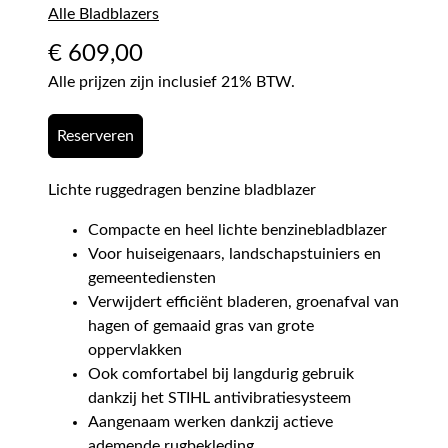
Alle Bladblazers
€
609,00
Alle prijzen zijn inclusief 21% BTW.
Reserveren
Lichte ruggedragen benzine bladblazer
Compacte en heel lichte benzinebladblazer
Voor huiseigenaars, landschapstuiniers en
gemeentediensten
Verwijdert efficiënt bladeren, groenafval van
hagen of gemaaid gras van grote
oppervlakken
Ook comfortabel bij langdurig gebruik
dankzij het STIHL antivibratiesysteem
Aangenaam werken dankzij actieve
ademende rugbekleding