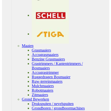
Maaien
Grasmaaiers
Accugrasmaaiers
Benzine Grasmaaiers
Grastrimmers / Kantentrimmers /
Bosmaaiers
Accugrastrimmer
Ruggedragen Bosmaaier
Ruw-terreinmaaiers
Mulchmaaiers
Robotmaaiers
Zitmaaiers
Grond Bewerken
Drukspuiten / nevelspuiten
Grondboren / grondboormachines