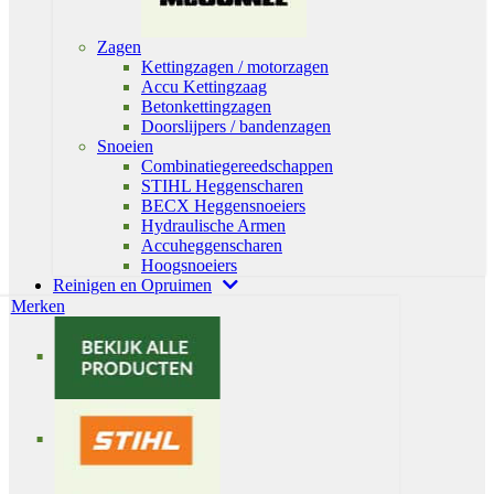
Zagen
Kettingzagen / motorzagen
Accu Kettingzaag
Betonkettingzagen
Doorslijpers / bandenzagen
Snoeien
Combinatiegereedschappen
STIHL Heggenscharen
BECX Heggensnoeiers
Hydraulische Armen
Accuheggenscharen
Hoogsnoeiers
Reinigen en Opruimen
Merken