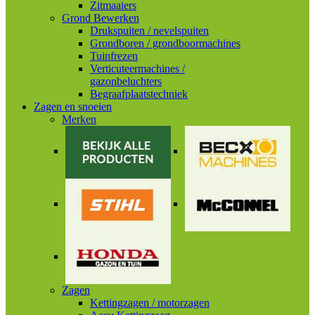
Zitmaaiers
Grond Bewerken
Drukspuiten / nevelspuiten
Grondboren / grondboormachines
Tuinfrezen
Verticuteermachines /
gazonbeluchters
Begraafplaatstechniek
Zagen en snoeien
Merken
Zagen
Kettingzagen / motorzagen