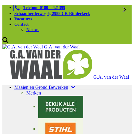
Telefoon 0180 – 421399
Schaapherderweg 6, 2988 CK Ridderkerk
Vacatures
Contact
Nieuws
G.A. van der Waal
G.A. van der Waal
Maaien en Grond Bewerken
Merken