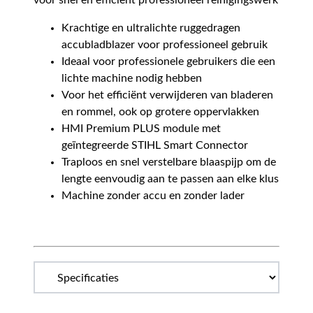
voor snel en efficiënt professioneel reinigingswerk
Krachtige en ultralichte ruggedragen
accubladblazer voor professioneel gebruik
Ideaal voor professionele gebruikers die een
lichte machine nodig hebben
Voor het efficiënt verwijderen van bladeren
en rommel, ook op grotere oppervlakken
HMI Premium PLUS module met
geïntegreerde STIHL Smart Connector
Traploos en snel verstelbare blaaspijp om de
lengte eenvoudig aan te passen aan elke klus
Machine zonder accu en zonder lader