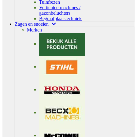
Tuinfrezen
Verticuteermachines /
gazonbeluchters
Begraafplaatstechniek
Zagen en snoeien
Merken