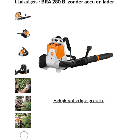
bladzuigers
/
BRA 280 B, zonder accu en lader
Bekijk volledige grootte