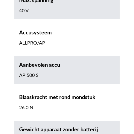
Max. spanning
40 V
Accusysteem
ALLPRO/AP
Aanbevolen accu
AP 500 S
Blaaskracht met rond mondstuk
26.0 N
Gewicht apparaat zonder batterij