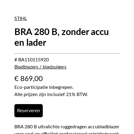
STIHL
BRA 280 B, zonder accu
en lader
# BA110115920
Bladblazers / bladzuigers
€
869,00
Eco-participatie inbegrepen.
Alle prijzen zijn inclusief 21% BTW.
Reserveren
BRA 280 B ultralichte ruggedragen accubladblazer