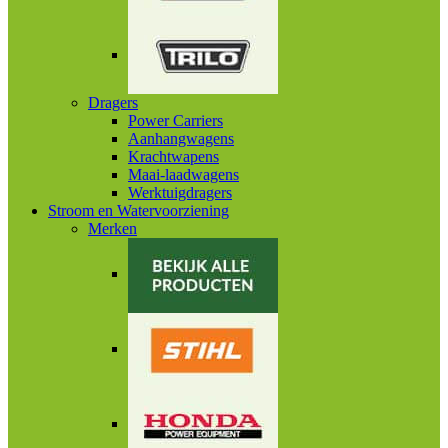
Dragers
Power Carriers
Aanhangwagens
Krachtwapens
Maai-laadwagens
Werktuigdragers
Stroom en Watervoorziening
Merken