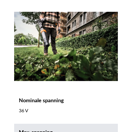
Nominale spanning
36 V