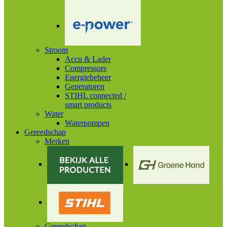
Stroom
Accu & Lader
Compressors
Energiebeheer
Generatoren
STIHL connected /
smart products
Water
Waterpompen
Gereedschap
Merken
Gereedschap