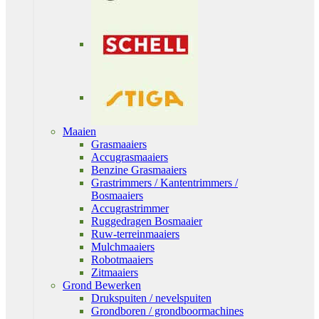
Maaien
Grasmaaiers
Accugrasmaaiers
Benzine Grasmaaiers
Grastrimmers / Kantentrimmers /
Bosmaaiers
Accugrastrimmer
Ruggedragen Bosmaaier
Ruw-terreinmaaiers
Mulchmaaiers
Robotmaaiers
Zitmaaiers
Grond Bewerken
Drukspuiten / nevelspuiten
Grondboren / grondboormachines