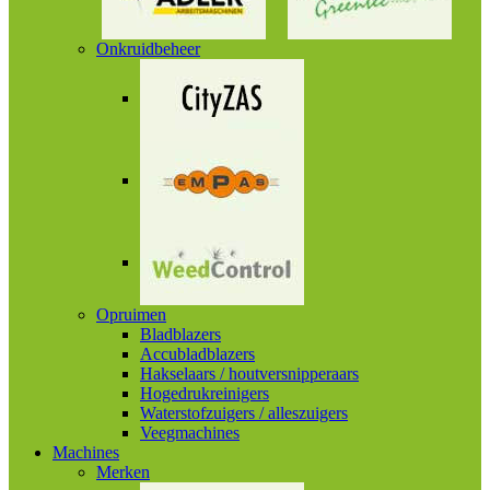
Onkruidbeheer
Opruimen
Bladblazers
Accubladblazers
Hakselaars / houtversnipperaars
Hogedrukreinigers
Waterstofzuigers / alleszuigers
Veegmachines
Machines
Merken