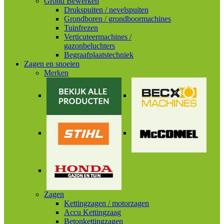
Grond Bewerken
Drukspuiten / nevelspuiten
Grondboren / grondboormachines
Tuinfrezen
Verticuteermachines /
gazonbeluchters
Begraafplaatstechniek
Zagen en snoeien
Merken
Zagen
Kettingzagen / motorzagen
Accu Kettingzaag
Betonkettingzagen