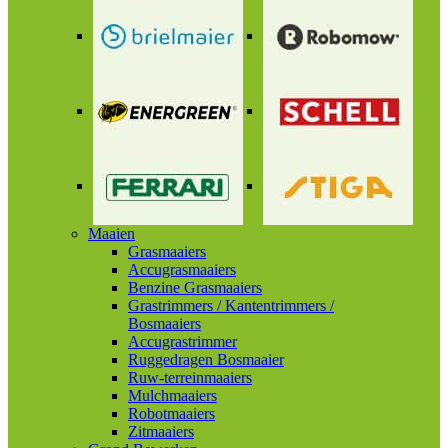
Maaien
Grasmaaiers
Accugrasmaaiers
Benzine Grasmaaiers
Grastrimmers / Kantentrimmers /
Bosmaaiers
Accugrastrimmer
Ruggedragen Bosmaaier
Ruw-terreinmaaiers
Mulchmaaiers
Robotmaaiers
Zitmaaiers