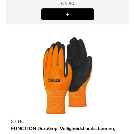
€
5,90
STIHL
FUNCTION DuroGrip, Veiligheidshandschoenen,