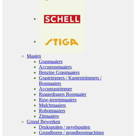
Maaien
Grasmaaiers
Accugrasmaaiers
Benzine Grasmaaiers
Grastrimmers / Kantentrimmers /
Bosmaaiers
Accugrastrimmer
Ruggedragen Bosmaaier
Ruw-terreinmaaiers
Mulchmaaiers
Robotmaaiers
Zitmaaiers
Grond Bewerken
Drukspuiten / nevelspuiten
Grondboren / grondboormachines