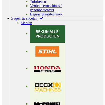
Tuinfrezen
Verticuteermachines /
gazonbeluchters
Begraafplaatstechniek
Zagen en snoeien
Merken