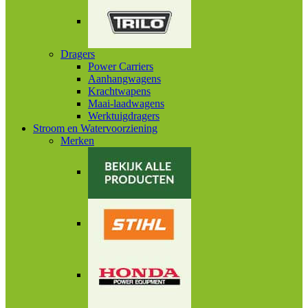
Dragers
Power Carriers
Aanhangwagens
Krachtwapens
Maai-laadwagens
Werktuigdragers
Stroom en Watervoorziening
Merken