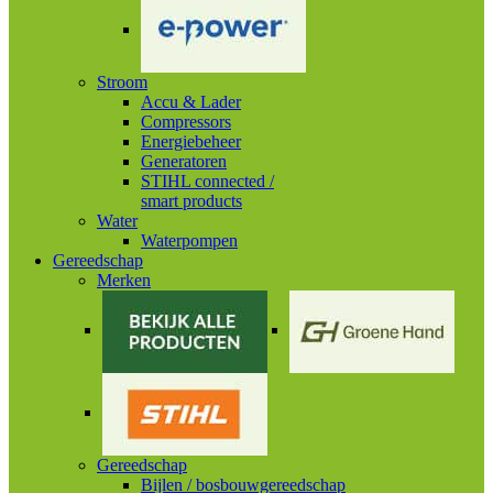
Stroom
Accu & Lader
Compressors
Energiebeheer
Generatoren
STIHL connected /
smart products
Water
Waterpompen
Gereedschap
Merken
Gereedschap
Bijlen / bosbouwgereedschap