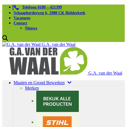
Telefoon 0180 – 421399
Schaapherderweg 6, 2988 CK Ridderkerk
Vacatures
Contact
Nieuws
G.A. van der Waal
G.A. van der Waal
Maaien en Grond Bewerken
Merken