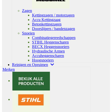
Zagen
Kettingzagen / motorzagen
Accu Kettingzaag
Betonkettingzagen
Doorslijpers / bandenzagen
Snoeien
Combinatiegereedschappen
STIHL Heggenscharen
BECX Heggensnoeiers
Hydraulische Armen
Accuheggenscharen
Hoogsnoeiers
Reinigen en Opruimen
Merken