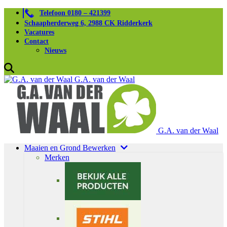
Telefoon 0180 – 421399
Schaapherderweg 6, 2988 CK Ridderkerk
Vacatures
Contact
Nieuws
G.A. van der Waal
G.A. van der Waal
Maaien en Grond Bewerken
Merken