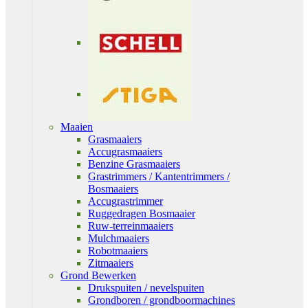
Maaien
Grasmaaiers
Accugrasmaaiers
Benzine Grasmaaiers
Grastrimmers / Kantentrimmers /
Bosmaaiers
Accugrastrimmer
Ruggedragen Bosmaaier
Ruw-terreinmaaiers
Mulchmaaiers
Robotmaaiers
Zitmaaiers
Grond Bewerken
Drukspuiten / nevelspuiten
Grondboren / grondboormachines