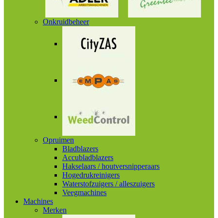
Onkruidbeheer
Opruimen
Bladblazers
Accubladblazers
Hakselaars / houtversnipperaars
Hogedrukreinigers
Waterstofzuigers / alleszuigers
Veegmachines
Machines
Merken