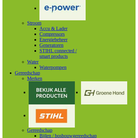
Stroom
Accu & Lader
Compressors
Energiebeheer
Generatoren
STIHL connected /
smart products
Water
Waterpompen
Gereedschap
Merken
Gereedschap
Bijlen / bosbouwgereedschap