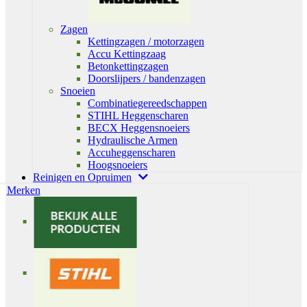
Zagen
Kettingzagen / motorzagen
Accu Kettingzaag
Betonkettingzagen
Doorslijpers / bandenzagen
Snoeien
Combinatiegereedschappen
STIHL Heggenscharen
BECX Heggensnoeiers
Hydraulische Armen
Accuheggenscharen
Hoogsnoeiers
Reinigen en Opruimen
Merken