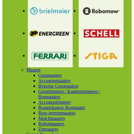
Maaien
Grasmaaiers
Accugrasmaaiers
Benzine Grasmaaiers
Grastrimmers / Kantentrimmers /
Bosmaaiers
Accugrastrimmer
Ruggedragen Bosmaaier
Ruw-terreinmaaiers
Mulchmaaiers
Robotmaaiers
Zitmaaiers