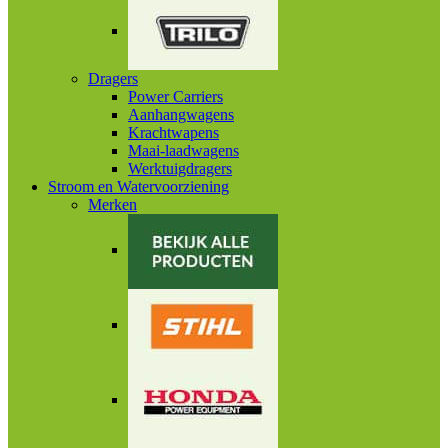
Dragers
Power Carriers
Aanhangwagens
Krachtwapens
Maai-laadwagens
Werktuigdragers
Stroom en Watervoorziening
Merken