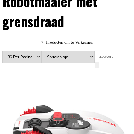
Robotmaaier met
grensdraad
7
Producten om te Verkennen