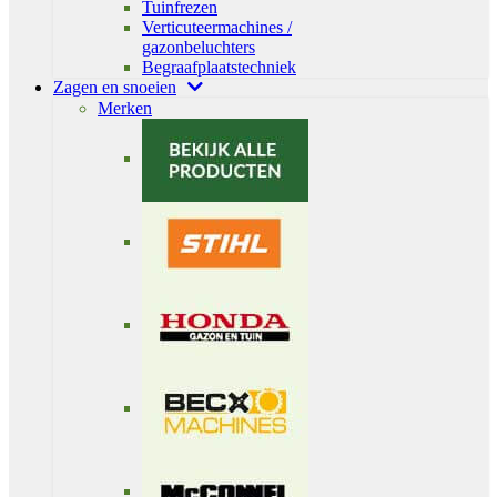
Tuinfrezen
Verticuteermachines /
gazonbeluchters
Begraafplaatstechniek
Zagen en snoeien
Merken