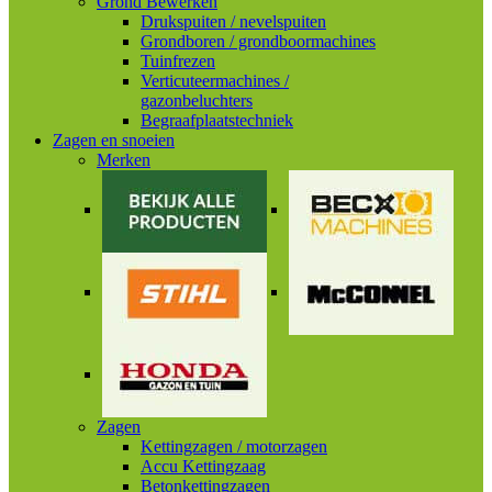
Grond Bewerken
Drukspuiten / nevelspuiten
Grondboren / grondboormachines
Tuinfrezen
Verticuteermachines /
gazonbeluchters
Begraafplaatstechniek
Zagen en snoeien
Merken
Zagen
Kettingzagen / motorzagen
Accu Kettingzaag
Betonkettingzagen