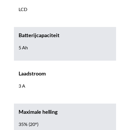
LCD
Batterijcapaciteit
5 Ah
Laadstroom
3 A
Maximale helling
35% (20°)