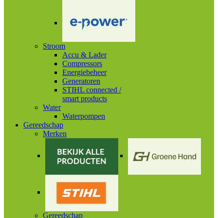
Stroom
Accu & Lader
Compressors
Energiebeheer
Generatoren
STIHL connected /
smart products
Water
Waterpompen
Gereedschap
Merken
Gereedschap