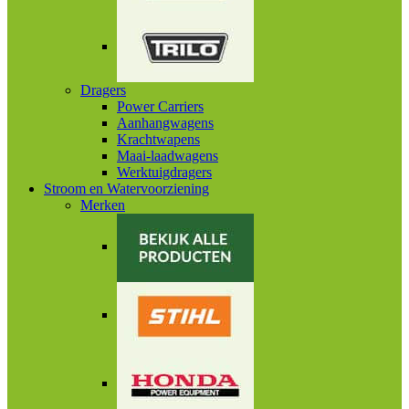
Dragers
Power Carriers
Aanhangwagens
Krachtwapens
Maai-laadwagens
Werktuigdragers
Stroom en Watervoorziening
Merken