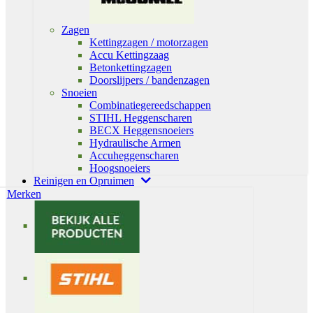
Zagen
Kettingzagen / motorzagen
Accu Kettingzaag
Betonkettingzagen
Doorslijpers / bandenzagen
Snoeien
Combinatiegereedschappen
STIHL Heggenscharen
BECX Heggensnoeiers
Hydraulische Armen
Accuheggenscharen
Hoogsnoeiers
Reinigen en Opruimen
Merken