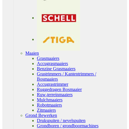
Maaien
Grasmaaiers
Accugrasmaaiers
Benzine Grasmaaiers
Grastrimmers / Kantentrimmers /
Bosmaaiers
Accugrastrimmer
Ruggedragen Bosmaaier
Ruw-terreinmaaiers
Mulchmaaiers
Robotmaaiers
Zitmaaiers
Grond Bewerken
Drukspuiten / nevelspuiten
Grondboren / grondboormachines