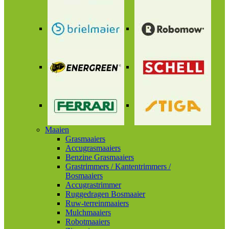
Maaien
Grasmaaiers
Accugrasmaaiers
Benzine Grasmaaiers
Grastrimmers / Kantentrimmers /
Bosmaaiers
Accugrastrimmer
Ruggedragen Bosmaaier
Ruw-terreinmaaiers
Mulchmaaiers
Robotmaaiers