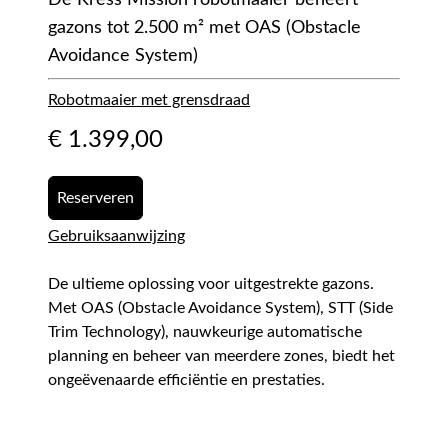
De Kress Mission robotmaaier beheert
gazons tot 2.500 m² met OAS (Obstacle
Avoidance System)
Robotmaaier met grensdraad
€
1.399,00
Reserveren
Gebruiksaanwijzing
De ultieme oplossing voor uitgestrekte gazons.
Met OAS (Obstacle Avoidance System), STT (Side
Trim Technology), nauwkeurige automatische
planning en beheer van meerdere zones, biedt het
ongeëvenaarde efficiëntie en prestaties.