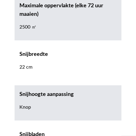
Maximale oppervlakte (elke 72 uur
maaien)
2500 ㎡
Snijbreedte
22 cm
Snijhoogte aanpassing
Knop
Snijbladen