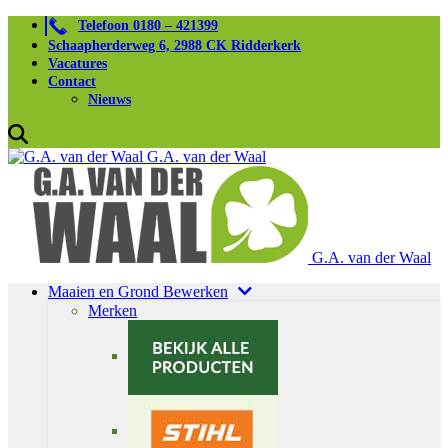
Telefoon 0180 – 421399
Schaapherderweg 6, 2988 CK Ridderkerk
Vacatures
Contact
Nieuws
G.A. van der Waal
G.A. van der Waal
Maaien en Grond Bewerken
Merken