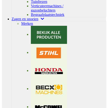
Tuinfrezen
Verticuteermachines /
gazonbeluchters
Begraafplaatstechniek
Zagen en snoeien
Merken