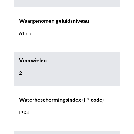
Waargenomen geluidsniveau
61 db
Voorwielen
2
Waterbeschermingsindex (IP-code)
IPX4