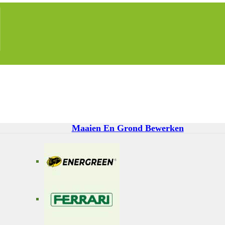
Maaien En Grond Bewerken