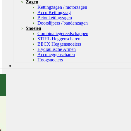
Zagen
Kettingzagen / motorzagen
Accu Kettingzaag
Betonkettingzagen
Doorslijpers / bandenzagen
Snoeien
Combinatiegereedschappen
STIHL Heggenscharen
BECX Heggensnoeiers
Hydraulische Armen
Accuheggenscharen
Hoogsnoeiers