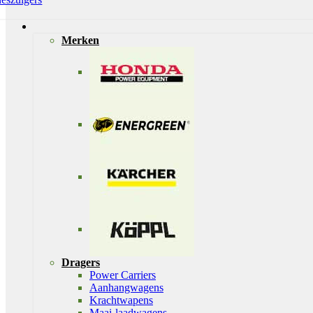
Merken
Dragers
Power Carriers
Aanhangwagens
Krachtwapens
Maai-laadwagens