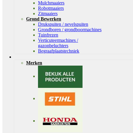
Mulchmaaiers
Robotmaaiers
Zitmaaiers
Grond Bewerken
Drukspuiten / nevelspuiten
Grondboren / grondboormachines
Tuinfrezen
Verticuteermachines /
gazonbeluchters
Begraafplaatstechniek
Merken