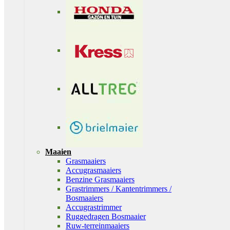
Maaien
Grasmaaiers
Accugrasmaaiers
Benzine Grasmaaiers
Grastrimmers / Kantentrimmers /
Bosmaaiers
Accugrastrimmer
Ruggedragen Bosmaaier
Ruw-terreinmaaiers