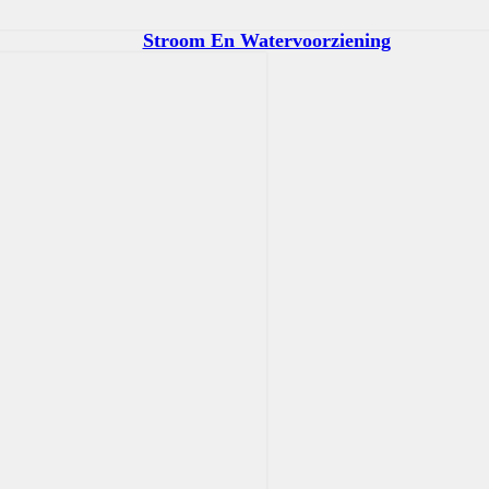
Stroom En Watervoorziening