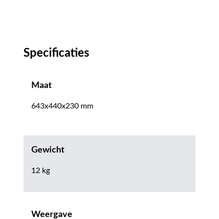
Specificaties
Maat
643x440x230 mm
Gewicht
12 kg
Weergave