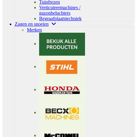
Tuinfrezen
Verticuteermachines /
gazonbeluchters
Begraafplaatstechniek
Zagen en snoeien
Merken