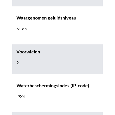
Waargenomen geluidsniveau
61 db
Voorwielen
2
Waterbeschermingsindex (IP-code)
IPX4