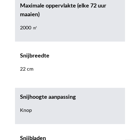
Maximale oppervlakte (elke 72 uur
maaien)
2000 ㎡
Snijbreedte
22 cm
Snijhoogte aanpassing
Knop
Snijbladen