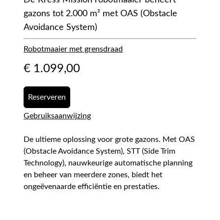
De Kress Mission robotmaaier beheert
gazons tot 2.000 m² met OAS (Obstacle
Avoidance System)
Robotmaaier met grensdraad
€
1.099,00
Reserveren
Gebruiksaanwijzing
De ultieme oplossing voor grote gazons. Met OAS
(Obstacle Avoidance System), STT (Side Trim
Technology), nauwkeurige automatische planning
en beheer van meerdere zones, biedt het
ongeëvenaarde efficiëntie en prestaties.