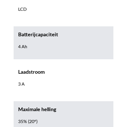
LCD
Batterijcapaciteit
4 Ah
Laadstroom
3 A
Maximale helling
35% (20°)