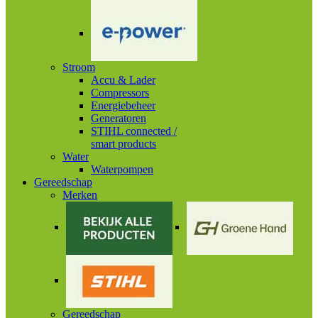
Stroom
Accu & Lader
Compressors
Energiebeheer
Generatoren
STIHL connected /
smart products
Water
Waterpompen
Gereedschap
Merken
Gereedschap