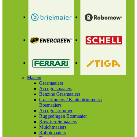
Maaien
Grasmaaiers
Accugrasmaaiers
Benzine Grasmaaiers
Grastrimmers / Kantentrimmers /
Bosmaaiers
Accugrastrimmer
Ruggedragen Bosmaaier
Ruw-terreinmaaiers
Mulchmaaiers
Robotmaaiers