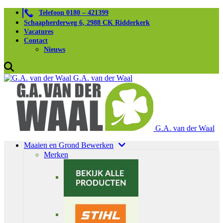
Telefoon 0180 – 421399
Schaapherderweg 6, 2988 CK Ridderkerk
Vacatures
Contact
Nieuws
G.A. van der Waal
G.A. van der Waal
Maaien en Grond Bewerken
Merken