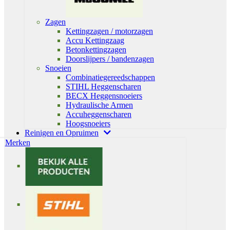
Zagen
Kettingzagen / motorzagen
Accu Kettingzaag
Betonkettingzagen
Doorslijpers / bandenzagen
Snoeien
Combinatiegereedschappen
STIHL Heggenscharen
BECX Heggensnoeiers
Hydraulische Armen
Accuheggenscharen
Hoogsnoeiers
Reinigen en Opruimen
Merken