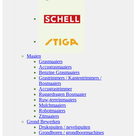
Maaien
Grasmaaiers
Accugrasmaaiers
Benzine Grasmaaiers
Grastrimmers / Kantentrimmers /
Bosmaaiers
Accugrastrimmer
Ruggedragen Bosmaaier
Ruw-terreinmaaiers
Mulchmaaiers
Robotmaaiers
Zitmaaiers
Grond Bewerken
Drukspuiten / nevelspuiten
Grondboren / grondboormachines