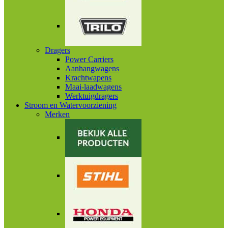
Dragers
Power Carriers
Aanhangwagens
Krachtwapens
Maai-laadwagens
Werktuigdragers
Stroom en Watervoorziening
Merken