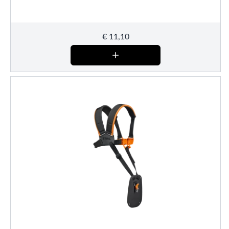
€
11,10