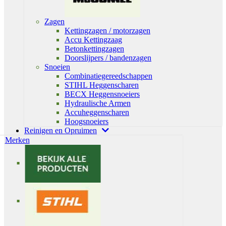
Zagen
Kettingzagen / motorzagen
Accu Kettingzaag
Betonkettingzagen
Doorslijpers / bandenzagen
Snoeien
Combinatiegereedschappen
STIHL Heggenscharen
BECX Heggensnoeiers
Hydraulische Armen
Accuheggenscharen
Hoogsnoeiers
Reinigen en Opruimen
Merken