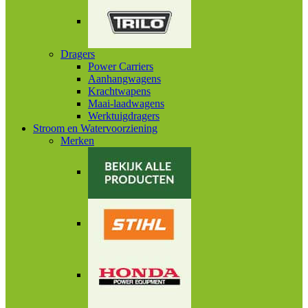
Dragers
Power Carriers
Aanhangwagens
Krachtwapens
Maai-laadwagens
Werktuigdragers
Stroom en Watervoorziening
Merken