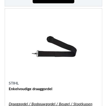
STIHL
Enkelvoudige draaggordel
Draaggordel / Bosbouwgordel / Beugel / Stootkussen