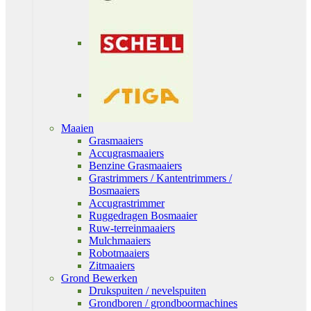
Maaien
Grasmaaiers
Accugrasmaaiers
Benzine Grasmaaiers
Grastrimmers / Kantentrimmers /
Bosmaaiers
Accugrastrimmer
Ruggedragen Bosmaaier
Ruw-terreinmaaiers
Mulchmaaiers
Robotmaaiers
Zitmaaiers
Grond Bewerken
Drukspuiten / nevelspuiten
Grondboren / grondboormachines