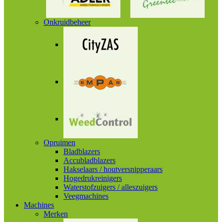
Onkruidbeheer
Opruimen
Bladblazers
Accubladblazers
Hakselaars / houtversnipperaars
Hogedrukreinigers
Waterstofzuigers / alleszuigers
Veegmachines
Machines
Merken