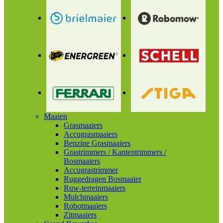
Maaien
Grasmaaiers
Accugrasmaaiers
Benzine Grasmaaiers
Grastrimmers / Kantentrimmers /
Bosmaaiers
Accugrastrimmer
Ruggedragen Bosmaaier
Ruw-terreinmaaiers
Mulchmaaiers
Robotmaaiers
Zitmaaiers