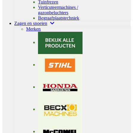
Tuinfrezen
Verticuteermachines /
gazonbeluchters
Begraafplaatstechniek
Zagen en snoeien
Merken