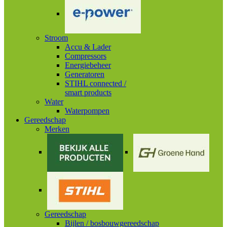
Stroom
Accu & Lader
Compressors
Energiebeheer
Generatoren
STIHL connected /
smart products
Water
Waterpompen
Gereedschap
Merken
Gereedschap
Bijlen / bosbouwgereedschap