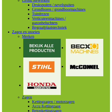
Grond Bewerken
Drukspuiten / nevelspuiten
Grondboren / grondboormachines
Tuinfrezen
Verticuteermachines /
gazonbeluchters
Begraafplaatstechniek
Zagen en snoeien
Merken
Zagen
Kettingzagen / motorzagen
Accu Kettingzaag
Betonkettingzagen