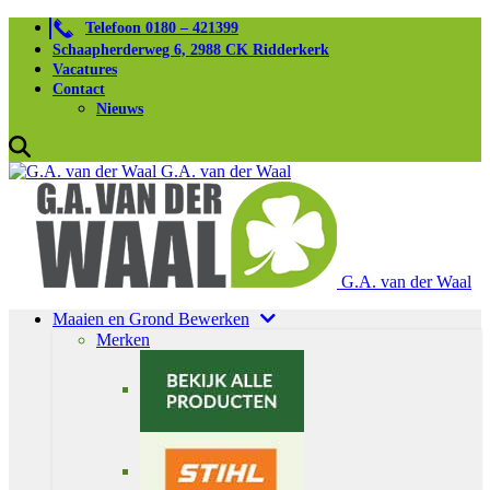
Telefoon 0180 – 421399
Schaapherderweg 6, 2988 CK Ridderkerk
Vacatures
Contact
Nieuws
G.A. van der Waal
G.A. van der Waal
Maaien en Grond Bewerken
Merken