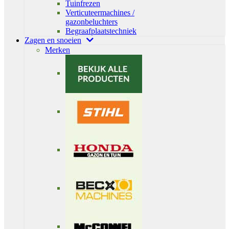
Tuinfrezen
Verticuteermachines /
gazonbeluchters
Begraafplaatstechniek
Zagen en snoeien
Merken