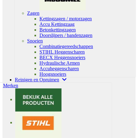
Zagen
Kettingzagen / motorzagen
Accu Kettingzaag
Betonkettingzagen
Doorslijpers / bandenzagen
Snoeien
Combinatiegereedschappen
STIHL Heggenscharen
BECX Heggensnoeiers
Hydraulische Armen
Accuheggenscharen
Hoogsnoeiers
Reinigen en Opruimen
Merken