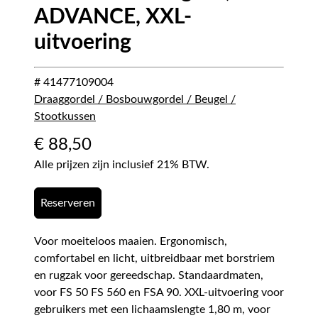
ADVANCE, XXL-
uitvoering
# 41477109004
Draaggordel / Bosbouwgordel / Beugel /
Stootkussen
€
88,50
Alle prijzen zijn inclusief 21% BTW.
Reserveren
Voor moeiteloos maaien. Ergonomisch,
comfortabel en licht, uitbreidbaar met borstriem
en rugzak voor gereedschap. Standaardmaten,
voor FS 50 FS 560 en FSA 90. XXL-uitvoering voor
gebruikers met een lichaamslengte 1,80 m, voor