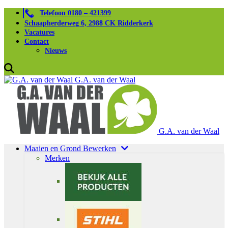
Telefoon 0180 – 421399
Schaapherderweg 6, 2988 CK Ridderkerk
Vacatures
Contact
Nieuws
G.A. van der Waal
G.A. van der Waal
Maaien en Grond Bewerken
Merken