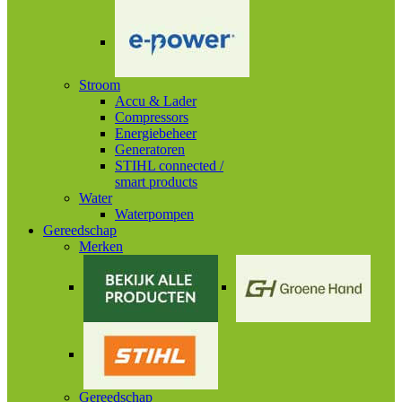
Stroom
Accu & Lader
Compressors
Energiebeheer
Generatoren
STIHL connected /
smart products
Water
Waterpompen
Gereedschap
Merken
Gereedschap