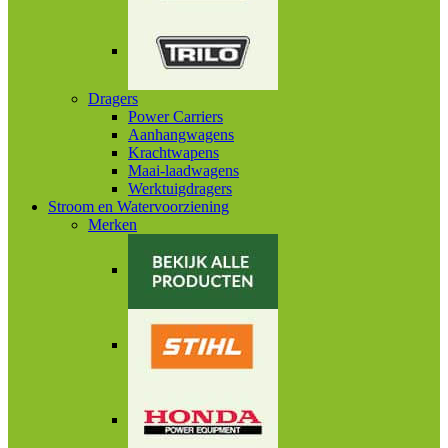
Dragers
Power Carriers
Aanhangwagens
Krachtwapens
Maai-laadwagens
Werktuigdragers
Stroom en Watervoorziening
Merken