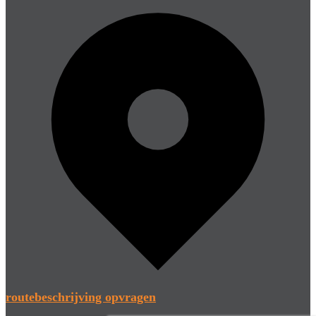
routebeschrijving opvragen