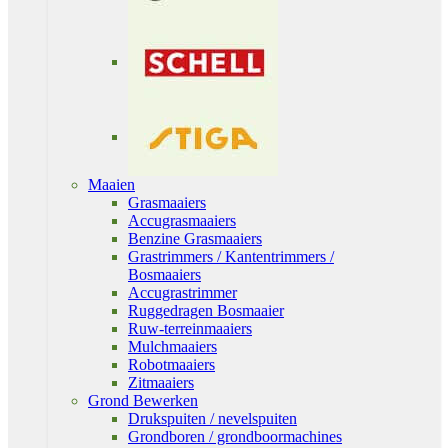
Maaien
Grasmaaiers
Accugrasmaaiers
Benzine Grasmaaiers
Grastrimmers / Kantentrimmers /
Bosmaaiers
Accugrastrimmer
Ruggedragen Bosmaaier
Ruw-terreinmaaiers
Mulchmaaiers
Robotmaaiers
Zitmaaiers
Grond Bewerken
Drukspuiten / nevelspuiten
Grondboren / grondboormachines