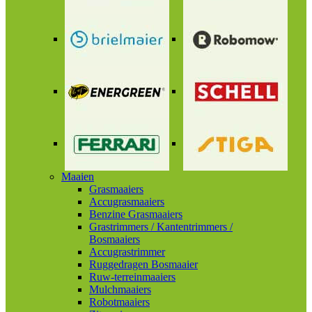
Maaien
Grasmaaiers
Accugrasmaaiers
Benzine Grasmaaiers
Grastrimmers / Kantentrimmers /
Bosmaaiers
Accugrastrimmer
Ruggedragen Bosmaaier
Ruw-terreinmaaiers
Mulchmaaiers
Robotmaaiers