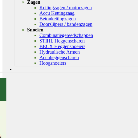
Zagen
Kettingzagen / motorzagen
Accu Kettingzaag
Betonkettingzagen
Doorslijpers / bandenzagen
Snoeien
Combinatiegereedschappen
STIHL Heggenscharen
BECX Heggensnoeiers
Hydraulische Armen
Accuheggenscharen
Hoogsnoeiers