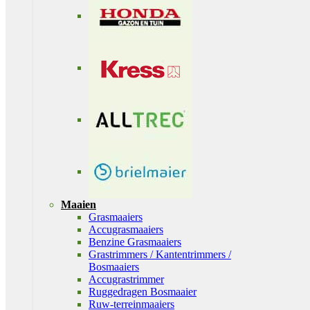
Maaien
Grasmaaiers
Accugrasmaaiers
Benzine Grasmaaiers
Grastrimmers / Kantentrimmers /
Bosmaaiers
Accugrastrimmer
Ruggedragen Bosmaaier
Ruw-terreinmaaiers