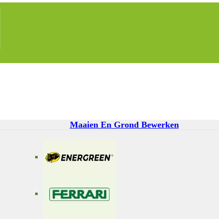
Maaien En Grond Bewerken