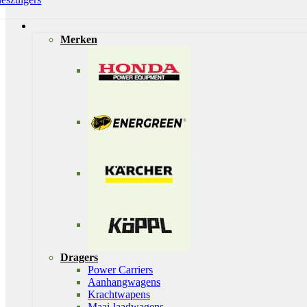
Merken
Dragers
Power Carriers
Aanhangwagens
Krachtwapens
Maai-laadwagens