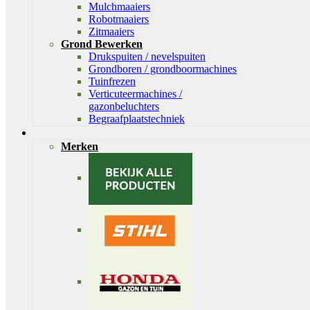
Mulchmaaiers
Robotmaaiers
Zitmaaiers
Grond Bewerken
Drukspuiten / nevelspuiten
Grondboren / grondboormachines
Tuinfrezen
Verticuteermachines /
gazonbeluchters
Begraafplaatstechniek
Merken