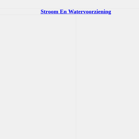
Stroom En Watervoorziening