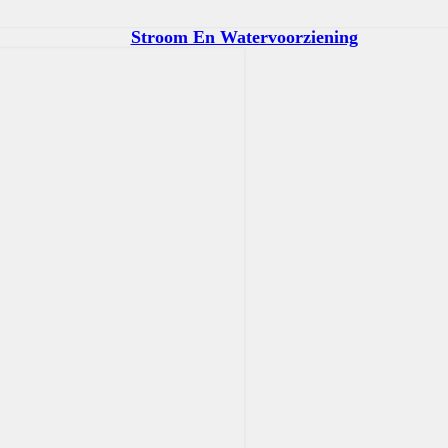
Stroom En Watervoorziening