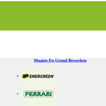
Maaien En Grond Bewerken