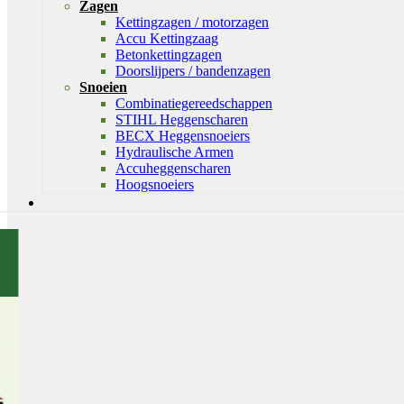
Zagen
Kettingzagen / motorzagen
Accu Kettingzaag
Betonkettingzagen
Doorslijpers / bandenzagen
Snoeien
Combinatiegereedschappen
STIHL Heggenscharen
BECX Heggensnoeiers
Hydraulische Armen
Accuheggenscharen
Hoogsnoeiers