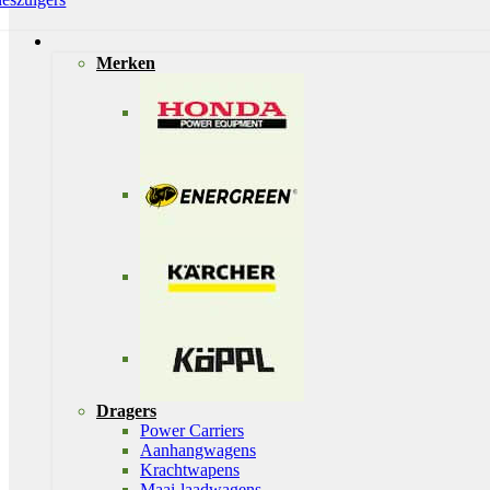
Merken
Dragers
Power Carriers
Aanhangwagens
Krachtwapens
Maai-laadwagens