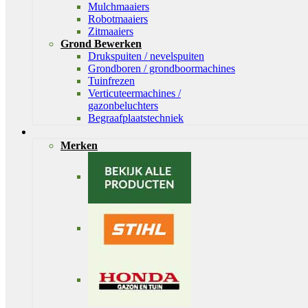
Mulchmaaiers
Robotmaaiers
Zitmaaiers
Grond Bewerken
Drukspuiten / nevelspuiten
Grondboren / grondboormachines
Tuinfrezen
Verticuteermachines /
gazonbeluchters
Begraafplaatstechniek
Merken