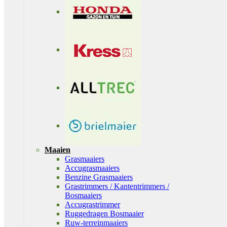
Maaien
Grasmaaiers
Accugrasmaaiers
Benzine Grasmaaiers
Grastrimmers / Kantentrimmers /
Bosmaaiers
Accugrastrimmer
Ruggedragen Bosmaaier
Ruw-terreinmaaiers