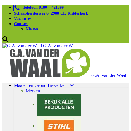
Telefoon 0180 – 421399
Schaapherderweg 6, 2988 CK Ridderkerk
Vacatures
Contact
Nieuws
G.A. van der Waal
G.A. van der Waal
Maaien en Grond Bewerken
Merken