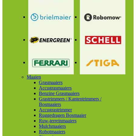
Maaien
Grasmaaiers
Accugrasmaaiers
Benzine Grasmaaiers
Grastrimmers / Kantentrimmers /
Bosmaaiers
Accugrastrimmer
Ruggedragen Bosmaaier
Ruw-terreinmaaiers
Mulchmaaiers
Robotmaaiers