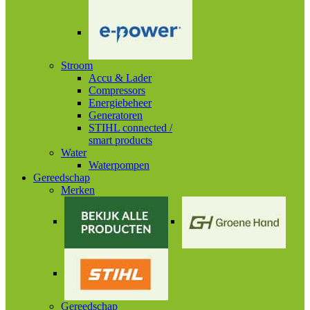
Stroom
Accu & Lader
Compressors
Energiebeheer
Generatoren
STIHL connected /
smart products
Water
Waterpompen
Gereedschap
Merken
Gereedschap