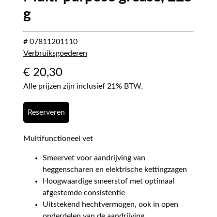
g
# 07811201110
Verbruiksgoederen
€
20,30
Alle prijzen zijn inclusief 21% BTW.
Reserveren
Multifunctioneel vet
Smeervet voor aandrijving van
heggenscharen en elektrische kettingzagen
Hoogwaardige smeerstof met optimaal
afgestemde consistentie
Uitstekend hechtvermogen, ook in open
onderdelen van de aandrijving