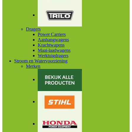
Dragers
Power Carriers
Aanhangwagens
Krachtwapens
Maai-laadwagens
Werktuigdragers
Stroom en Watervoorziening
Merken