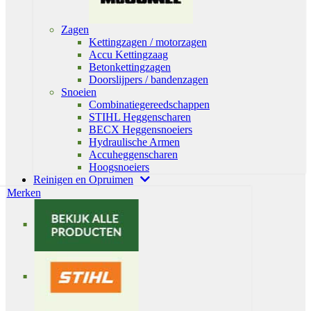
Zagen
Kettingzagen / motorzagen
Accu Kettingzaag
Betonkettingzagen
Doorslijpers / bandenzagen
Snoeien
Combinatiegereedschappen
STIHL Heggenscharen
BECX Heggensnoeiers
Hydraulische Armen
Accuheggenscharen
Hoogsnoeiers
Reinigen en Opruimen
Merken