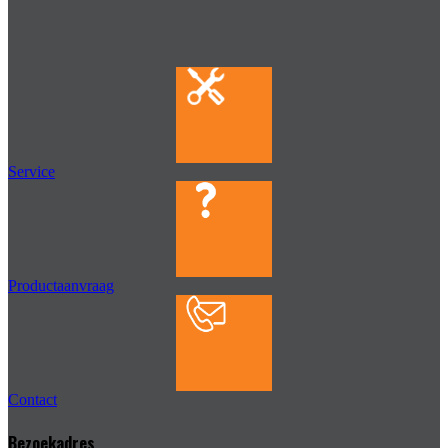
Service
Productaanvraag
Contact
Bezoekadres