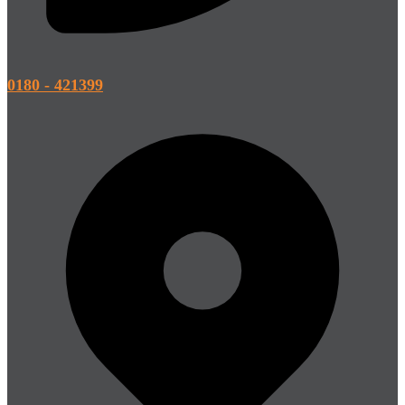
0180 - 421399