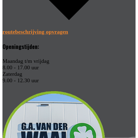
routebeschrijving opvragen
Openingstijden:
Maandag t/m vrijdag
8.00 - 17.00 uur
Zaterdag
9.00 - 12.30 uur