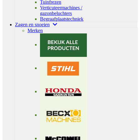
Tuinfrezen
Verticuteermachines /
gazonbeluchters
Begraafplaatstechniek
Zagen en snoeien
Merken