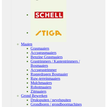
Maaien
Grasmaaiers
Accugrasmaaiers
Benzine Grasmaaiers
Grastrimmers / Kantentrimmers /
Bosmaaiers
Accugrastrimmer
Ruggedragen Bosmaaier
Ruw-terreinmaaiers
Mulchmaaiers
Robotmaaiers
Zitmaaiers
Grond Bewerken
Drukspuiten / nevelspuiten
Grondboren / grondboormachines