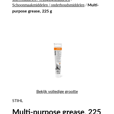
Schoonmaakmiddelen / onderhoudsmiddelen
/
Multi-
purpose grease, 225 g
Bekijk volledige grootte
STIHL
Multi-purpose grease, 225