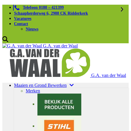
Telefoon 0180 – 421399
Schaapherderweg 6, 2988 CK Ridderkerk
Vacatures
Contact
Nieuws
G.A. van der Waal
G.A. van der Waal
Maaien en Grond Bewerken
Merken