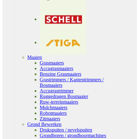
Maaien
Grasmaaiers
Accugrasmaaiers
Benzine Grasmaaiers
Grastrimmers / Kantentrimmers /
Bosmaaiers
Accugrastrimmer
Ruggedragen Bosmaaier
Ruw-terreinmaaiers
Mulchmaaiers
Robotmaaiers
Zitmaaiers
Grond Bewerken
Drukspuiten / nevelspuiten
Grondboren / grondboormachines