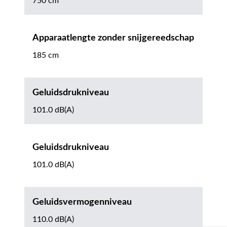
750 cm³
Apparaatlengte zonder snijgereedschap
185 cm
Geluidsdrukniveau
101.0 dB(A)
Geluidsdrukniveau
101.0 dB(A)
Geluidsvermogenniveau
110.0 dB(A)