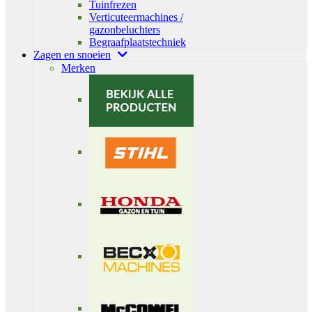
Tuinfrezen
Verticuteermachines /
gazonbeluchters
Begraafplaatstechniek
Zagen en snoeien
Merken