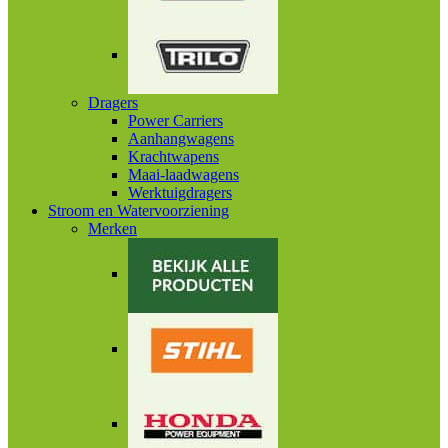
Dragers
Power Carriers
Aanhangwagens
Krachtwapens
Maai-laadwagens
Werktuigdragers
Stroom en Watervoorziening
Merken