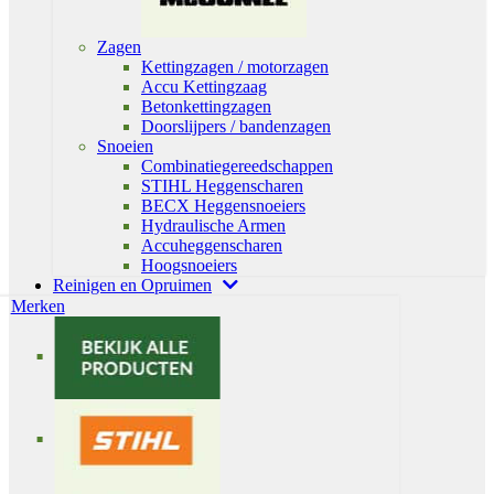
Zagen
Kettingzagen / motorzagen
Accu Kettingzaag
Betonkettingzagen
Doorslijpers / bandenzagen
Snoeien
Combinatiegereedschappen
STIHL Heggenscharen
BECX Heggensnoeiers
Hydraulische Armen
Accuheggenscharen
Hoogsnoeiers
Reinigen en Opruimen
Merken