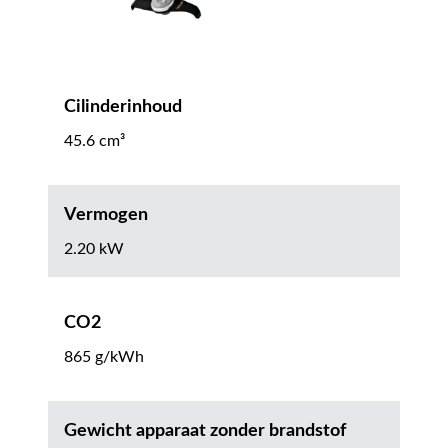
Cilinderinhoud
45.6 cm³
Vermogen
2.20 kW
CO2
865 g/kWh
Gewicht apparaat zonder brandstof