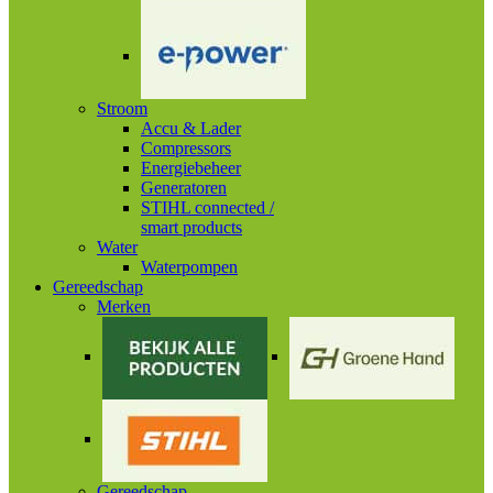
Stroom
Accu & Lader
Compressors
Energiebeheer
Generatoren
STIHL connected /
smart products
Water
Waterpompen
Gereedschap
Merken
Gereedschap