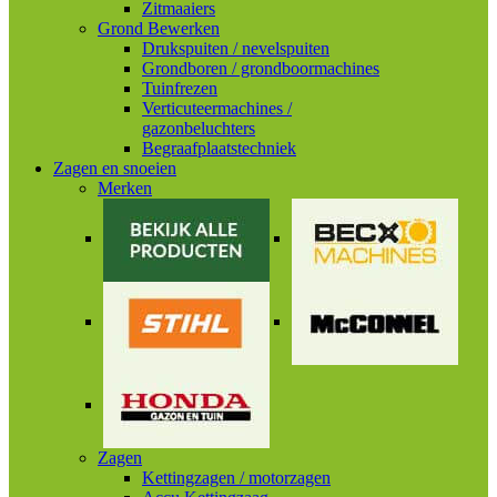
Zitmaaiers
Grond Bewerken
Drukspuiten / nevelspuiten
Grondboren / grondboormachines
Tuinfrezen
Verticuteermachines /
gazonbeluchters
Begraafplaatstechniek
Zagen en snoeien
Merken
Zagen
Kettingzagen / motorzagen