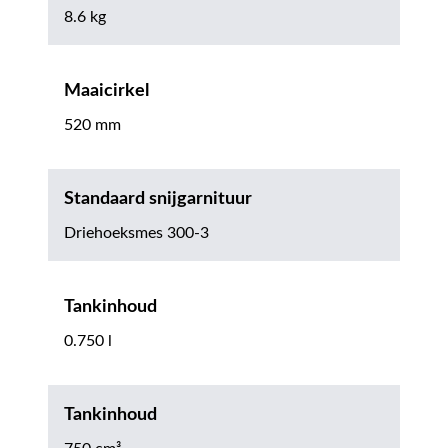
8.6 kg
Maaicirkel
520 mm
Standaard snijgarnituur
Driehoeksmes 300-3
Tankinhoud
0.750 l
Tankinhoud