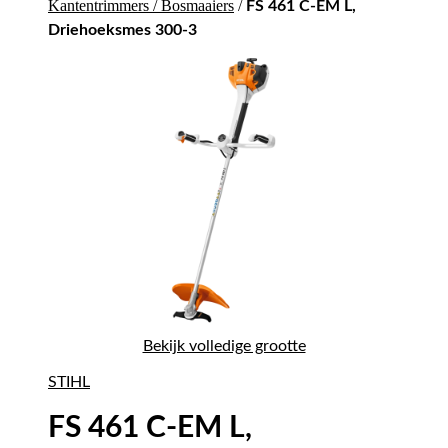
Kantentrimmers / Bosmaaiers
/
FS 461 C-EM L,
Driehoeksmes 300-3
Bekijk volledige grootte
STIHL
FS 461 C-EM L,