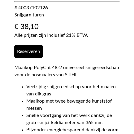
# 40037102126
Snijgarnituren
€
38,10
Alle prijzen zijn inclusief 21% BTW.
Reserveren
Maaikop PolyCut 48-2 universeel snijgereedschap
voor de bosmaaiers van STIHL
Veelzijdig snijgereedschap voor het maaien
van dik gras
Maaikop met twee bewegende kunststof
messen
Snelle voortgang van het werk dankzij de
grote snijcirkeldiameter van 365 mm
Bijzonder energiebesparend dankzij de vorm