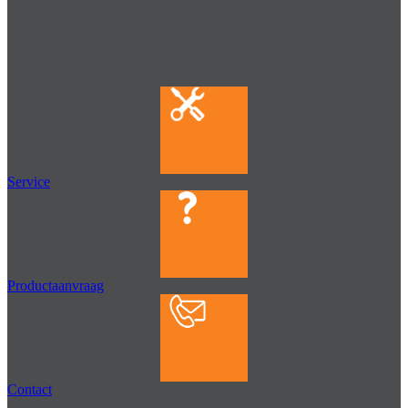
Service
Productaanvraag
Contact