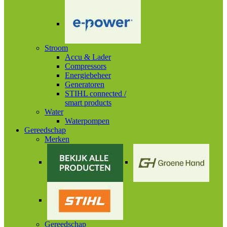
Stroom
Accu & Lader
Compressors
Energiebeheer
Generatoren
STIHL connected /
smart products
Water
Waterpompen
Gereedschap
Merken
Gereedschap