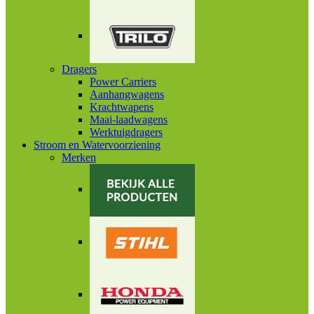
Dragers
Power Carriers
Aanhangwagens
Krachtwapens
Maai-laadwagens
Werktuigdragers
Stroom en Watervoorziening
Merken