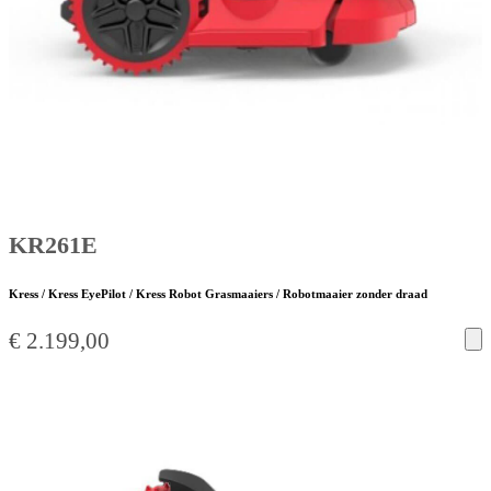
KR261E
Kress / Kress EyePilot / Kress Robot Grasmaaiers / Robotmaaier zonder draad
€
2.199,00