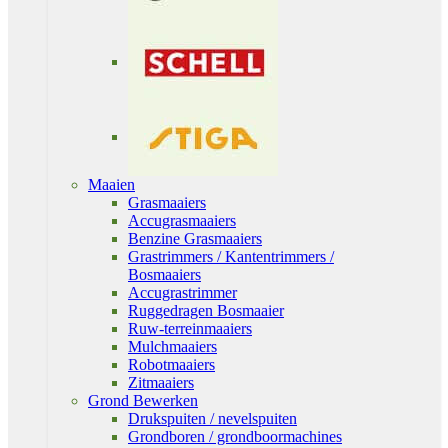
Maaien
Grasmaaiers
Accugrasmaaiers
Benzine Grasmaaiers
Grastrimmers / Kantentrimmers /
Bosmaaiers
Accugrastrimmer
Ruggedragen Bosmaaier
Ruw-terreinmaaiers
Mulchmaaiers
Robotmaaiers
Zitmaaiers
Grond Bewerken
Drukspuiten / nevelspuiten
Grondboren / grondboormachines