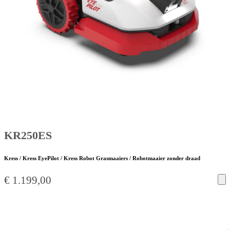
KR250ES
Kress / Kress EyePilot / Kress Robot Grasmaaiers / Robotmaaier zonder draad
€
1.199,00