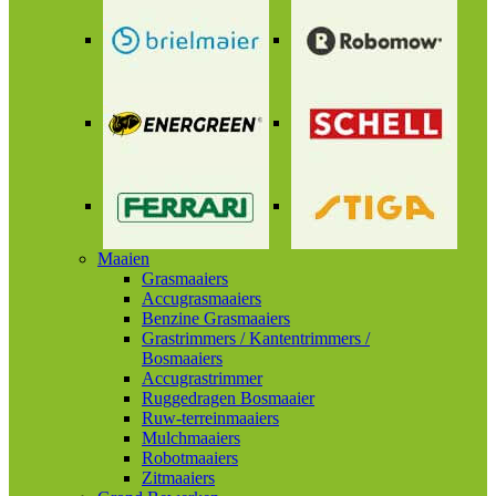
Maaien
Grasmaaiers
Accugrasmaaiers
Benzine Grasmaaiers
Grastrimmers / Kantentrimmers /
Bosmaaiers
Accugrastrimmer
Ruggedragen Bosmaaier
Ruw-terreinmaaiers
Mulchmaaiers
Robotmaaiers
Zitmaaiers