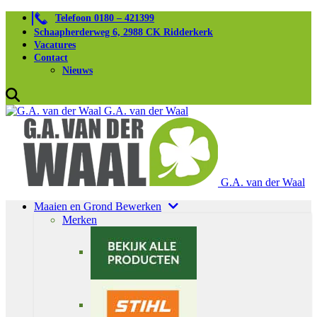
Telefoon 0180 – 421399
Schaapherderweg 6, 2988 CK Ridderkerk
Vacatures
Contact
Nieuws
G.A. van der Waal
G.A. van der Waal
Maaien en Grond Bewerken
Merken