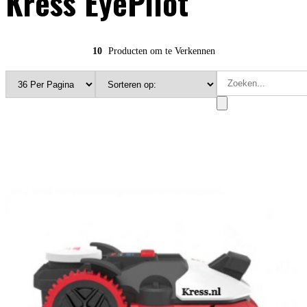
Kress EyePilot
10
Producten om te Verkennen