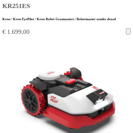
KR251ES
Kress / Kress EyePilot / Kress Robot Grasmaaiers / Robotmaaier zonder draad
€
1.699,00