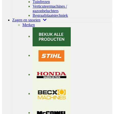
Tuinfrezen
Verticuteermachines /
gazonbeluchters
Begraafplaatstechniek
Zagen en snoeien
Merken