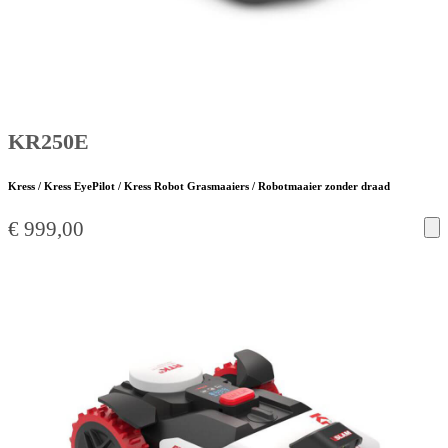
KR250E
Kress / Kress EyePilot / Kress Robot Grasmaaiers / Robotmaaier zonder draad
€
999,00