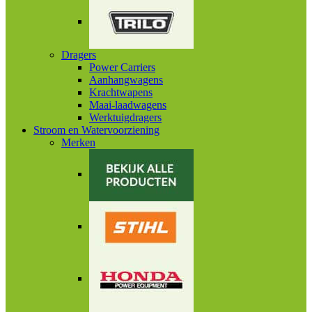
Dragers
Power Carriers
Aanhangwagens
Krachtwapens
Maai-laadwagens
Werktuigdragers
Stroom en Watervoorziening
Merken