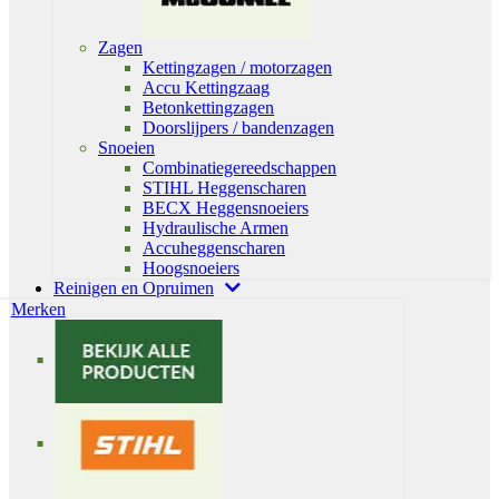
Zagen
Kettingzagen / motorzagen
Accu Kettingzaag
Betonkettingzagen
Doorslijpers / bandenzagen
Snoeien
Combinatiegereedschappen
STIHL Heggenscharen
BECX Heggensnoeiers
Hydraulische Armen
Accuheggenscharen
Hoogsnoeiers
Reinigen en Opruimen
Merken