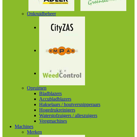
Onkruidbeheer
Opruimen
Bladblazers
Accubladblazers
Hakselaars / houtversnipperaars
Hogedrukreinigers
Waterstofzuigers / alleszuigers
Veegmachines
Machines
Merken