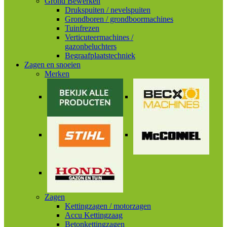
Grond Bewerken
Drukspuiten / nevelspuiten
Grondboren / grondboormachines
Tuinfrezen
Verticuteermachines /
gazonbeluchters
Begraafplaatstechniek
Zagen en snoeien
Merken
Zagen
Kettingzagen / motorzagen
Accu Kettingzaag
Betonkettingzagen