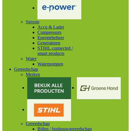
Stroom
Accu & Lader
Compressors
Energiebeheer
Generatoren
STIHL connected /
smart products
Water
Waterpompen
Gereedschap
Merken
Gereedschap
Bijlen / bosbouwgereedschap