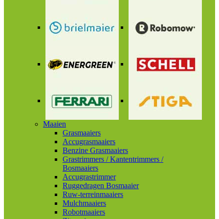
Maaien
Grasmaaiers
Accugrasmaaiers
Benzine Grasmaaiers
Grastrimmers / Kantentrimmers /
Bosmaaiers
Accugrastrimmer
Ruggedragen Bosmaaier
Ruw-terreinmaaiers
Mulchmaaiers
Robotmaaiers