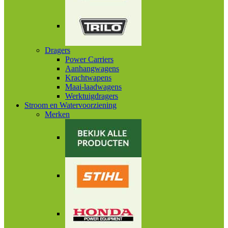
Dragers
Power Carriers
Aanhangwagens
Krachtwapens
Maai-laadwagens
Werktuigdragers
Stroom en Watervoorziening
Merken