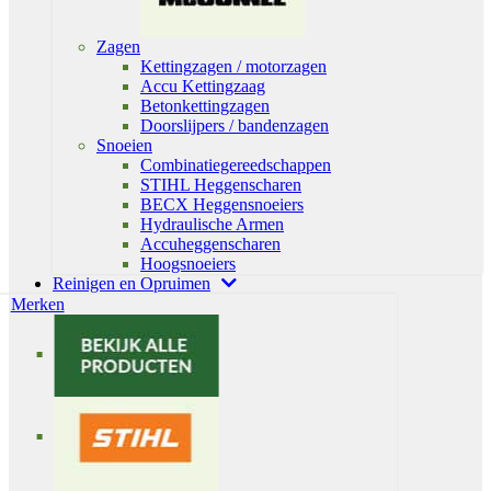
Zagen
Kettingzagen / motorzagen
Accu Kettingzaag
Betonkettingzagen
Doorslijpers / bandenzagen
Snoeien
Combinatiegereedschappen
STIHL Heggenscharen
BECX Heggensnoeiers
Hydraulische Armen
Accuheggenscharen
Hoogsnoeiers
Reinigen en Opruimen
Merken