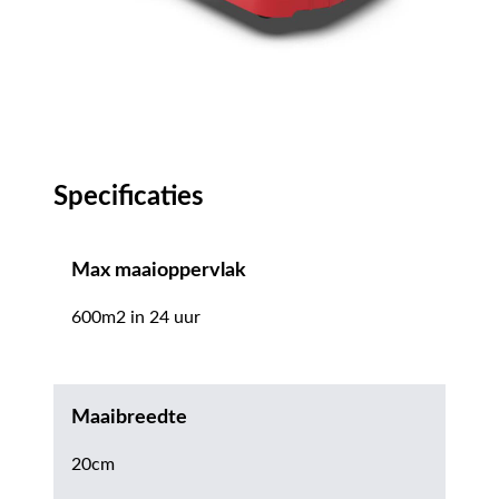
Specificaties
Max maaioppervlak
600m2 in 24 uur
Maaibreedte
20cm