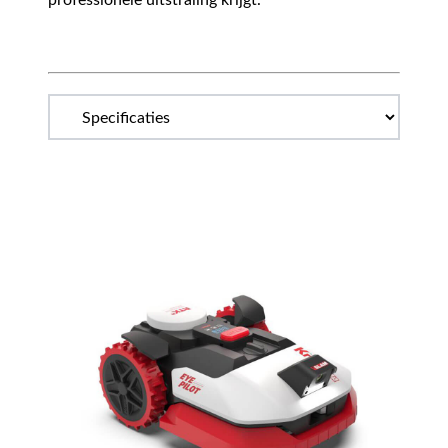
professionele uitstraling krijgt.