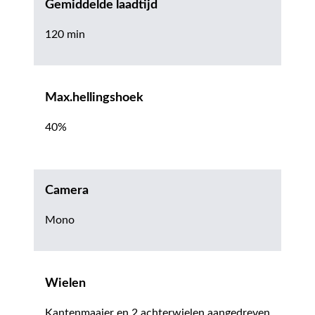
Gemiddelde laadtijd
120 min
Max.hellingshoek
40%
Camera
Mono
Wielen
Kantenmaaier en 2 achterwielen aangedreven