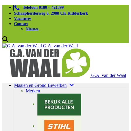
Telefoon 0180 – 421399
Schaapherderweg 6, 2988 CK Ridderkerk
Vacatures
Contact
Nieuws
G.A. van der Waal
G.A. van der Waal
Maaien en Grond Bewerken
Merken