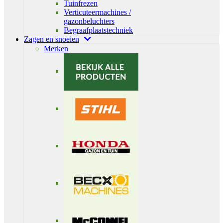
Tuinfrezen
Verticuteermachines /
gazonbeluchters
Begraafplaatstechniek
Zagen en snoeien
Merken