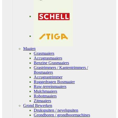
Maaien
Grasmaaiers
Accugrasmaaiers
Benzine Grasmaaiers
Grastrimmers / Kantentrimmers /
Bosmaaiers
Accugrastrimmer
Ruggedragen Bosmaaier
Ruw-terreinmaaiers
Mulchmaaiers
Robotmaaiers
Zitmaaiers
Grond Bewerken
Drukspuiten / nevelspuiten
Grondboren / grondboormachines