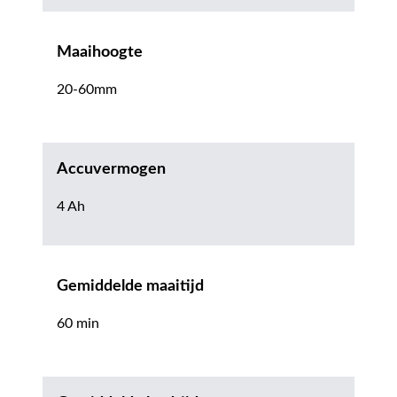
Maaihoogte
20-60mm
Accuvermogen
4 Ah
Gemiddelde maaitijd
60 min