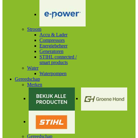
Stroom
Accu & Lader
Compressors
Energiebeheer
Generatoren
STIHL connected /
smart products
Water
Waterpompen
Gereedschap
Merken
Gereedschap