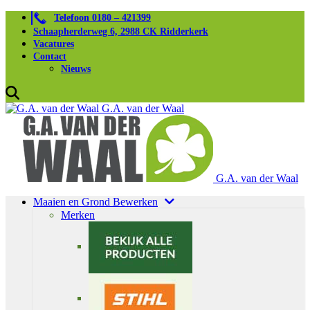
Telefoon 0180 – 421399
Schaapherderweg 6, 2988 CK Ridderkerk
Vacatures
Contact
Nieuws
G.A. van der Waal
G.A. van der Waal
Maaien en Grond Bewerken
Merken