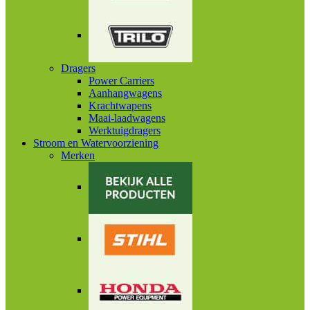
Dragers
Power Carriers
Aanhangwagens
Krachtwapens
Maai-laadwagens
Werktuigdragers
Stroom en Watervoorziening
Merken