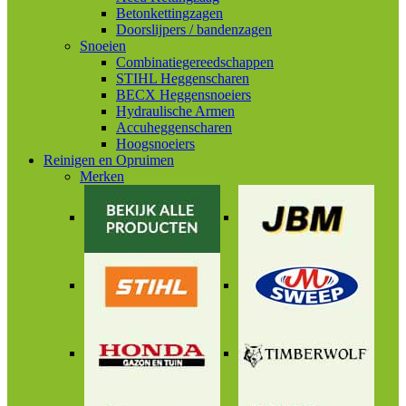
Betonkettingzagen
Doorslijpers / bandenzagen
Snoeien
Combinatiegereedschappen
STIHL Heggenscharen
BECX Heggensnoeiers
Hydraulische Armen
Accuheggenscharen
Hoogsnoeiers
Reinigen en Opruimen
Merken