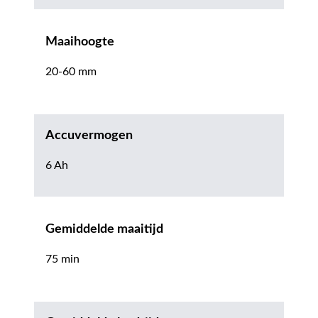
Maaihoogte
20-60 mm
Accuvermogen
6 Ah
Gemiddelde maaitijd
75 min