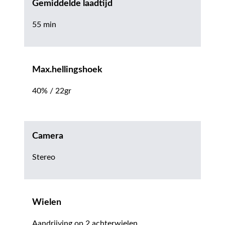
Gemiddelde laadtijd
55 min
Max.hellingshoek
40% / 22gr
Camera
Stereo
Wielen
Aandrijving op 2 achterwielen