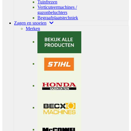
Tuinfrezen
Verticuteermachines /
gazonbeluchters
Begraafplaatstechniek
Zagen en snoeien
Merken