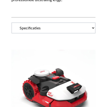
professionele uitstraling krijgt.