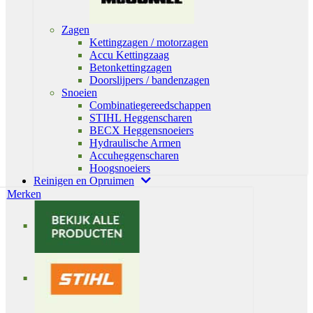
Zagen
Kettingzagen / motorzagen
Accu Kettingzaag
Betonkettingzagen
Doorslijpers / bandenzagen
Snoeien
Combinatiegereedschappen
STIHL Heggenscharen
BECX Heggensnoeiers
Hydraulische Armen
Accuheggenscharen
Hoogsnoeiers
Reinigen en Opruimen
Merken