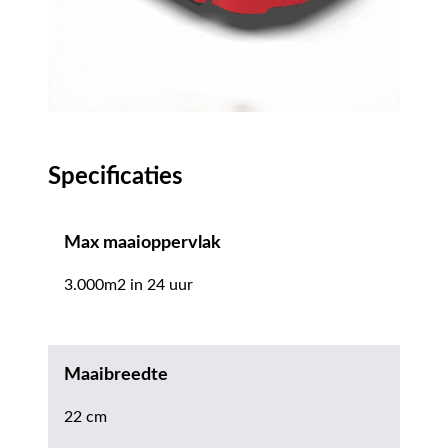
Specificaties
Max maaioppervlak
3.000m2 in 24 uur
Maaibreedte
22 cm