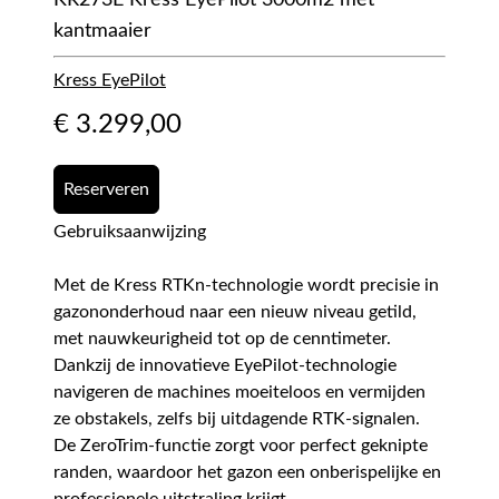
KR273E Kress EyePilot 3000m2 met
kantmaaier
Kress EyePilot
€
3.299,00
Reserveren
Gebruiksaanwijzing
Met de Kress RTKn-technologie wordt precisie in
gazononderhoud naar een nieuw niveau getild,
met nauwkeurigheid tot op de cenntimeter.
Dankzij de innovatieve EyePilot-technologie
navigeren de machines moeiteloos en vermijden
ze obstakels, zelfs bij uitdagende RTK-signalen.
De ZeroTrim-functie zorgt voor perfect geknipte
randen, waardoor het gazon een onberispelijke en