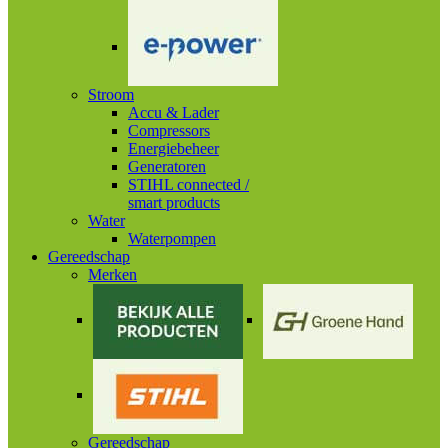
Stroom
Accu & Lader
Compressors
Energiebeheer
Generatoren
STIHL connected /
smart products
Water
Waterpompen
Gereedschap
Merken
Gereedschap