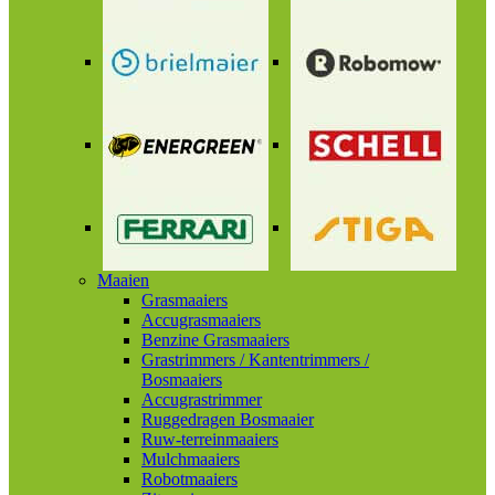
Maaien
Grasmaaiers
Accugrasmaaiers
Benzine Grasmaaiers
Grastrimmers / Kantentrimmers /
Bosmaaiers
Accugrastrimmer
Ruggedragen Bosmaaier
Ruw-terreinmaaiers
Mulchmaaiers
Robotmaaiers