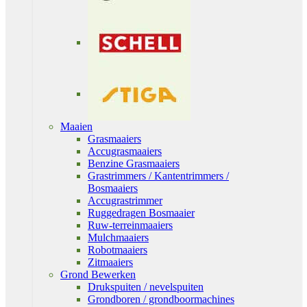
Maaien
Grasmaaiers
Accugrasmaaiers
Benzine Grasmaaiers
Grastrimmers / Kantentrimmers /
Bosmaaiers
Accugrastrimmer
Ruggedragen Bosmaaier
Ruw-terreinmaaiers
Mulchmaaiers
Robotmaaiers
Zitmaaiers
Grond Bewerken
Drukspuiten / nevelspuiten
Grondboren / grondboormachines