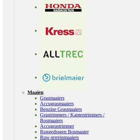
Maaien
Grasmaaiers
Accugrasmaaiers
Benzine Grasmaaiers
Grastrimmers / Kantentrimmers /
Bosmaaiers
Accugrastrimmer
Ruggedragen Bosmaaier
Ruw-terreinmaaiers