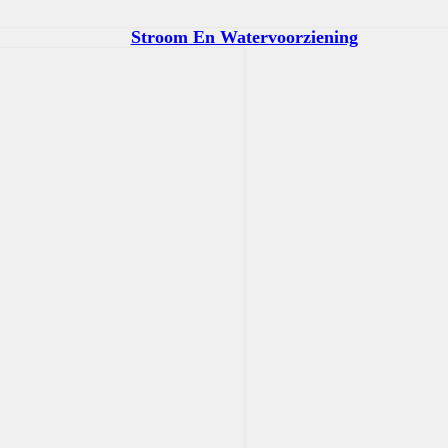
Stroom En Watervoorziening