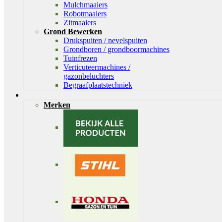
Mulchmaaiers
Robotmaaiers
Zitmaaiers
Grond Bewerken
Drukspuiten / nevelspuiten
Grondboren / grondboormachines
Tuinfrezen
Verticuteermachines /
gazonbeluchters
Begraafplaatstechniek
Merken