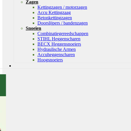
Zagen
Kettingzagen / motorzagen
Accu Kettingzaag
Betonkettingzagen
Doorslijpers / bandenzagen
Snoeien
Combinatiegereedschappen
STIHL Heggenscharen
BECX Heggensnoeiers
Hydraulische Armen
Accuheggenscharen
Hoogsnoeiers