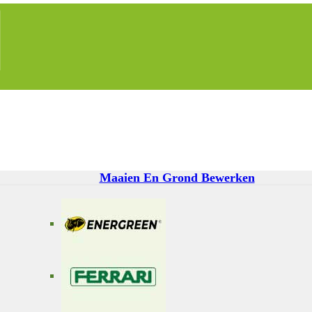
Maaien En Grond Bewerken