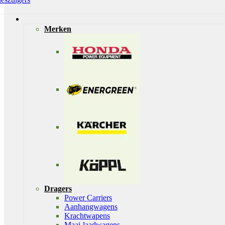
Merken
Dragers
Power Carriers
Aanhangwagens
Krachtwapens
Maai-laadwagens