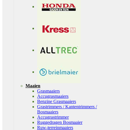
Maaien
Grasmaaiers
Accugrasmaaiers
Benzine Grasmaaiers
Grastrimmers / Kantentrimmers /
Bosmaaiers
Accugrastrimmer
Ruggedragen Bosmaaier
Ruw-terreinmaaiers