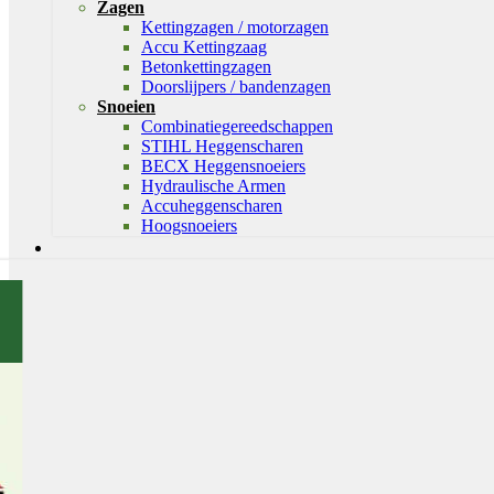
Zagen
Kettingzagen / motorzagen
Accu Kettingzaag
Betonkettingzagen
Doorslijpers / bandenzagen
Snoeien
Combinatiegereedschappen
STIHL Heggenscharen
BECX Heggensnoeiers
Hydraulische Armen
Accuheggenscharen
Hoogsnoeiers