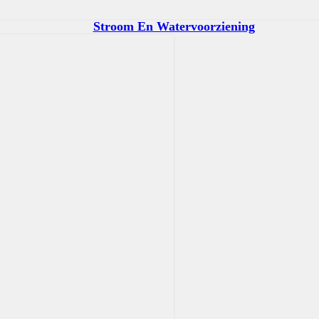
Stroom En Watervoorziening