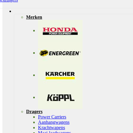
Merken
Dragers
Power Carriers
Aanhangwagens
Krachtwapens
Maai-laadwagens