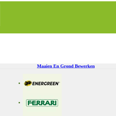
Maaien En Grond Bewerken