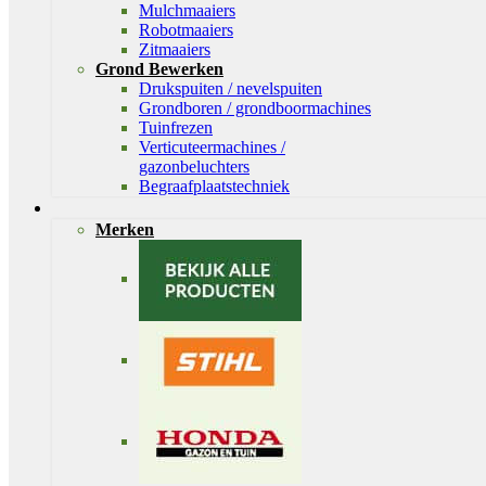
Mulchmaaiers
Robotmaaiers
Zitmaaiers
Grond Bewerken
Drukspuiten / nevelspuiten
Grondboren / grondboormachines
Tuinfrezen
Verticuteermachines /
gazonbeluchters
Begraafplaatstechniek
Merken