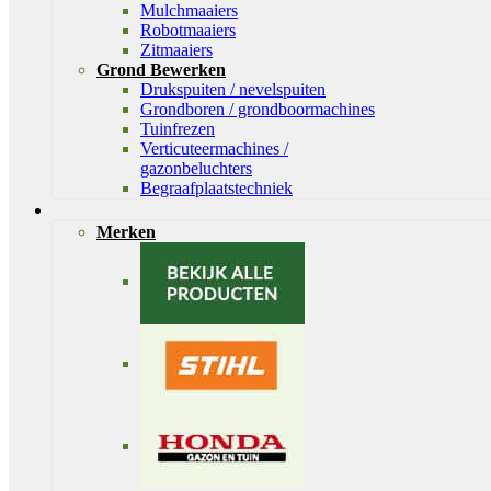
Mulchmaaiers
Robotmaaiers
Zitmaaiers
Grond Bewerken
Drukspuiten / nevelspuiten
Grondboren / grondboormachines
Tuinfrezen
Verticuteermachines /
gazonbeluchters
Begraafplaatstechniek
Merken