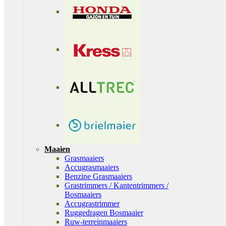
Maaien
Grasmaaiers
Accugrasmaaiers
Benzine Grasmaaiers
Grastrimmers / Kantentrimmers /
Bosmaaiers
Accugrastrimmer
Ruggedragen Bosmaaier
Ruw-terreinmaaiers