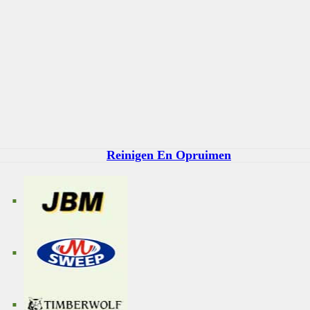
Reinigen En Opruimen