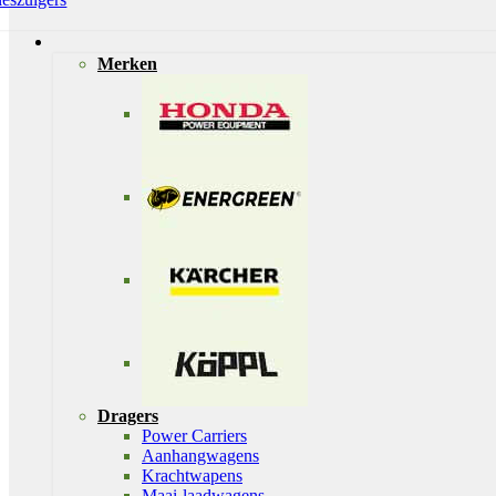
Merken
Dragers
Power Carriers
Aanhangwagens
Krachtwapens
Maai-laadwagens