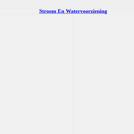
Stroom En Watervoorziening