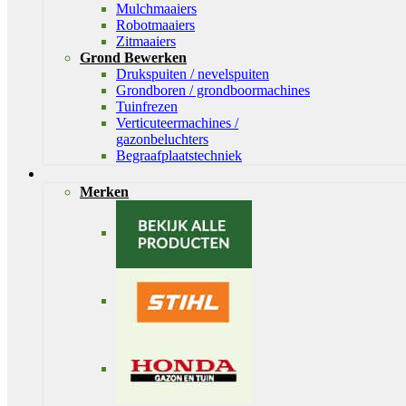
Mulchmaaiers
Robotmaaiers
Zitmaaiers
Grond Bewerken
Drukspuiten / nevelspuiten
Grondboren / grondboormachines
Tuinfrezen
Verticuteermachines /
gazonbeluchters
Begraafplaatstechniek
Merken