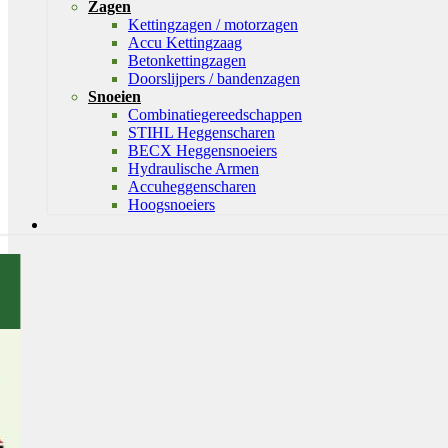
Zagen
Kettingzagen / motorzagen
Accu Kettingzaag
Betonkettingzagen
Doorslijpers / bandenzagen
Snoeien
Combinatiegereedschappen
STIHL Heggenscharen
BECX Heggensnoeiers
Hydraulische Armen
Accuheggenscharen
Hoogsnoeiers