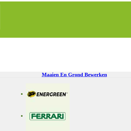
Maaien En Grond Bewerken