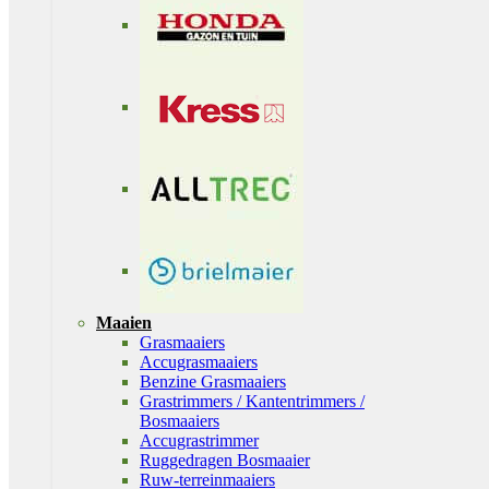
Maaien
Grasmaaiers
Accugrasmaaiers
Benzine Grasmaaiers
Grastrimmers / Kantentrimmers /
Bosmaaiers
Accugrastrimmer
Ruggedragen Bosmaaier
Ruw-terreinmaaiers