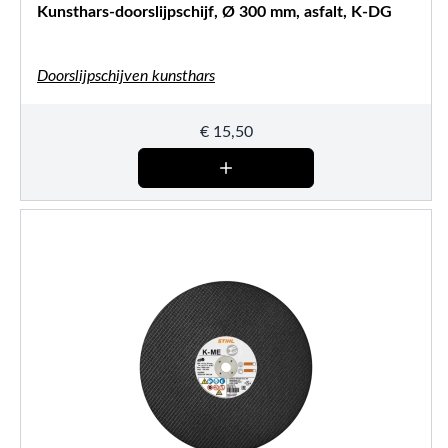
Kunsthars-doorslijpschijf, Ø 300 mm, asfalt, K-DG
Doorslijpschijven kunsthars
€
15,50