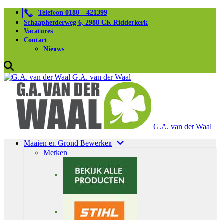
Telefoon 0180 – 421399
Schaapherderweg 6, 2988 CK Ridderkerk
Vacatures
Contact
Nieuws
G.A. van der Waal
G.A. van der Waal
Maaien en Grond Bewerken
Merken