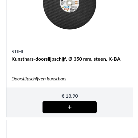
STIHL
Kunsthars-doorslijpschijf, Ø 350 mm, steen, K-BA
Doorslijpschijven kunsthars
€
18,90