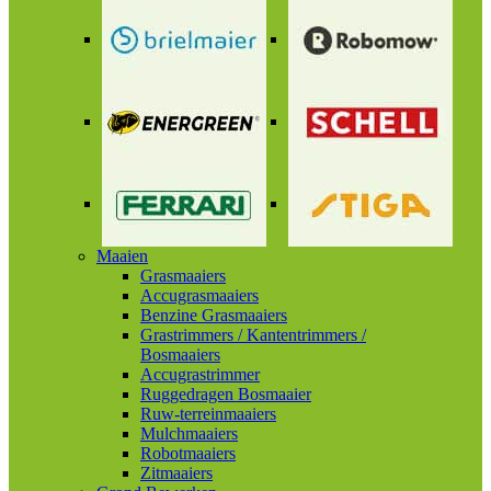
Maaien
Grasmaaiers
Accugrasmaaiers
Benzine Grasmaaiers
Grastrimmers / Kantentrimmers /
Bosmaaiers
Accugrastrimmer
Ruggedragen Bosmaaier
Ruw-terreinmaaiers
Mulchmaaiers
Robotmaaiers
Zitmaaiers