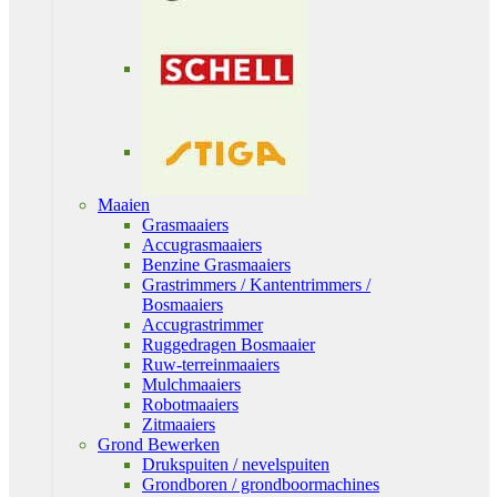
Maaien
Grasmaaiers
Accugrasmaaiers
Benzine Grasmaaiers
Grastrimmers / Kantentrimmers /
Bosmaaiers
Accugrastrimmer
Ruggedragen Bosmaaier
Ruw-terreinmaaiers
Mulchmaaiers
Robotmaaiers
Zitmaaiers
Grond Bewerken
Drukspuiten / nevelspuiten
Grondboren / grondboormachines