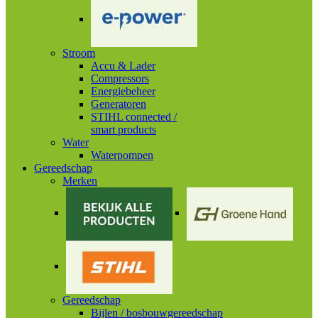
Stroom
Accu & Lader
Compressors
Energiebeheer
Generatoren
STIHL connected /
smart products
Water
Waterpompen
Gereedschap
Merken
Gereedschap
Bijlen / bosbouwgereedschap