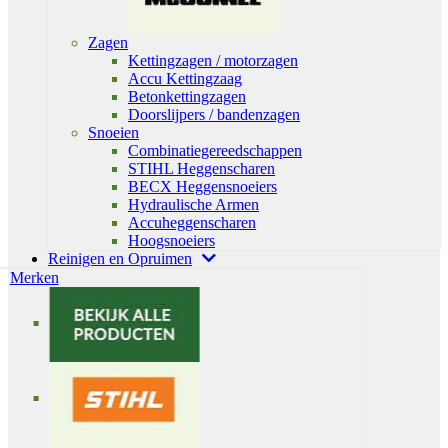
Zagen
Kettingzagen / motorzagen
Accu Kettingzaag
Betonkettingzagen
Doorslijpers / bandenzagen
Snoeien
Combinatiegereedschappen
STIHL Heggenscharen
BECX Heggensnoeiers
Hydraulische Armen
Accuheggenscharen
Hoogsnoeiers
Reinigen en Opruimen
Merken