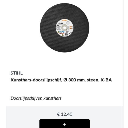
STIHL
Kunsthars-doorslijpschijf, Ø 300 mm, steen, K-BA
Doorslijpschijven kunsthars
€
12,40