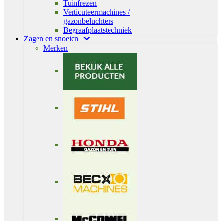
Tuinfrezen
Verticuteermachines /
gazonbeluchters
Begraafplaatstechniek
Zagen en snoeien
Merken