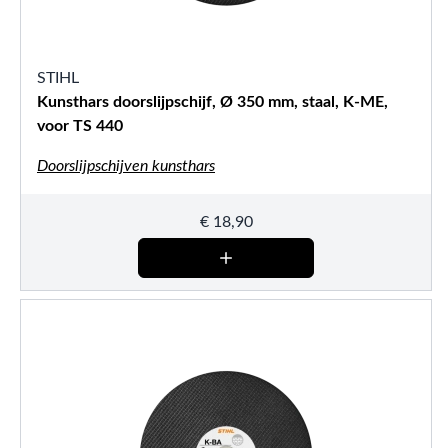
STIHL
Kunsthars doorslijpschijf, Ø 350 mm, staal, K-ME,
voor TS 440
Doorslijpschijven kunsthars
€
18,90