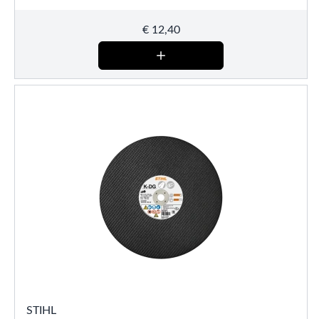
€
12,40
STIHL