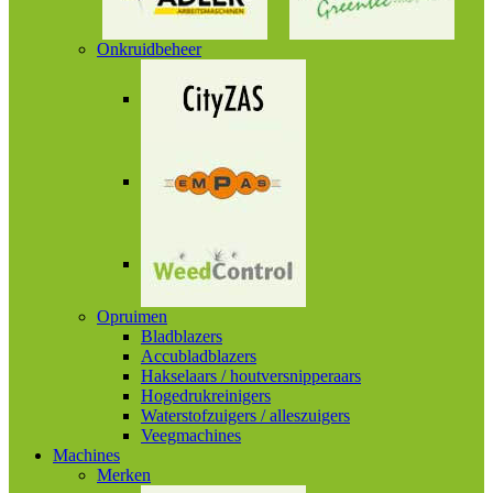
Onkruidbeheer
Opruimen
Bladblazers
Accubladblazers
Hakselaars / houtversnipperaars
Hogedrukreinigers
Waterstofzuigers / alleszuigers
Veegmachines
Machines
Merken