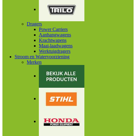
Dragers
Power Carriers
Aanhangwagens
Krachtwapens
Maai-laadwagens
Werktuigdragers
Stroom en Watervoorziening
Merken