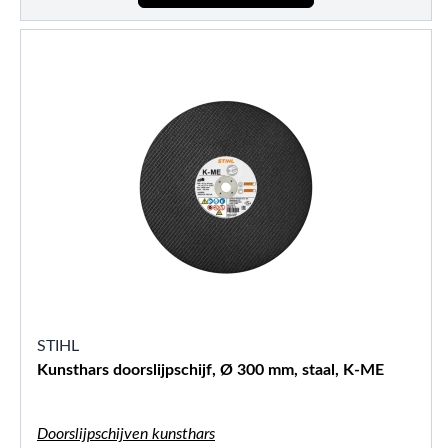
STIHL
Kunsthars doorslijpschijf, Ø 300 mm, staal, K-ME
Doorslijpschijven kunsthars