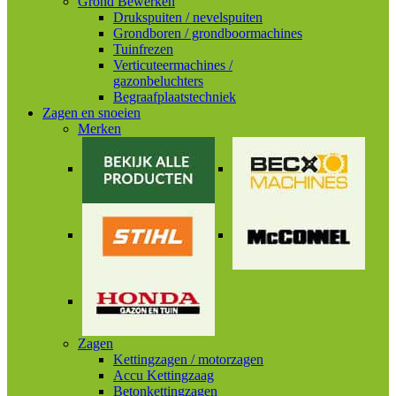
Grond Bewerken
Drukspuiten / nevelspuiten
Grondboren / grondboormachines
Tuinfrezen
Verticuteermachines /
gazonbeluchters
Begraafplaatstechniek
Zagen en snoeien
Merken
Zagen
Kettingzagen / motorzagen
Accu Kettingzaag
Betonkettingzagen